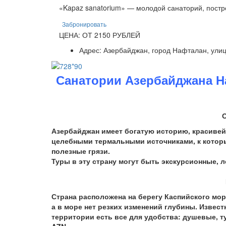
«Kapaz sanatorium» — молодой санаторий, постро
Забронировать
ЦЕНА: ОТ 2150 РУБЛЕЙ
Адрес: Азербайджан, город Нафталан, ули
Санатории Азербайджана Н
Азербайджан имеет богатую историю, красивей
целебными термальными источниками, к котор
полезные грязи.
Туры в эту страну могут быть экскурсионные, 
Страна расположена на берегу Каспийского мор
а в море нет резких изменений глубины. Извес
территории есть все для удобства: душевые, ту