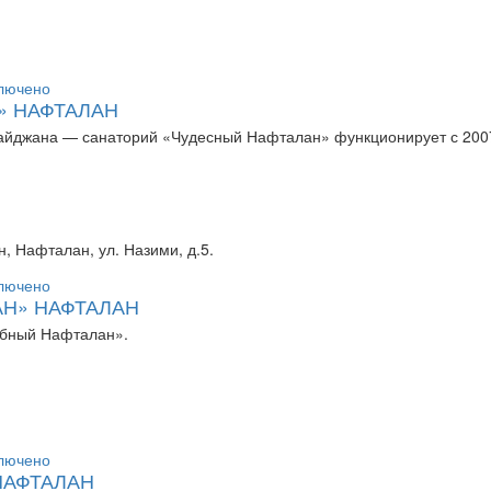
» НАФТАЛАН
байджана — санаторий «Чудесный Нафталан» функционирует с 200
, Нафталан, ул. Назими, д.5.
Н» НАФТАЛАН
ебный Нафталан».
НАФТАЛАН