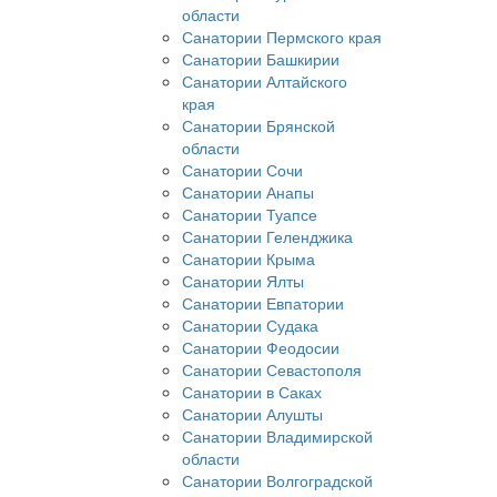
области
Санатории Пермского края
Санатории Башкирии
Санатории Алтайского
края
Санатории Брянской
области
Санатории Сочи
Санатории Анапы
Санатории Туапсе
Санатории Геленджика
Санатории Крыма
Санатории Ялты
Санатории Евпатории
Санатории Судака
Санатории Феодосии
Санатории Севастополя
Санатории в Саках
Санатории Алушты
Санатории Владимирской
области
Санатории Волгоградской