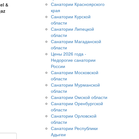
Санатории Красноярского
el &
края
qaz
Санатории Курской
области
Санатории Липецкой
области
Санатории Магаданской
области
Цены 2026 года -
Недорогие санатории
России
Санатории Московской
области
Санатории Мурманской
области
Санатории Омской области
Санатории Оренбургской
области
Санатории Орловской
области
Санатории Республики
Адыгеи