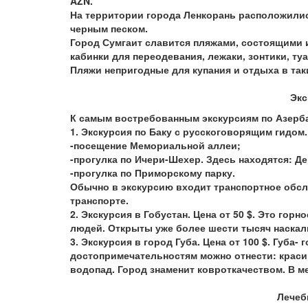
AZ
N
.
На территории города Ленкорань расположилис
черным песком.
Город Сумгаит славится пляжами, состоящими и
кабинки для переодевания, лежаки, зонтики, ту
Пляжи непригодные для купания и отдыха в так
Экс
К самым востребованным экскурсиям по Азерб
1. Экскурсия по Баку с русскоговорящим гидом.
-посещение Мемориальной аллеи;
-прогулка по Ичери-Шехер. Здесь находятся: Д
-прогулка по Приморскому парку.
Обычно в экскурсию входит транспортное обслу
транспорте.
2. Экскурсия в Гобустан. Цена от 50 $. Это гор
людей. Открыты уже более шести тысяч наскал
3. Экскурсия в город Губа. Цена от 100 $. Губа- 
достопримечательностям можно отнести: крас
водопад. Город знаменит ковроткачеством. В м
Лечеб