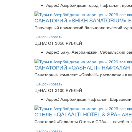
Адрес: Азербайджан город Нафталан, прос
САНАТОРИЙ «SHIKH SANATORIUM» Б
Популярный приморский бальнеологический курор
Забронировать
ЦЕНА: ОТ 3050 РУБЛЕЙ
Адрес: Баку, Азербайджан, Сабаильский ра
САНАТОРИЙ «QASHALTI» НАФТАЛАН
Санаторный комплекс «Qashalti» расположен в к
Забронировать
ЦЕНА: ОТ 3100 РУБЛЕЙ
Адрес: Азербайджан,Нафталан, Ширванский
ОТЕЛЬ «QALAALTI HOTEL & SPA» А
Санаторий «Галаалты Отель и СПА» — лечебно-р
Забронировать