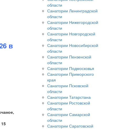
области
Санатории Ленинградской
области
Санатории Нижегородской
области
Санатории Новгородской
области
26 в
Санатории Новосибирской
области
Санатории Пензенской
области
Санатории Подмосковья
Санатории Приморского
края
Санатории Псковской
области
Санатории Татарстана
Санатории Ростовской
области
счаное,
Санатории Самарской
области
 15
Санатории Саратовской