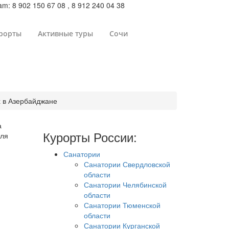
m: 8 902 150 67 08 , 8 912 240 04 38
рорты
Активные туры
Сочи
рбайджан 2026
 в Азербайджане
а
Курорты России:
для
Санатории
Санатории Свердловской
области
Санатории Челябинской
области
Санатории Тюменской
области
Санатории Курганской