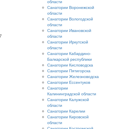
области
Санатории Воронежской
области
Санатории Вологодской
области
Санатории Ивановской
7
области
Санатории Иркутской
области
Санатории Кабардино-
Балкарской республики
Санатории Кисловодска
Санатории Пятигорска
Санатории Железноводска
Санатории Ессентуков
Санатории
Калининградской области
Санатории Калужской
области
Санатории Карелии
Санатории Кировской
области
Санатории Костромской