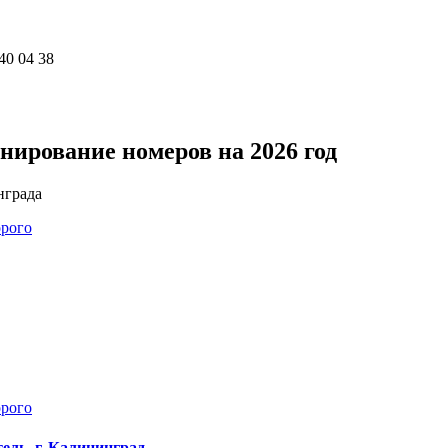
40 04 38
нирование номеров на 2026 год
нграда
ель, г. Калининград