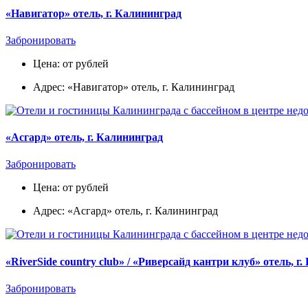
«Навигатор» отель, г. Калининград
Забронировать
Цена: от рублей
Адрес: «Навигатор» отель, г. Калининград
«Асгард» отель, г. Калининград
Забронировать
Цена: от рублей
Адрес: «Асгард» отель, г. Калининград
«RiverSide country club» / «Риверсайд кантри клуб» отель, г
Забронировать