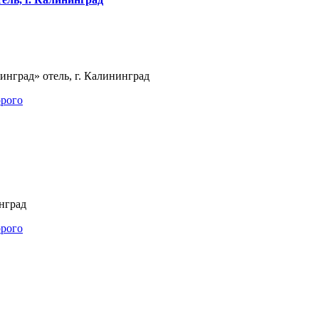
инград» отель, г. Калининград
инград