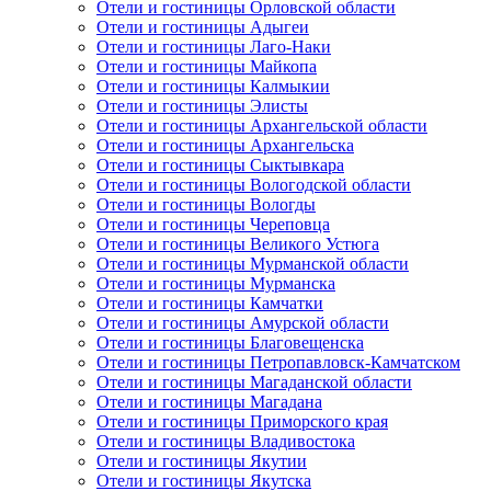
Отели и гостиницы Орловской области
Отели и гостиницы Адыгеи
Отели и гостиницы Лаго-Наки
Отели и гостиницы Майкопа
Отели и гостиницы Калмыкии
Отели и гостиницы Элисты
Отели и гостиницы Архангельской области
Отели и гостиницы Архангельска
Отели и гостиницы Сыктывкара
Отели и гостиницы Вологодской области
Отели и гостиницы Вологды
Отели и гостиницы Череповца
Отели и гостиницы Великого Устюга
Отели и гостиницы Мурманской области
Отели и гостиницы Мурманска
Отели и гостиницы Камчатки
Отели и гостиницы Амурской области
Отели и гостиницы Благовещенска
Отели и гостиницы Петропавловск-Камчатском
Отели и гостиницы Магаданской области
Отели и гостиницы Магадана
Отели и гостиницы Приморского края
Отели и гостиницы Владивостока
Отели и гостиницы Якутии
Отели и гостиницы Якутска