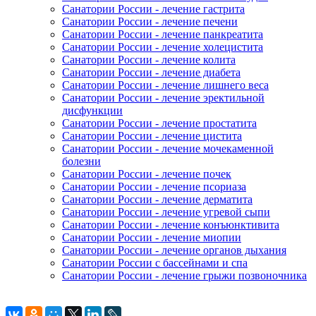
Санатории России - лечение гастрита
Санатории России - лечение печени
Санатории России - лечение панкреатита
Санатории России - лечение холецистита
Санатории России - лечение колита
Санатории России - лечение диабета
Санатории России - лечение лишнего веса
Санатории России - лечение эректильной
дисфункции
Санатории России - лечение простатита
Санатории России - лечение цистита
Санатории России - лечение мочекаменной
болезни
Санатории России - лечение почек
Санатории России - лечение псориаза
Санатории России - лечение дерматита
Санатории России - лечение угревой сыпи
Санатории России - лечение конъюнктивита
Санатории России - лечение миопии
Санатории России - лечение органов дыхания
Санатории России с бассейнами и спа
Санатории России - лечение грыжи позвоночника