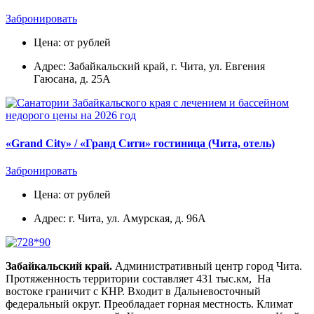
Забронировать
Цена: от рублей
Адрес: Забайкальский край, г. Чита, ул. Евгения
Гаюсана, д. 25А
«Grand City» / «Гранд Сити» гостиница (Чита, отель)
Забронировать
Цена: от рублей
Адрес: г. Чита, ул. Амурская, д. 96А
Забайкальский край.
Административный центр город Чита.
Протяженность территории составляет 431 тыс.км, На
востоке граничит с КНР. Входит в Дальневосточный
федеральный округ. Преобладает горная местность. Климат