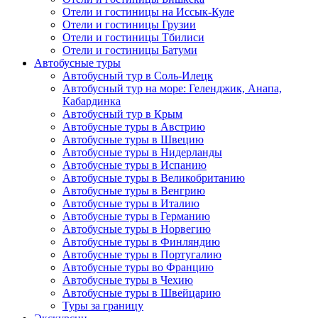
Отели и гостиницы на Иссык-Куле
Отели и гостиницы Грузии
Отели и гостиницы Тбилиси
Отели и гостиницы Батуми
Автобусные туры
Автобусный тур в Соль-Илецк
Автобусный тур на море: Геленджик, Анапа,
Кабардинка
Автобусный тур в Крым
Автобусные туры в Австрию
Автобусные туры в Швецию
Автобусные туры в Нидерланды
Автобусные туры в Испанию
Автобусные туры в Великобританию
Автобусные туры в Венгрию
Автобусные туры в Италию
Автобусные туры в Германию
Автобусные туры в Норвегию
Автобусные туры в Финляндию
Автобусные туры в Португалию
Автобусные туры во Францию
Автобусные туры в Чехию
Автобусные туры в Швейцарию
Туры за границу