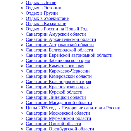
Отдых в Литве
Отдых в Эстонии
Отдых в Грузии
Отдых в Узбекистане
Отдых в Казахстане
Отдых в России на Новый Год
Санатории Амурской области
Санатории Архангельской области
Санатории Астраханской области
Санатории Белгородской области
Санатории Еврейской автономной области
Санатории Забайкальского края
Санатории Камчатского края
Санатории Карачаево-Черкесии
Санатории Кемеровской области
Санатории Краснодарского края
Санатории Красноярского края
Санатории Курской области
Санатории Липецкой области
Санатории Магаданской области
Цены 2026 года - Недорогие санатории России
Санатории Московской области
Санатории Мурманской области
Санатории Омской области
Санатории Оренбургской области