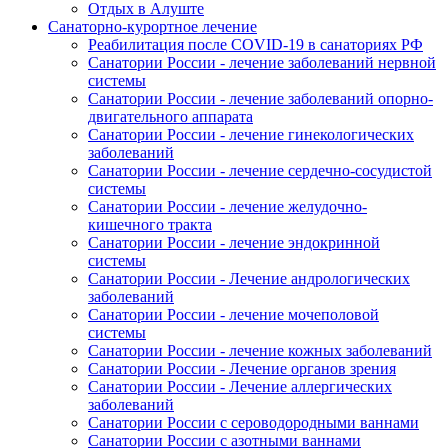
Отдых в Алуште
Санаторно-курортное лечение
Реабилитация после COVID-19 в санаториях РФ
Санатории России - лечение заболеваний нервной
системы
Санатории России - лечение заболеваний опорно-
двигательного аппарата
Санатории России - лечение гинекологических
заболеваний
Санатории России - лечение сердечно-сосудистой
системы
Санатории России - лечение желудочно-
кишечного тракта
Санатории России - лечение эндокринной
системы
Санатории России - Лечение андрологических
заболеваний
Санатории России - лечение мочеполовой
системы
Санатории России - лечение кожных заболеваний
Санатории России - Лечение органов зрения
Санатории России - Лечение аллергических
заболеваний
Санатории России с сероводородными ваннами
Санатории России с азотными ваннами