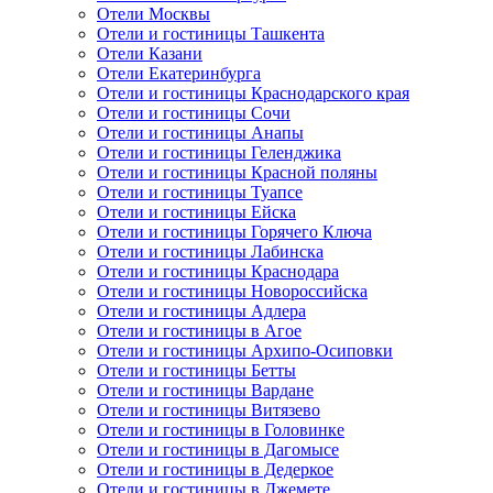
Отели Москвы
Отели и гостиницы Ташкента
Отели Казани
Отели Екатеринбурга
Отели и гостиницы Краснодарского края
Отели и гостиницы Сочи
Отели и гостиницы Анапы
Отели и гостиницы Геленджика
Отели и гостиницы Красной поляны
Отели и гостиницы Туапсе
Отели и гостиницы Ейска
Отели и гостиницы Горячего Ключа
Отели и гостиницы Лабинска
Отели и гостиницы Краснодара
Отели и гостиницы Новороссийска
Отели и гостиницы Адлера
Отели и гостиницы в Агое
Отели и гостиницы Архипо-Осиповки
Отели и гостиницы Бетты
Отели и гостиницы Вардане
Отели и гостиницы Витязево
Отели и гостиницы в Головинке
Отели и гостиницы в Дагомысе
Отели и гостиницы в Дедеркое
Отели и гостиницы в Джемете