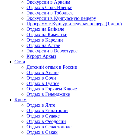
Экскурсии в Аркаим
Отдых в Соль-Илецке
Экскурсии в Тобольск
Экскурсии в Кунгурскую пещеру
Программа: Кунгур и ледяная пещера (1 день)
Отдых на Байкале
Отдых на Камчатке
Отдых в Карелии
Отдых на Алтае
Экскурсии в Верхотурье
Курорт Архыз
Сочи
Детский отдых в России
Отдых в Анапе
Отдых в Сочи
Отдых в Туапсе
Отдых в Горячем Ключе
Отдых в Геленджике
Крым
Отдых в Ялте
Отдых в Евпатории
Отдых в Судаке
Отдых в Феодосии
Отдых в Севастополе
Отдых в Саках