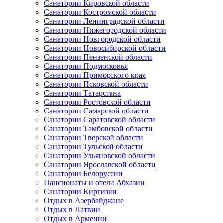
Санатории Кировской области
Санатории Костромской области
Санатории Ленинградской области
Санатории Нижегородской области
Санатории Новгородской области
Санатории Новосибирской области
Санатории Пензенской области
Санатории Подмосковья
Санатории Приморского края
Санатории Псковской области
Санатории Татарстана
Санатории Ростовской области
Санатории Самарской области
Санатории Саратовской области
Санатории Тамбовской области
Санатории Тверской области
Санатории Тульской области
Санатории Ульяновской области
Санатории Ярославской области
Санатории Белоруссии
Пансионаты и отели Абхазии
Санатории Киргизии
Отдых в Азербайджане
Отдых в Латвии
Отдых в Армении