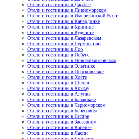
Отели и гостиницы в Джубге
Отели и гостиницы в Дивноморском
Отели и гостиницы в Имеретинской бухте
Отели и гостиницы в Кабардинке
Отели и гостиницы в Кринице
Отели и гостиницы в Кудепсте
Отели и гостиницы в Лазаревском
Отели и гостиницы в Лермонтово
Отели и гостиницы в Лоо
Отели и гостиницы в Небуге
Отели и гостиницы в Новомихайловском
Отели и гостиницы в Ольгинке
Отели и гостиницы в Прасковеевке
Отели и гостиницы в Хосте
Отели и гостиницы в Шепси
Отели и гостиницы в Крыму
Отели и гостиницы в Алупке
Отели и гостиницы в Балаклаве
Отели и гостиницы в Черноморском
Отели и гостиницы в Береговом
Отели и гостиницы в Гаспре
Отели и гостиницы в Заозерном
Отели и гостиницы в Кореизе
Отели и гостиницы в Ласпи
Отели и гостиницы в Ливадии