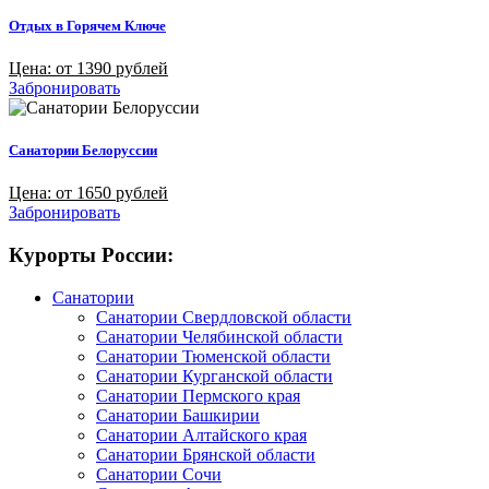
Отдых в Горячем Ключе
Цена: от 1390 рублей
Забронировать
Санатории Белоруссии
Цена: от 1650 рублей
Забронировать
Курорты России:
Санатории
Санатории Свердловской области
Санатории Челябинской области
Санатории Тюменской области
Санатории Курганской области
Санатории Пермского края
Санатории Башкирии
Санатории Алтайского края
Санатории Брянской области
Санатории Сочи