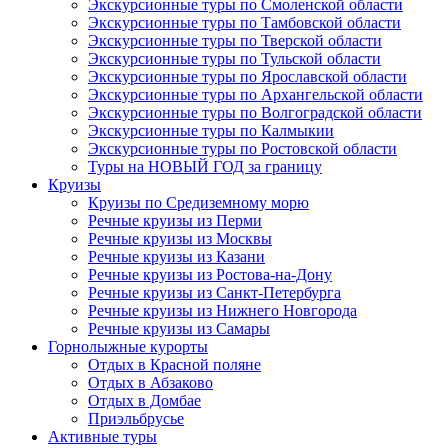
Экскурсионные туры по Смоленской области
Экскурсионные туры по Тамбовской области
Экскурсионные туры по Тверской области
Экскурсионные туры по Тульской области
Экскурсионные туры по Ярославской области
Экскурсионные туры по Архангельской области
Экскурсионные туры по Волгоградской области
Экскурсионные туры по Калмыкии
Экскурсионные туры по Ростовской области
Туры на НОВЫЙ ГОД за границу
Круизы
Круизы по Средиземному морю
Речные круизы из Перми
Речные круизы из Москвы
Речные круизы из Казани
Речные круизы из Ростова-на-Дону
Речные круизы из Санкт-Петербурга
Речные круизы из Нижнего Новгорода
Речные круизы из Самары
Горнолыжные курорты
Отдых в Красной поляне
Отдых в Абзаково
Отдых в Домбае
Приэльбрусье
Активные туры