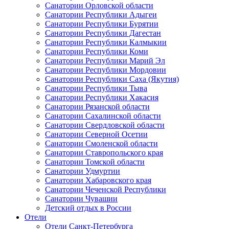
Санатории Орловской области
Санатории Республики Адыгеи
Санатории Республики Бурятии
Санатории Республики Дагестан
Санатории Республики Калмыкии
Санатории Республики Коми
Санатории Республики Марий Эл
Санатории Республики Мордовии
Санатории Республики Саха (Якутия)
Санатории Республики Тыва
Санатории Республики Хакасия
Санатории Рязанской области
Санатории Сахалинской области
Санатории Свердловской области
Санатории Северной Осетии
Санатории Смоленской области
Санатории Ставропольского края
Санатории Томской области
Санатории Удмуртии
Санатории Хабаровского края
Санатории Чеченской Республики
Санатории Чувашии
Детский отдых в России
Отели
Отели Санкт-Петербурга