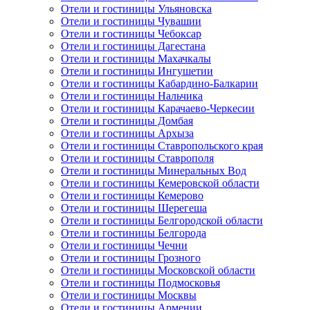
Отели и гостиницы Ульяновска
Отели и гостиницы Чувашии
Отели и гостиницы Чебоксар
Отели и гостиницы Дагестана
Отели и гостиницы Махачкалы
Отели и гостиницы Ингушетии
Отели и гостиницы Кабардино-Балкарии
Отели и гостиницы Нальчика
Отели и гостиницы Карачаево-Черкесии
Отели и гостиницы Домбая
Отели и гостиницы Архыза
Отели и гостиницы Ставропольского края
Отели и гостиницы Ставрополя
Отели и гостиницы Минеральных Вод
Отели и гостиницы Кемеровской области
Отели и гостиницы Кемерово
Отели и гостиницы Шерегеша
Отели и гостиницы Белгородской области
Отели и гостиницы Белгорода
Отели и гостиницы Чечни
Отели и гостиницы Грозного
Отели и гостиницы Московской области
Отели и гостиницы Подмосковья
Отели и гостиницы Москвы
Отели и гостиницы Армении