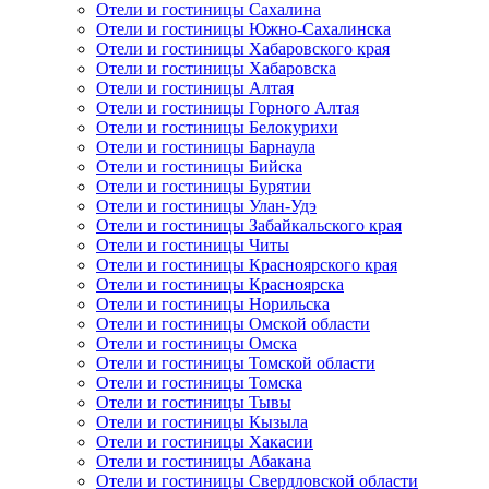
Отели и гостиницы Сахалина
Отели и гостиницы Южно-Сахалинска
Отели и гостиницы Хабаровского края
Отели и гостиницы Хабаровска
Отели и гостиницы Алтая
Отели и гостиницы Горного Алтая
Отели и гостиницы Белокурихи
Отели и гостиницы Барнаула
Отели и гостиницы Бийска
Отели и гостиницы Бурятии
Отели и гостиницы Улан-Удэ
Отели и гостиницы Забайкальского края
Отели и гостиницы Читы
Отели и гостиницы Красноярского края
Отели и гостиницы Красноярска
Отели и гостиницы Норильска
Отели и гостиницы Омской области
Отели и гостиницы Омска
Отели и гостиницы Томской области
Отели и гостиницы Томска
Отели и гостиницы Тывы
Отели и гостиницы Кызыла
Отели и гостиницы Хакасии
Отели и гостиницы Абакана
Отели и гостиницы Свердловской области