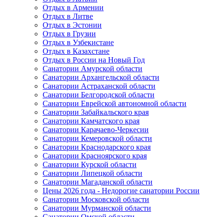
Отдых в Армении
Отдых в Литве
Отдых в Эстонии
Отдых в Грузии
Отдых в Узбекистане
Отдых в Казахстане
Отдых в России на Новый Год
Санатории Амурской области
Санатории Архангельской области
Санатории Астраханской области
Санатории Белгородской области
Санатории Еврейской автономной области
Санатории Забайкальского края
Санатории Камчатского края
Санатории Карачаево-Черкесии
Санатории Кемеровской области
Санатории Краснодарского края
Санатории Красноярского края
Санатории Курской области
Санатории Липецкой области
Санатории Магаданской области
Цены 2026 года - Недорогие санатории России
Санатории Московской области
Санатории Мурманской области
Санатории Омской области