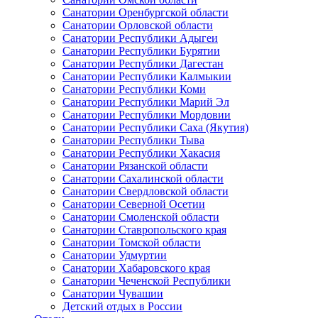
Санатории Оренбургской области
Санатории Орловской области
Санатории Республики Адыгеи
Санатории Республики Бурятии
Санатории Республики Дагестан
Санатории Республики Калмыкии
Санатории Республики Коми
Санатории Республики Марий Эл
Санатории Республики Мордовии
Санатории Республики Саха (Якутия)
Санатории Республики Тыва
Санатории Республики Хакасия
Санатории Рязанской области
Санатории Сахалинской области
Санатории Свердловской области
Санатории Северной Осетии
Санатории Смоленской области
Санатории Ставропольского края
Санатории Томской области
Санатории Удмуртии
Санатории Хабаровского края
Санатории Чеченской Республики
Санатории Чувашии
Детский отдых в России