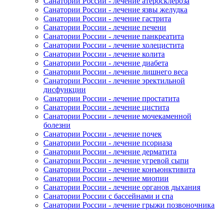
Санатории России - лечение атеросклероза
Санатории России - лечение язвы желудка
Санатории России - лечение гастрита
Санатории России - лечение печени
Санатории России - лечение панкреатита
Санатории России - лечение холецистита
Санатории России - лечение колита
Санатории России - лечение диабета
Санатории России - лечение лишнего веса
Санатории России - лечение эректильной
дисфункции
Санатории России - лечение простатита
Санатории России - лечение цистита
Санатории России - лечение мочекаменной
болезни
Санатории России - лечение почек
Санатории России - лечение псориаза
Санатории России - лечение дерматита
Санатории России - лечение угревой сыпи
Санатории России - лечение конъюнктивита
Санатории России - лечение миопии
Санатории России - лечение органов дыхания
Санатории России с бассейнами и спа
Санатории России - лечение грыжи позвоночника