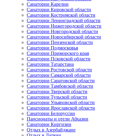
Санатории Карелии
Санатории Кировской области
Санатории Костромской области
Санатории Ленинградской области
Санатории Нижегородской области
Санатории Новгородской области
Санатории Новосибирской области
Санатории Пензенской области
Санатории Подмосковья
Санатории Приморского края
Санатории Псковской области
Санатории Татарстана
Санатории Ростовской области
Санатории Самарской области
Санатории Саратовской области
Санатории Тамбовской области
Санатории Тверской области
Санатории Тульской области
Санатории Ульяновской области
Санатории Ярославской области
Санатории Белоруссии
Пансионаты и отели Абхазии
Санатории Киргизии
Отдых в Азербайджане
Отдых в Латвии