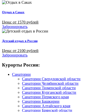
Отдых в Саках
Цена: от 1570 рублей
Забронировать
Детский отдых в России
Цена: от 2100 рублей
Забронировать
Курорты России:
Санатории
Санатории Свердловской области
Санатории Челябинской области
Санатории Тюменской области
Санатории Курганской области
Санатории Пермского края
Санатории Башкирии
Санатории Алтайского края
Санатории Брянской области