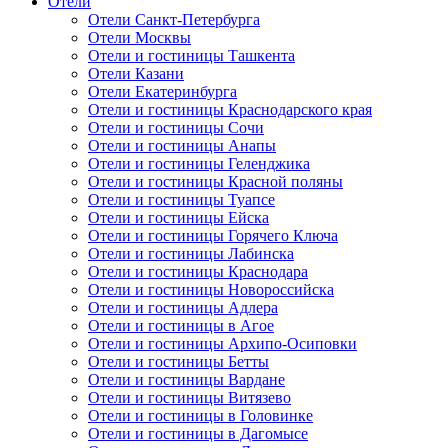
Отели
Отели Санкт-Петербурга
Отели Москвы
Отели и гостиницы Ташкента
Отели Казани
Отели Екатеринбурга
Отели и гостиницы Краснодарского края
Отели и гостиницы Сочи
Отели и гостиницы Анапы
Отели и гостиницы Геленджика
Отели и гостиницы Красной поляны
Отели и гостиницы Туапсе
Отели и гостиницы Ейска
Отели и гостиницы Горячего Ключа
Отели и гостиницы Лабинска
Отели и гостиницы Краснодара
Отели и гостиницы Новороссийска
Отели и гостиницы Адлера
Отели и гостиницы в Агое
Отели и гостиницы Архипо-Осиповки
Отели и гостиницы Бетты
Отели и гостиницы Вардане
Отели и гостиницы Витязево
Отели и гостиницы в Головинке
Отели и гостиницы в Дагомысе