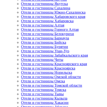
Отели и гостиницы Якутска
Отели и гостиницы Сахалина
Отели и гостиницы Южно-Сахалинска
Отели и гостиницы Хабаровского края
Отели и гостиницы Хабаровска
Отели и гостиницы Алтая
Отели и гостиницы Горного Алтая
Отели и гостиницы Белокурихи
Отели и гостиницы Барнаула
Отели и гостиницы Бийска
Отели и гостиницы Бурятии
Отели и гостиницы Улан-Удэ
Отели и гостиницы Забайкальского края
Отели и гостиницы Читы
Отели и гостиницы Красноярского края
Отели и гостиницы Красноярска
Отели и гостиницы Норильска
Отели и гостиницы Омской области
Отели и гостиницы Омска
Отели и гостиницы Томской области
Отели и гостиницы Томска
Отели и гостиницы Тывы
Отели и гостиницы Кызыла
Отели и гостиницы Хакасии
Отели и гостиницы Абакана