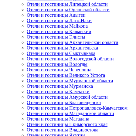
Отели и гостиницы Липецкой области
Отели и гостиницы Орловской области
Отели и гостиницы Адыгеи
Отели и гостиницы Лаго-Наки
Отели и гостиницы Майкопа
Отели и гостиницы Калмыкии
Отели и гостиницы Элисты
Отели и гостиницы Архангельской области
Отели и гостиницы Архангельска
Отели и гостиницы Сыктывкара
Отели и гостиницы Вологодской области
Отели и гостиницы Вологды
Отели и гостиницы Череповца
Отели и гостиницы Великого Устюга
Отели и гостиницы Мурманской области
Отели и гостиницы Мурманска
Отели и гостиницы Камчатки
Отели и гостиницы Амурской области
Отели и гостиницы Благовещенска
Отели и гостиницы Петропавловск-Камчатском
Отели и гостиницы Магаданской области
Отели и гостиницы Магадана
Отели и гостиницы Приморского края
Отели и гостиницы Владивостока
Отели и гостиницы Якутии