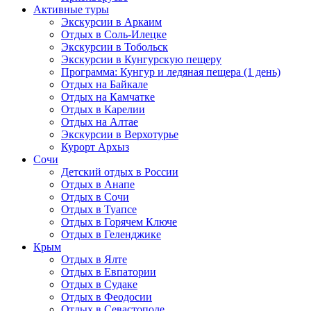
Активные туры
Экскурсии в Аркаим
Отдых в Соль-Илецке
Экскурсии в Тобольск
Экскурсии в Кунгурскую пещеру
Программа: Кунгур и ледяная пещера (1 день)
Отдых на Байкале
Отдых на Камчатке
Отдых в Карелии
Отдых на Алтае
Экскурсии в Верхотурье
Курорт Архыз
Сочи
Детский отдых в России
Отдых в Анапе
Отдых в Сочи
Отдых в Туапсе
Отдых в Горячем Ключе
Отдых в Геленджике
Крым
Отдых в Ялте
Отдых в Евпатории
Отдых в Судаке
Отдых в Феодосии
Отдых в Севастополе