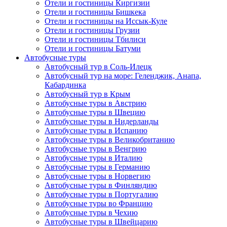
Отели и гостиницы Киргизии
Отели и гостиницы Бишкека
Отели и гостиницы на Иссык-Куле
Отели и гостиницы Грузии
Отели и гостиницы Тбилиси
Отели и гостиницы Батуми
Автобусные туры
Автобусный тур в Соль-Илецк
Автобусный тур на море: Геленджик, Анапа,
Кабардинка
Автобусный тур в Крым
Автобусные туры в Австрию
Автобусные туры в Швецию
Автобусные туры в Нидерланды
Автобусные туры в Испанию
Автобусные туры в Великобританию
Автобусные туры в Венгрию
Автобусные туры в Италию
Автобусные туры в Германию
Автобусные туры в Норвегию
Автобусные туры в Финляндию
Автобусные туры в Португалию
Автобусные туры во Францию
Автобусные туры в Чехию
Автобусные туры в Швейцарию