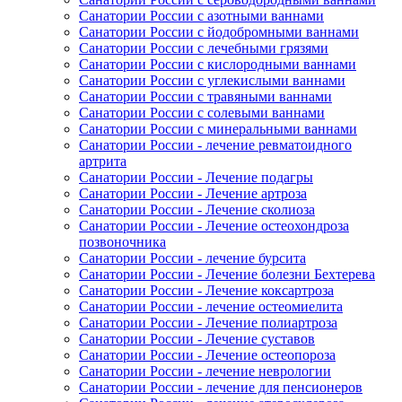
Санатории России с азотными ваннами
Санатории России с йодобромными ваннами
Санатории России с лечебными грязями
Санатории России с кислородными ваннами
Санатории России с углекислыми ваннами
Санатории России с травяными ваннами
Санатории России с солевыми ваннами
Санатории России с минеральными ваннами
Санатории России - лечение ревматоидного
артрита
Санатории России - Лечение подагры
Санатории России - Лечение артроза
Санатории России - Лечение сколиоза
Санатории России - Лечение остеохондроза
позвоночника
Санатории России - лечение бурсита
Санатории России - Лечение болезни Бехтерева
Санатории России - Лечение коксартроза
Санатории России - лечение остеомиелита
Санатории России - Лечение полиартроза
Санатории России - Лечение суставов
Санатории России - Лечение остеопороза
Санатории России - лечение неврологии
Санатории России - лечение для пенсионеров