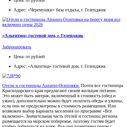
Цена: от рублей
Адрес: «Черемушки» база отдыха, г. Геленджик
«Альтитюд» гостевой дом, г. Геленджик
Забронировать
Цена: от рублей
Адрес: «Альтитюд» гостевой дом, г. Геленджик
Отели и гостиницы Архипо-Осиповки.
Почти все гостиницы
Краснодарского края предлагают своим жильцам питание.
Это может быть завтрак, включенный в стоимость (обед и
ужин), дополнительно можно будет оплатить обеды и ужины,
если они не предусмотрены в стоимость размещения. Или
возможен выбор варианта заселения по программе «Все
включено». Значительная часть отелей и гостиниц региона
размещается на морском побережье, поэтому гостям будет
удобно добираться на пляж. Все они размещены рядом с