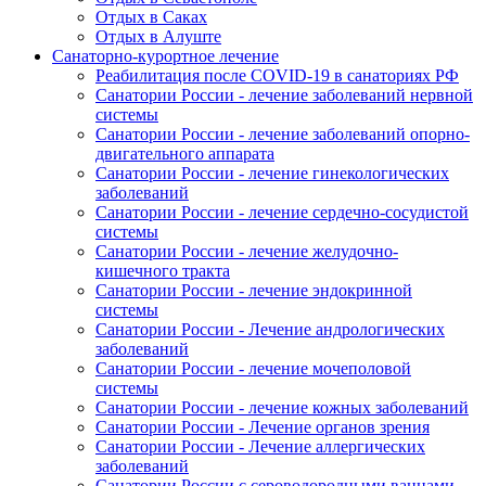
Отдых в Саках
Отдых в Алуште
Санаторно-курортное лечение
Реабилитация после COVID-19 в санаториях РФ
Санатории России - лечение заболеваний нервной
системы
Санатории России - лечение заболеваний опорно-
двигательного аппарата
Санатории России - лечение гинекологических
заболеваний
Санатории России - лечение сердечно-сосудистой
системы
Санатории России - лечение желудочно-
кишечного тракта
Санатории России - лечение эндокринной
системы
Санатории России - Лечение андрологических
заболеваний
Санатории России - лечение мочеполовой
системы
Санатории России - лечение кожных заболеваний
Санатории России - Лечение органов зрения
Санатории России - Лечение аллергических
заболеваний
Санатории России с сероводородными ваннами