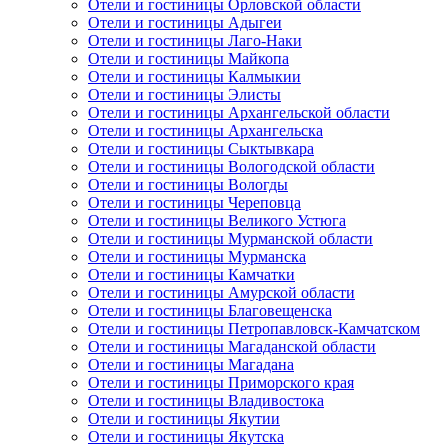
Отели и гостиницы Орловской области
Отели и гостиницы Адыгеи
Отели и гостиницы Лаго-Наки
Отели и гостиницы Майкопа
Отели и гостиницы Калмыкии
Отели и гостиницы Элисты
Отели и гостиницы Архангельской области
Отели и гостиницы Архангельска
Отели и гостиницы Сыктывкара
Отели и гостиницы Вологодской области
Отели и гостиницы Вологды
Отели и гостиницы Череповца
Отели и гостиницы Великого Устюга
Отели и гостиницы Мурманской области
Отели и гостиницы Мурманска
Отели и гостиницы Камчатки
Отели и гостиницы Амурской области
Отели и гостиницы Благовещенска
Отели и гостиницы Петропавловск-Камчатском
Отели и гостиницы Магаданской области
Отели и гостиницы Магадана
Отели и гостиницы Приморского края
Отели и гостиницы Владивостока
Отели и гостиницы Якутии
Отели и гостиницы Якутска