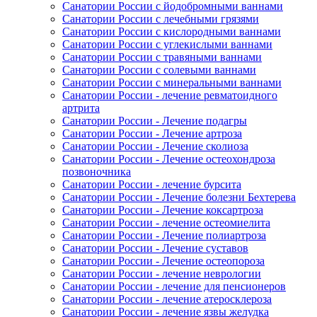
Санатории России с йодобромными ваннами
Санатории России с лечебными грязями
Санатории России с кислородными ваннами
Санатории России с углекислыми ваннами
Санатории России с травяными ваннами
Санатории России с солевыми ваннами
Санатории России с минеральными ваннами
Санатории России - лечение ревматоидного
артрита
Санатории России - Лечение подагры
Санатории России - Лечение артроза
Санатории России - Лечение сколиоза
Санатории России - Лечение остеохондроза
позвоночника
Санатории России - лечение бурсита
Санатории России - Лечение болезни Бехтерева
Санатории России - Лечение коксартроза
Санатории России - лечение остеомиелита
Санатории России - Лечение полиартроза
Санатории России - Лечение суставов
Санатории России - Лечение остеопороза
Санатории России - лечение неврологии
Санатории России - лечение для пенсионеров
Санатории России - лечение атеросклероза
Санатории России - лечение язвы желудка