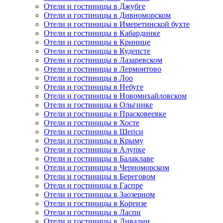
Отели и гостиницы в Джубге
Отели и гостиницы в Дивноморском
Отели и гостиницы в Имеретинской бухте
Отели и гостиницы в Кабардинке
Отели и гостиницы в Кринице
Отели и гостиницы в Кудепсте
Отели и гостиницы в Лазаревском
Отели и гостиницы в Лермонтово
Отели и гостиницы в Лоо
Отели и гостиницы в Небуге
Отели и гостиницы в Новомихайловском
Отели и гостиницы в Ольгинке
Отели и гостиницы в Прасковеевке
Отели и гостиницы в Хосте
Отели и гостиницы в Шепси
Отели и гостиницы в Крыму
Отели и гостиницы в Алупке
Отели и гостиницы в Балаклаве
Отели и гостиницы в Черноморском
Отели и гостиницы в Береговом
Отели и гостиницы в Гаспре
Отели и гостиницы в Заозерном
Отели и гостиницы в Кореизе
Отели и гостиницы в Ласпи
Отели и гостиницы в Ливадии