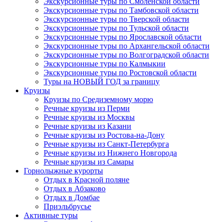
Экскурсионные туры по Смоленской области
Экскурсионные туры по Тамбовской области
Экскурсионные туры по Тверской области
Экскурсионные туры по Тульской области
Экскурсионные туры по Ярославской области
Экскурсионные туры по Архангельской области
Экскурсионные туры по Волгоградской области
Экскурсионные туры по Калмыкии
Экскурсионные туры по Ростовской области
Туры на НОВЫЙ ГОД за границу
Круизы
Круизы по Средиземному морю
Речные круизы из Перми
Речные круизы из Москвы
Речные круизы из Казани
Речные круизы из Ростова-на-Дону
Речные круизы из Санкт-Петербурга
Речные круизы из Нижнего Новгорода
Речные круизы из Самары
Горнолыжные курорты
Отдых в Красной поляне
Отдых в Абзаково
Отдых в Домбае
Приэльбрусье
Активные туры