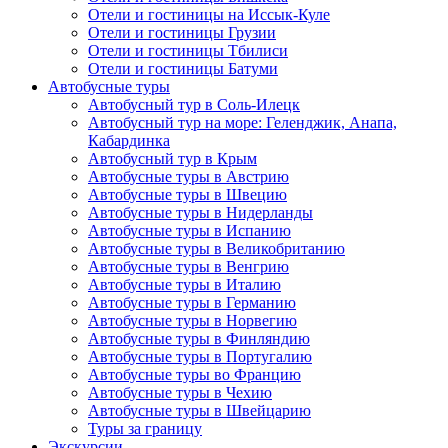
Отели и гостиницы на Иссык-Куле
Отели и гостиницы Грузии
Отели и гостиницы Тбилиси
Отели и гостиницы Батуми
Автобусные туры
Автобусный тур в Соль-Илецк
Автобусный тур на море: Геленджик, Анапа,
Кабардинка
Автобусный тур в Крым
Автобусные туры в Австрию
Автобусные туры в Швецию
Автобусные туры в Нидерланды
Автобусные туры в Испанию
Автобусные туры в Великобританию
Автобусные туры в Венгрию
Автобусные туры в Италию
Автобусные туры в Германию
Автобусные туры в Норвегию
Автобусные туры в Финляндию
Автобусные туры в Португалию
Автобусные туры во Францию
Автобусные туры в Чехию
Автобусные туры в Швейцарию
Туры за границу
Экскурсии