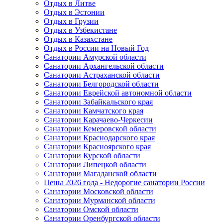
Отдых в Литве
Отдых в Эстонии
Отдых в Грузии
Отдых в Узбекистане
Отдых в Казахстане
Отдых в России на Новый Год
Санатории Амурской области
Санатории Архангельской области
Санатории Астраханской области
Санатории Белгородской области
Санатории Еврейской автономной области
Санатории Забайкальского края
Санатории Камчатского края
Санатории Карачаево-Черкесии
Санатории Кемеровской области
Санатории Краснодарского края
Санатории Красноярского края
Санатории Курской области
Санатории Липецкой области
Санатории Магаданской области
Цены 2026 года - Недорогие санатории России
Санатории Московской области
Санатории Мурманской области
Санатории Омской области
Санатории Оренбургской области