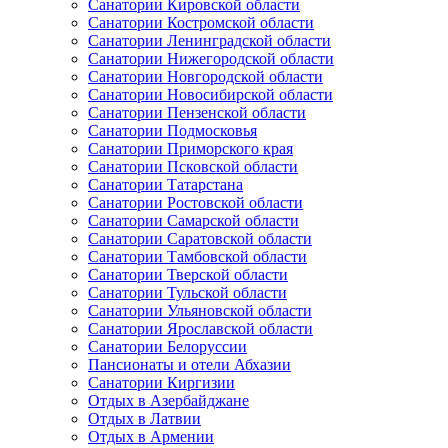
Санатории Кировской области
Санатории Костромской области
Санатории Ленинградской области
Санатории Нижегородской области
Санатории Новгородской области
Санатории Новосибирской области
Санатории Пензенской области
Санатории Подмосковья
Санатории Приморского края
Санатории Псковской области
Санатории Татарстана
Санатории Ростовской области
Санатории Самарской области
Санатории Саратовской области
Санатории Тамбовской области
Санатории Тверской области
Санатории Тульской области
Санатории Ульяновской области
Санатории Ярославской области
Санатории Белоруссии
Пансионаты и отели Абхазии
Санатории Киргизии
Отдых в Азербайджане
Отдых в Латвии
Отдых в Армении