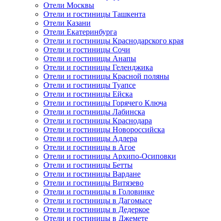
Отели Москвы
Отели и гостиницы Ташкента
Отели Казани
Отели Екатеринбурга
Отели и гостиницы Краснодарского края
Отели и гостиницы Сочи
Отели и гостиницы Анапы
Отели и гостиницы Геленджика
Отели и гостиницы Красной поляны
Отели и гостиницы Туапсе
Отели и гостиницы Ейска
Отели и гостиницы Горячего Ключа
Отели и гостиницы Лабинска
Отели и гостиницы Краснодара
Отели и гостиницы Новороссийска
Отели и гостиницы Адлера
Отели и гостиницы в Агое
Отели и гостиницы Архипо-Осиповки
Отели и гостиницы Бетты
Отели и гостиницы Вардане
Отели и гостиницы Витязево
Отели и гостиницы в Головинке
Отели и гостиницы в Дагомысе
Отели и гостиницы в Дедеркое
Отели и гостиницы в Джемете