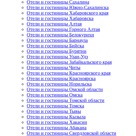
Отели и гостиницы Сахалина
Отели и гостиницы Южно-Сахалинска
Отели и гостиницы Хабаровского края
Отели и гостиницы Хабаровска
Отели и гостиницы Алтая
Отели и гостиницы Горного Алтая
Отели и гостиницы Белокурихи
Отели и гостиницы Барнаула
Отели и гостиницы Бийска
Отели и гостиницы Бурятии
Отели и гостиницы Улан-Удэ
Отели и гостиницы Забайкальского края
Отели и гостиницы Читы
Отели и гостиницы Красноярского края
Отели и гостиницы Красноярска
Отели и гостиницы Норильска
Отели и гостиницы Омской области
Отели и гостиницы Омска
Отели и гостиницы Томской области
Отели и гостиницы Томска
Отели и гостиницы Тывы
Отели и гостиницы Кызыла
Отели и гостиницы Хакасии
Отели и гостиницы Абакана
Отели и гостиницы Свердловской области