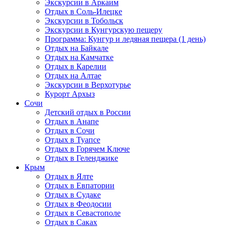
Экскурсии в Аркаим
Отдых в Соль-Илецке
Экскурсии в Тобольск
Экскурсии в Кунгурскую пещеру
Программа: Кунгур и ледяная пещера (1 день)
Отдых на Байкале
Отдых на Камчатке
Отдых в Карелии
Отдых на Алтае
Экскурсии в Верхотурье
Курорт Архыз
Сочи
Детский отдых в России
Отдых в Анапе
Отдых в Сочи
Отдых в Туапсе
Отдых в Горячем Ключе
Отдых в Геленджике
Крым
Отдых в Ялте
Отдых в Евпатории
Отдых в Судаке
Отдых в Феодосии
Отдых в Севастополе
Отдых в Саках