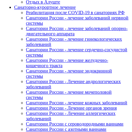
Отдых в Алуште
Санаторно-курортное лечение
Реабилитация после COVID-19 в санаториях РФ
Санатории России - лечение заболеваний нервной
системы
Санатории России - лечение заболеваний опорно-
двигательного аппарата
Санатории России - лечение гинекологических
заболеваний
Санатории России - лечение сердечно-сосудистой
системы
Санатории России - лечение желудочно-
кишечного тракта
Санатории России - лечение эндокринной
системы
Санатории России - Лечение андрологических
заболеваний
Санатории России - лечение мочеполовой
системы
Санатории России - лечение кожных заболеваний
Санатории России - Лечение органов зрения
Санатории России - Лечение аллергических
заболеваний
Санатории России с сероводородными ваннами
Санатории России с азотными ваннами