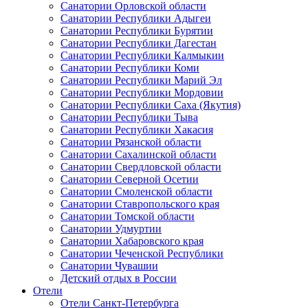
Санатории Орловской области
Санатории Республики Адыгеи
Санатории Республики Бурятии
Санатории Республики Дагестан
Санатории Республики Калмыкии
Санатории Республики Коми
Санатории Республики Марий Эл
Санатории Республики Мордовии
Санатории Республики Саха (Якутия)
Санатории Республики Тыва
Санатории Республики Хакасия
Санатории Рязанской области
Санатории Сахалинской области
Санатории Свердловской области
Санатории Северной Осетии
Санатории Смоленской области
Санатории Ставропольского края
Санатории Томской области
Санатории Удмуртии
Санатории Хабаровского края
Санатории Чеченской Республики
Санатории Чувашии
Детский отдых в России
Отели
Отели Санкт-Петербурга