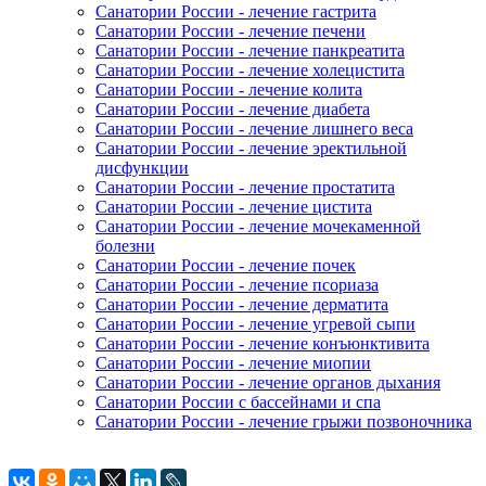
Санатории России - лечение гастрита
Санатории России - лечение печени
Санатории России - лечение панкреатита
Санатории России - лечение холецистита
Санатории России - лечение колита
Санатории России - лечение диабета
Санатории России - лечение лишнего веса
Санатории России - лечение эректильной
дисфункции
Санатории России - лечение простатита
Санатории России - лечение цистита
Санатории России - лечение мочекаменной
болезни
Санатории России - лечение почек
Санатории России - лечение псориаза
Санатории России - лечение дерматита
Санатории России - лечение угревой сыпи
Санатории России - лечение конъюнктивита
Санатории России - лечение миопии
Санатории России - лечение органов дыхания
Санатории России с бассейнами и спа
Санатории России - лечение грыжи позвоночника