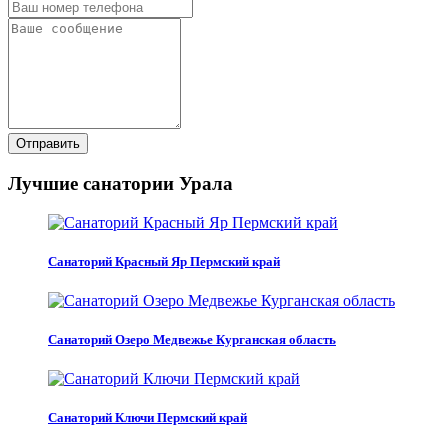
Отправить
Лучшие санатории Урала
Санаторий Красный Яр Пермский край
Санаторий Озеро Медвежье Курганская область
Санаторий Ключи Пермский край