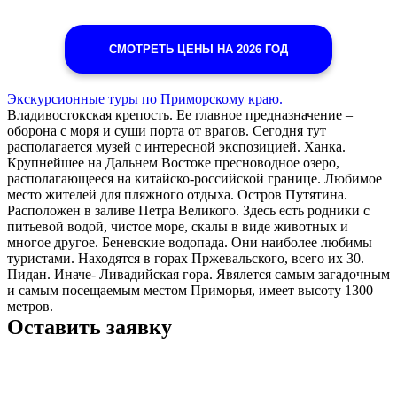
СМОТРЕТЬ ЦЕНЫ НА 2026 ГОД
Экскурсионные туры по Приморскому краю.
Владивостокская крепость. Ее главное предназначение –
оборона с моря и суши порта от врагов. Сегодня тут
располагается музей с интересной экспозицией. Ханка.
Крупнейшее на Дальнем Востоке пресноводное озеро,
располагающееся на китайско-российской границе. Любимое
место жителей для пляжного отдыха. Остров Путятина.
Расположен в заливе Петра Великого. Здесь есть родники с
питьевой водой, чистое море, скалы в виде животных и
многое другое. Беневские водопада. Они наиболее любимы
туристами. Находятся в горах Пржевальского, всего их 30.
Пидан. Иначе- Ливадийская гора. Явялется самым загадочным
и самым посещаемым местом Приморья, имеет высоту 1300
метров.
Оставить заявку