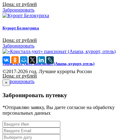
Цена: от рублей
Забронировать
Курорт Белокуриха
Цена: от рублей
Забронировать
«Кристалл-уют» пансионат (Анапа, курорт, отель)
©2017-2026 год. Лучшие курорты России
Цена: от рублей
Забронировать
×
Забронировать путевку
*Отправляю заявку, Вы даете согласие на обработку
персональных данных