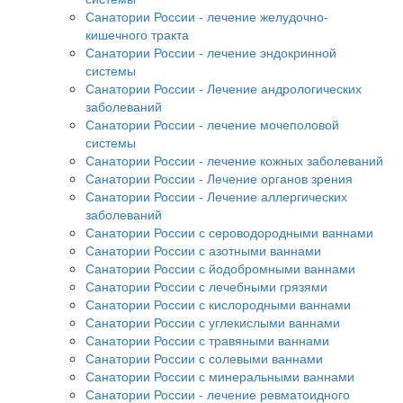
Санатории России - лечение желудочно-
кишечного тракта
Санатории России - лечение эндокринной
системы
Санатории России - Лечение андрологических
заболеваний
Санатории России - лечение мочеполовой
системы
Санатории России - лечение кожных заболеваний
Санатории России - Лечение органов зрения
Санатории России - Лечение аллергических
заболеваний
Санатории России с сероводородными ваннами
Санатории России с азотными ваннами
Санатории России с йодобромными ваннами
Санатории России с лечебными грязями
Санатории России с кислородными ваннами
Санатории России с углекислыми ваннами
Санатории России с травяными ваннами
Санатории России с солевыми ваннами
Санатории России с минеральными ваннами
Санатории России - лечение ревматоидного