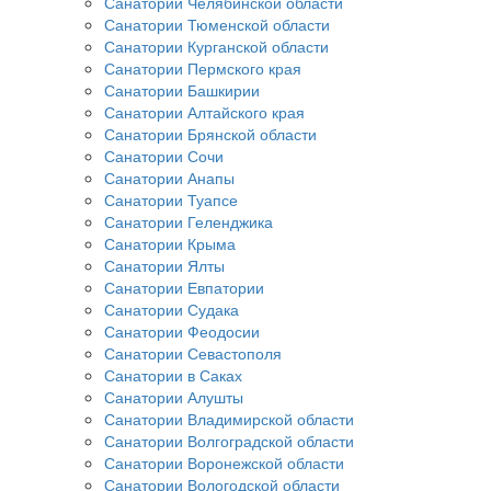
Санатории Челябинской области
Санатории Тюменской области
Санатории Курганской области
Санатории Пермского края
Санатории Башкирии
Санатории Алтайского края
Санатории Брянской области
Санатории Сочи
Санатории Анапы
Санатории Туапсе
Санатории Геленджика
Санатории Крыма
Санатории Ялты
Санатории Евпатории
Санатории Судака
Санатории Феодосии
Санатории Севастополя
Санатории в Саках
Санатории Алушты
Санатории Владимирской области
Санатории Волгоградской области
Санатории Воронежской области
Санатории Вологодской области