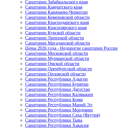
Санатории Забайкальского края
Санатории Камчатского края
Санатории Карачаево-Черкесии
Санатории Кемеровской области
Санатории Краснодарского края
Санатории Красноярского края
Санатории Курской области
Санатории Липецкой области
Санатории Магаданской области
Цены 2026 года - Недорогие санатории России
Санатории Московской области
Санатории Мурманской области
Санатории Омской области
Санатории Оренбургской области
Санатории Орловской области
Санатории Республики Адыгеи
Санатории Республики Бурятии
Санатории Республики Дагестан
Санатории Республики Калмыкии
Санатории Республики Коми
Санатории Республики Марий Эл
Санатории Республики Мордовии
Санатории Республики Саха (Якутия)
Санатории Республики Тыва
Санатории Республики Хакасия