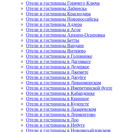
Отели и гостиницы Горячего Ключа
Отели и гостиницы Лабинска
Отели и гостиницы Краснодара
Отели и гостиницы Новороссийска
Отели и гостиницы Адлера
Отели и гостиницы в Агое
Отели и гостиницы Архипо-Осиповки
Отели и гостиницы Бетты
Отели и гостиницы Вардане
Отели и гостиницы Витязево
Отели и гостиницы в Головинке
Отели и гостиницы в Дагомысе
Отели и гостиницы в Дедеркое
Отели и гостиницы в Джемете
Отели и гостиницы в Джубге
Отели и гостиницы в Дивноморском
Отели и гостиницы в Имеретинской бухте
Отели и гостиницы в Кабардинке
Отели и гостиницы в Кринице
Отели и гостиницы в Кудепсте
Отели и гостиницы в Лазаревском
Отели и гостиницы в Лермонтово
Отели и гостиницы в Лоо
Отели и гостиницы в Небуге
Отели и гостиницы в Новомихайловском