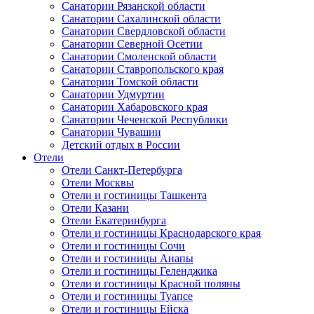
Санатории Рязанской области
Санатории Сахалинской области
Санатории Свердловской области
Санатории Северной Осетии
Санатории Смоленской области
Санатории Ставропольского края
Санатории Томской области
Санатории Удмуртии
Санатории Хабаровского края
Санатории Чеченской Республики
Санатории Чувашии
Детский отдых в России
Отели
Отели Санкт-Петербурга
Отели Москвы
Отели и гостиницы Ташкента
Отели Казани
Отели Екатеринбурга
Отели и гостиницы Краснодарского края
Отели и гостиницы Сочи
Отели и гостиницы Анапы
Отели и гостиницы Геленджика
Отели и гостиницы Красной поляны
Отели и гостиницы Туапсе
Отели и гостиницы Ейска