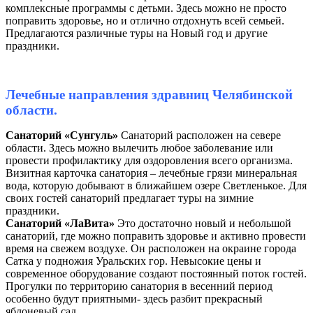
комплексные программы с детьми. Здесь можно не просто
поправить здоровье, но и отлично отдохнуть всей семьей.
Предлагаются различные туры на Новый год и другие
праздники.
Лечебные направления здравниц Челябинской
области.
Санаторий «Сунгуль»
Санаторий расположен на севере
области. Здесь можно вылечить любое заболевание или
провести профилактику для оздоровления всего организма.
Визитная карточка санатория – лечебные грязи минеральная
вода, которую добывают в ближайшем озере Светленькое. Для
своих гостей санаторий предлагает туры на зимние
праздники.
Санаторий «ЛаВита»
Это достаточно новый и небольшой
санаторий, где можно поправить здоровье и активно провести
время на свежем воздухе. Он расположен на окраине города
Сатка у подножия Уральских гор. Невысокие цены и
современное оборудование создают постоянный поток гостей.
Прогулки по территорию санатория в весенний период
особенно будут приятными- здесь разбит прекрасный
яблоневый сад.