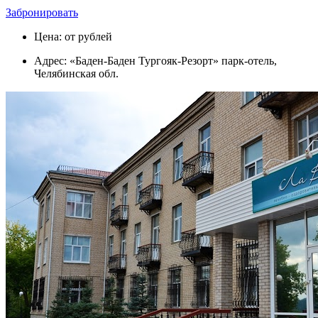
Забронировать
Цена: от рублей
Адрес: «Баден-Баден Тургояк-Резорт» парк-отель,
Челябинская обл.