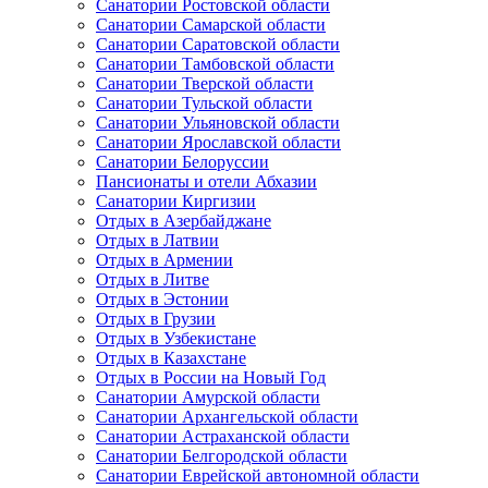
Санатории Ростовской области
Санатории Самарской области
Санатории Саратовской области
Санатории Тамбовской области
Санатории Тверской области
Санатории Тульской области
Санатории Ульяновской области
Санатории Ярославской области
Санатории Белоруссии
Пансионаты и отели Абхазии
Санатории Киргизии
Отдых в Азербайджане
Отдых в Латвии
Отдых в Армении
Отдых в Литве
Отдых в Эстонии
Отдых в Грузии
Отдых в Узбекистане
Отдых в Казахстане
Отдых в России на Новый Год
Санатории Амурской области
Санатории Архангельской области
Санатории Астраханской области
Санатории Белгородской области
Санатории Еврейской автономной области