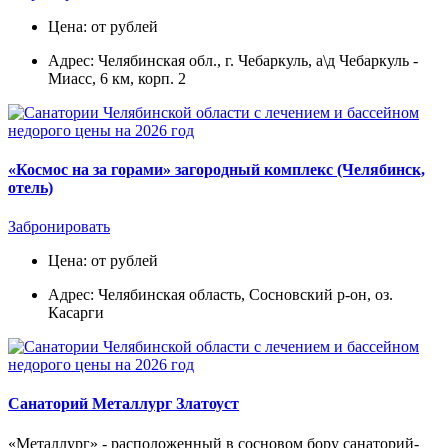
Цена: от рублей
Адрес: Челябинская обл., г. Чебаркуль, а\д Чебаркуль -
Миасс, 6 км, корп. 2
«Космос на за горами» загородный комплекс (Челябинск,
отель)
Забронировать
Цена: от рублей
Адрес: Челябинская область, Сосновский р-он, оз.
Касарги
Санаторий Металлург Златоуст
«Металлург» - расположенный в сосновом бору санаторий-