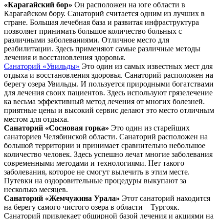
«Карагайский бор»
Он расположен на юге области в
Карагайском бору. Санаторий считается одним из лучших в
стране. Большая лечебная база и развитая инфраструктура
позволяет принимать большое количество больных с
различными заболеваниями. Отличное место для
реабилитации. Здесь применяют самые различные методы
лечения и восстановления здоровья.
Санаторий «Увильды»
Это один из самых известных мест для
отдыха и восстановления здоровья. Санаторий расположен на
берегу озера Увильды. И пользуется природными богатствами
для лечения своих пациентов. Здесь используют грязелечение
ка весьма эффективный метод лечения от многих болезней.
приятные цены и высокий сервис делают это место отличным
местом для отдыха.
Санаторий «Сосновая горка»
Это один из старейших
санаториев Челябинской области. Санаторий расположен на
большой территории и принимает сравнительно небольшое
количество человек. Здесь успешно лечат многие заболевания
современными методами и технологиями. Нет такого
заболевания, которое не смогут вылечить в этим месте.
Путевки на оздоровительные процедуры выкупают за
несколько месяцев.
Санаторий «Жемчужина Урала»
Этот санаторий находится
на берегу самого чистого озера в области – Тургояк.
Санаторий привлекает обширной базой лечения и акциями на