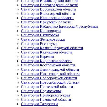
Санатории Владимирской области
Санатории Волгоградской области
Санатории Воронежской области
Санатории Вологодской области
Санатории Ивановской области
Санатории Иркутской области
Санатории Кабардино-Балкарской республики
Санатории Кисловодска
Санатории Пятигорска
Санатории Железноводска
Санатории Ессентуков
Санатории Калининградской области
Санатории Калужской области
Санатории Карелии
Санатории Кировской области
Санатории Костромской области
Санатории Ленинградской области
Санатории Нижегородской области
Санатории Новгородской области
Санатории Новосибирской области
Санатории Пензенской области
Санатории Подмосковья
Санатории Приморского края
Санатории Псковской области
Санатории Татарстана