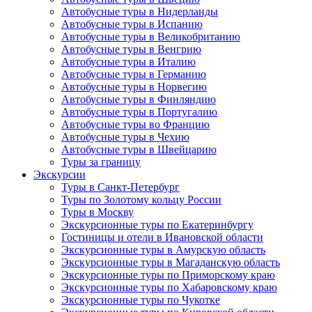
Автобусные туры в Нидерланды
Автобусные туры в Испанию
Автобусные туры в Великобританию
Автобусные туры в Венгрию
Автобусные туры в Италию
Автобусные туры в Германию
Автобусные туры в Норвегию
Автобусные туры в Финляндию
Автобусные туры в Португалию
Автобусные туры во Францию
Автобусные туры в Чехию
Автобусные туры в Швейцарию
Туры за границу
Экскурсии
Туры в Санкт-Петербург
Туры по Золотому кольцу России
Туры в Москву
Экскурсионные туры по Екатеринбургу
Гостиницы и отели в Ивановской области
Экскурсионные туры в Амурскую область
Экскурсионные туры в Магаданскую область
Экскурсионные туры по Приморскому краю
Экскурсионные туры по Хабаровскому краю
Экскурсионные туры по Чукотке