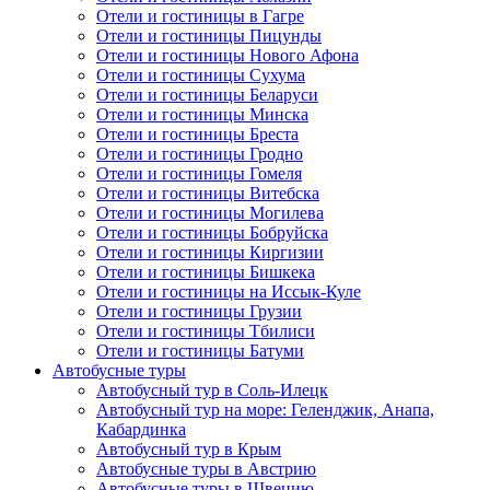
Отели и гостиницы в Гагре
Отели и гостиницы Пицунды
Отели и гостиницы Нового Афона
Отели и гостиницы Сухума
Отели и гостиницы Беларуси
Отели и гостиницы Минска
Отели и гостиницы Бреста
Отели и гостиницы Гродно
Отели и гостиницы Гомеля
Отели и гостиницы Витебска
Отели и гостиницы Могилева
Отели и гостиницы Бобруйска
Отели и гостиницы Киргизии
Отели и гостиницы Бишкека
Отели и гостиницы на Иссык-Куле
Отели и гостиницы Грузии
Отели и гостиницы Тбилиси
Отели и гостиницы Батуми
Автобусные туры
Автобусный тур в Соль-Илецк
Автобусный тур на море: Геленджик, Анапа,
Кабардинка
Автобусный тур в Крым
Автобусные туры в Австрию
Автобусные туры в Швецию