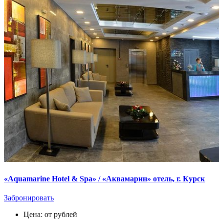
«Aquamarine Hotel & Spa» / «Аквамарин» отель, г. Курск
Забронировать
Цена: от рублей