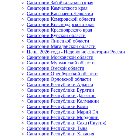
Санатории Забайкальского края
Санатории Камчатского края
Санатории Карачаево-Черкесии
Санатории Кемеровской области
Санатории Краснодарского края
Санатории Красноярского края
Санатории Курской области
Санатории Липецкой области
Санатории Магаданской области
Цены 2026 года - Недорогие санатории России
Санатории Московской области
Санатории Мурманской области
Санатории Омской области
Санатории Оренбургской области
Санатории Орловской области
Санатории Республики Адыгеи
Санатории Республики Бурятии
Санатории Республики Дагестан
Санатории Республики Калмыкии
Санатории Республики Коми
Санатории Республики Марий Эл
Санатории Республики Мордовии
Санатории Республики Саха (Якутия)
Санатории Республики Тыва
Санатории Республики Хакасия