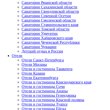
Санатории Рязанской области
Санатории Сахалинской области
Санатории Свердловской области
Санатории Северной Осетии
Санатории Смоленской области
Санатории Ставропольского края
Санатории Томской области
Санатории Удмуртии
Санатории Хабаровского края
Санатории Чеченской Республики
Санатории Чувашии
Детский отдых в России
Отели
Отели Санкт-Петербурга
Отели Москвы
Отели и гостиницы Ташкента
Отели Казани
Отели Екатеринбурга
Отели и гостиницы Краснодарского края
Отели и гостиницы Сочи
Отели и гостиницы Анапы
Отели и гостиницы Геленджика
Отели и гостиницы Красной поляны
Отели и гостиницы Туапсе
Отели и гостиницы Ейска