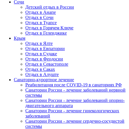
Сочи
Детский отдых в России
Отдых в Анапе
Отдых в Сочи
Отдых в Туапсе
Отдых в Горячем Ключе
Отдых в Геленджике
Крым
Отдых в Ялте
Отдых в Евпатории
Отдых в Судаке
Отдых в Феодосии
Отдых в Севастополе
Отдых в Саках
Отдых в Алуште
Санаторно-курортное лечение
Реабилитация после COVID-19 в санаториях РФ
Санатории России - лечение заболеваний нервной
системы
Санатории России - лечение заболеваний опорно-
двигательного аппарата
Санатории России - лечение гинекологических
заболеваний
Санатории России - лечение сердечно-сосудистой
системы