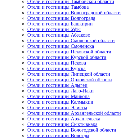
Отели и гостиницы Тамбовской области
Отели и гостиницы Тамбова
Отели и гостиницы Волгоградской области
Отели и гостиницы Волгограда
Отели и гостиницы Башкирии
Отели и гостиницы Уфы
Отели и гостиницы Абзаково
Отели и гостиницы Смоленской области
Отели и гостиницы Смоленска
Отели и гостиницы Псковской области
Отели и гостиницы Курской области
Отели и гостиницы Пскова
Отели и гостиницы Курска
Отели и гостиницы Липецкой области
Отели и гостиницы Орловской области
Отели и гостиницы Адыгеи
Отели и гостиницы Лаго-Наки
Отели и гостиницы Майкопа
Отели и гостиницы Калмыкии
Отели и гостиницы Элисты
Отели и гостиницы Архангельской области
Отели и гостиницы Архангельска
Отели и гостиницы Сыктывкара
Отели и гостиницы Вологодской области
Отели и гостиницы Вологды