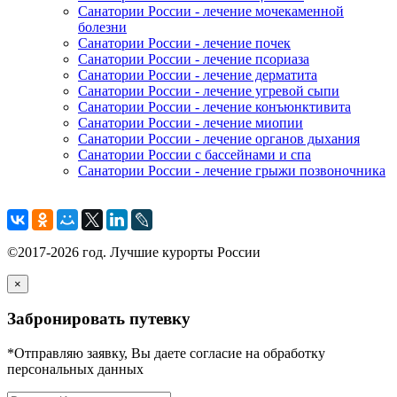
Санатории России - лечение мочекаменной
болезни
Санатории России - лечение почек
Санатории России - лечение псориаза
Санатории России - лечение дерматита
Санатории России - лечение угревой сыпи
Санатории России - лечение конъюнктивита
Санатории России - лечение миопии
Санатории России - лечение органов дыхания
Санатории России с бассейнами и спа
Санатории России - лечение грыжи позвоночника
©2017-2026 год. Лучшие курорты России
×
Забронировать путевку
*Отправляю заявку, Вы даете согласие на обработку
персональных данных