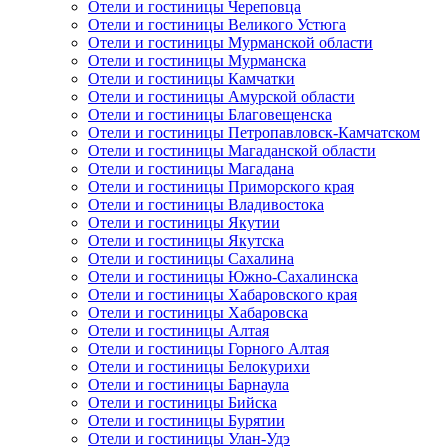
Отели и гостиницы Череповца
Отели и гостиницы Великого Устюга
Отели и гостиницы Мурманской области
Отели и гостиницы Мурманска
Отели и гостиницы Камчатки
Отели и гостиницы Амурской области
Отели и гостиницы Благовещенска
Отели и гостиницы Петропавловск-Камчатском
Отели и гостиницы Магаданской области
Отели и гостиницы Магадана
Отели и гостиницы Приморского края
Отели и гостиницы Владивостока
Отели и гостиницы Якутии
Отели и гостиницы Якутска
Отели и гостиницы Сахалина
Отели и гостиницы Южно-Сахалинска
Отели и гостиницы Хабаровского края
Отели и гостиницы Хабаровска
Отели и гостиницы Алтая
Отели и гостиницы Горного Алтая
Отели и гостиницы Белокурихи
Отели и гостиницы Барнаула
Отели и гостиницы Бийска
Отели и гостиницы Бурятии
Отели и гостиницы Улан-Удэ