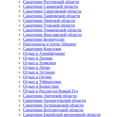
Санатории Ростовской области
Санатории Самарской области
Санатории Саратовской области
Санатории Тамбовской области
Санатории Тверской области
Санатории Тульской области
Санатории Ульяновской области
Санатории Ярославской области
Санатории Белоруссии
Пансионаты и отели Абхазии
Санатории Киргизии
Отдых в Азербайджане
Отдых в Латвии
Отдых в Армении
Отдых в Литве
Отдых в Эстонии
Отдых в Грузии
Отдых в Узбекистане
Отдых в Казахстане
Отдых в России на Новый Год
Санатории Амурской области
Санатории Архангельской области
Санатории Астраханской области
Санатории Белгородской области
Санатории Еврейской автономной области