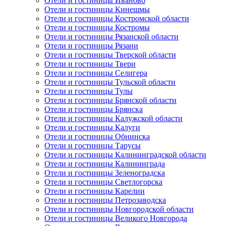
Отели и гостиницы Иваново
Отели и гостиницы Кинешмы
Отели и гостиницы Костромской области
Отели и гостиницы Костромы
Отели и гостиницы Рязанской области
Отели и гостиницы Рязани
Отели и гостиницы Тверской области
Отели и гостиницы Твери
Отели и гостиницы Селигера
Отели и гостиницы Тульской области
Отели и гостиницы Тулы
Отели и гостиницы Брянской области
Отели и гостиницы Брянска
Отели и гостиницы Калужской области
Отели и гостиницы Калуги
Отели и гостиницы Обнинска
Отели и гостиницы Тарусы
Отели и гостиницы Калининградской области
Отели и гостиницы Калининграда
Отели и гостиницы Зеленоградска
Отели и гостиницы Светлогорска
Отели и гостиницы Карелии
Отели и гостиницы Петрозаводска
Отели и гостиницы Новгородской области
Отели и гостиницы Великого Новгорода