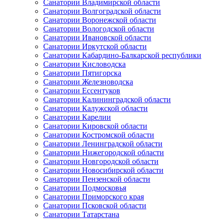
Санатории Владимирской области
Санатории Волгоградской области
Санатории Воронежской области
Санатории Вологодской области
Санатории Ивановской области
Санатории Иркутской области
Санатории Кабардино-Балкарской республики
Санатории Кисловодска
Санатории Пятигорска
Санатории Железноводска
Санатории Ессентуков
Санатории Калининградской области
Санатории Калужской области
Санатории Карелии
Санатории Кировской области
Санатории Костромской области
Санатории Ленинградской области
Санатории Нижегородской области
Санатории Новгородской области
Санатории Новосибирской области
Санатории Пензенской области
Санатории Подмосковья
Санатории Приморского края
Санатории Псковской области
Санатории Татарстана