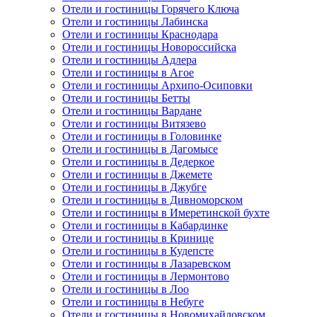
Отели и гостиницы Горячего Ключа
Отели и гостиницы Лабинска
Отели и гостиницы Краснодара
Отели и гостиницы Новороссийска
Отели и гостиницы Адлера
Отели и гостиницы в Агое
Отели и гостиницы Архипо-Осиповки
Отели и гостиницы Бетты
Отели и гостиницы Вардане
Отели и гостиницы Витязево
Отели и гостиницы в Головинке
Отели и гостиницы в Дагомысе
Отели и гостиницы в Дедеркое
Отели и гостиницы в Джемете
Отели и гостиницы в Джубге
Отели и гостиницы в Дивноморском
Отели и гостиницы в Имеретинской бухте
Отели и гостиницы в Кабардинке
Отели и гостиницы в Кринице
Отели и гостиницы в Кудепсте
Отели и гостиницы в Лазаревском
Отели и гостиницы в Лермонтово
Отели и гостиницы в Лоо
Отели и гостиницы в Небуге
Отели и гостиницы в Новомихайловском