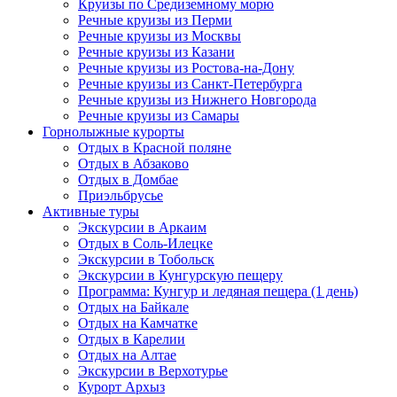
Круизы по Средиземному морю
Речные круизы из Перми
Речные круизы из Москвы
Речные круизы из Казани
Речные круизы из Ростова-на-Дону
Речные круизы из Санкт-Петербурга
Речные круизы из Нижнего Новгорода
Речные круизы из Самары
Горнолыжные курорты
Отдых в Красной поляне
Отдых в Абзаково
Отдых в Домбае
Приэльбрусье
Активные туры
Экскурсии в Аркаим
Отдых в Соль-Илецке
Экскурсии в Тобольск
Экскурсии в Кунгурскую пещеру
Программа: Кунгур и ледяная пещера (1 день)
Отдых на Байкале
Отдых на Камчатке
Отдых в Карелии
Отдых на Алтае
Экскурсии в Верхотурье
Курорт Архыз