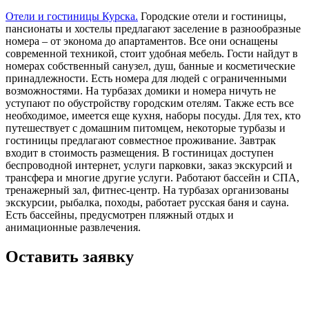
Отели и гостиницы Курска.
Городские отели и гостиницы,
пансионаты и хостелы предлагают заселение в разнообразные
номера – от эконома до апартаментов. Все они оснащены
современной техникой, стоит удобная мебель. Гости найдут в
номерах собственный санузел, душ, банные и косметические
принадлежности. Есть номера для людей с ограниченными
возможностями. На турбазах домики и номера ничуть не
уступают по обустройству городским отелям. Также есть все
необходимое, имеется еще кухня, наборы посуды. Для тех, кто
путешествует с домашним питомцем, некоторые турбазы и
гостиницы предлагают совместное проживание. Завтрак
входит в стоимость размещения. В гостиницах доступен
беспроводной интернет, услуги парковки, заказ экскурсий и
трансфера и многие другие услуги. Работают бассейн и СПА,
тренажерный зал, фитнес-центр. На турбазах организованы
экскурсии, рыбалка, походы, работает русская баня и сауна.
Есть бассейны, предусмотрен пляжный отдых и
анимационные развлечения.
Оставить заявку