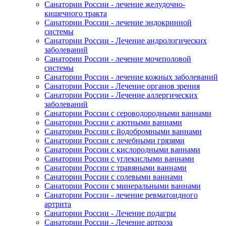
Санатории России - лечение желудочно-
кишечного тракта
Санатории России - лечение эндокринной
системы
Санатории России - Лечение андрологических
заболеваний
Санатории России - лечение мочеполовой
системы
Санатории России - лечение кожных заболеваний
Санатории России - Лечение органов зрения
Санатории России - Лечение аллергических
заболеваний
Санатории России с сероводородными ваннами
Санатории России с азотными ваннами
Санатории России с йодобромными ваннами
Санатории России с лечебными грязями
Санатории России с кислородными ваннами
Санатории России с углекислыми ваннами
Санатории России с травяными ваннами
Санатории России с солевыми ваннами
Санатории России с минеральными ваннами
Санатории России - лечение ревматоидного
артрита
Санатории России - Лечение подагры
Санатории России - Лечение артроза