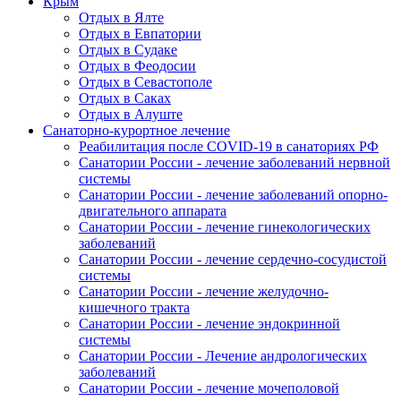
Крым
Отдых в Ялте
Отдых в Евпатории
Отдых в Судаке
Отдых в Феодосии
Отдых в Севастополе
Отдых в Саках
Отдых в Алуште
Санаторно-курортное лечение
Реабилитация после COVID-19 в санаториях РФ
Санатории России - лечение заболеваний нервной
системы
Санатории России - лечение заболеваний опорно-
двигательного аппарата
Санатории России - лечение гинекологических
заболеваний
Санатории России - лечение сердечно-сосудистой
системы
Санатории России - лечение желудочно-
кишечного тракта
Санатории России - лечение эндокринной
системы
Санатории России - Лечение андрологических
заболеваний
Санатории России - лечение мочеполовой