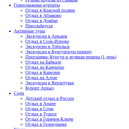
Горнолыжные курорты
Отдых в Красной поляне
Отдых в Абзаково
Отдых в Домбае
Приэльбрусье
Активные туры
Экскурсии в Аркаим
Отдых в Соль-Илецке
Экскурсии в Тобольск
Экскурсии в Кунгурскую пещеру
Программа: Кунгур и ледяная пещера (1 день)
Отдых на Байкале
Отдых на Камчатке
Отдых в Карелии
Отдых на Алтае
Экскурсии в Верхотурье
Курорт Архыз
Сочи
Детский отдых в России
Отдых в Анапе
Отдых в Сочи
Отдых в Туапсе
Отдых в Горячем Ключе
Отдых в Геленджике