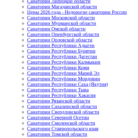
Санатории Липецкой области
Санатории Магаданской области
Цены 2026 года - Недорогие санатории России
Санатории Московской области
Санатории Мурманской области
Санатории Омской области
Санатории Оренбургской области
Санатории Орловской области
Санатории Республики Адыгеи
Санатории Республики Бурятии
Санатории Республики Дагестан
Санатории Республики Калмыкии
Санатории Республики Коми
Санатории Республики Марий Эл
Санатории Республики Мордовии
Санатории Республики Саха (Якутия)
Санатории Республики Тыва
Санатории Республики Хакасия
Санатории Рязанской области
Санатории Сахалинской области
Санатории Свердловской области
Санатории Северной Осетии
Санатории Смоленской области
Санатории Ставропольского края
Санатории Томской области