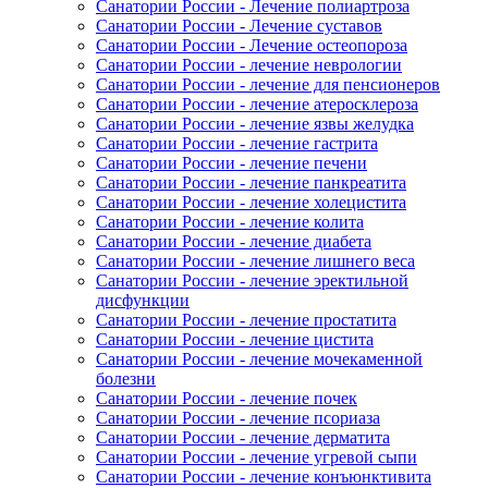
Санатории России - Лечение полиартроза
Санатории России - Лечение суставов
Санатории России - Лечение остеопороза
Санатории России - лечение неврологии
Санатории России - лечение для пенсионеров
Санатории России - лечение атеросклероза
Санатории России - лечение язвы желудка
Санатории России - лечение гастрита
Санатории России - лечение печени
Санатории России - лечение панкреатита
Санатории России - лечение холецистита
Санатории России - лечение колита
Санатории России - лечение диабета
Санатории России - лечение лишнего веса
Санатории России - лечение эректильной
дисфункции
Санатории России - лечение простатита
Санатории России - лечение цистита
Санатории России - лечение мочекаменной
болезни
Санатории России - лечение почек
Санатории России - лечение псориаза
Санатории России - лечение дерматита
Санатории России - лечение угревой сыпи
Санатории России - лечение конъюнктивита