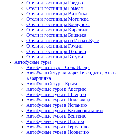
Отели и гостиницы Гродно
Отели и гостиницы Гомеля
Отели и гостиницы Витебска
Отели и гостиницы Могилева
Отели и гостиницы Бобруйска
Отели и гостиницы Киргизии
Отели и гостиницы Бишкека
Отели и гостиницы на Иссык-Куле
Отели и гостиницы Грузии
Отели и гостиницы Тбилиси
Отели и гостиницы Батуми
Автобусные туры
Автобусный тур в Соль-Илецк
Автобусный тур на море: Геленджик, Анапа,
Кабардинка
Автобусный тур в Крым
Автобусные туры в Австрию
Автобусные туры в Швецию
Автобусные туры в Нидерланды
Автобусные туры в Испанию
Автобусные туры в Великобританию
Автобусные туры в Венгрию
Автобусные туры в Италию
Автобусные туры в Германию
Автобусные туры в Норвегию