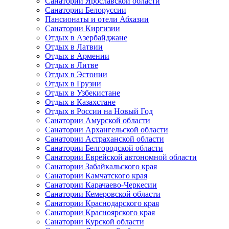
Санатории Ярославской области
Санатории Белоруссии
Пансионаты и отели Абхазии
Санатории Киргизии
Отдых в Азербайджане
Отдых в Латвии
Отдых в Армении
Отдых в Литве
Отдых в Эстонии
Отдых в Грузии
Отдых в Узбекистане
Отдых в Казахстане
Отдых в России на Новый Год
Санатории Амурской области
Санатории Архангельской области
Санатории Астраханской области
Санатории Белгородской области
Санатории Еврейской автономной области
Санатории Забайкальского края
Санатории Камчатского края
Санатории Карачаево-Черкесии
Санатории Кемеровской области
Санатории Краснодарского края
Санатории Красноярского края
Санатории Курской области