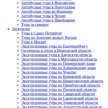
Автобусные туры в Финляндию
Автобусные туры в Португалию
Автобусные туры во Францию
Автобусные туры в Чехию
Автобусные туры в Швейцарию
Туры за границу
Экскурсии
Туры в Санкт-Петербург
Туры по Золотому кольцу России
Туры в Москву
Экскурсионные туры по Екатеринбургу
Гостиницы и отели в Ивановской области
Экскурсионные туры в Амурскую область
Экскурсионные туры в Магаданскую область
Экскурсионные туры по Приморскому краю
Экскурсионные туры по Хабаровскому краю
Экскурсионные туры по Чукотке
Экскурсионные туры по Кировской области
Экскурсионные туры по Нижегородской области
Экскурсионные туры по Оренбургской области
Экскурсионные туры по Пензенской области
Экскурсионные туры по Самарской области
Экскурсионные туры по Саратовской области
Экскурсионные туры по Ульяновской области
Экскурсионные туры по Архангельской области