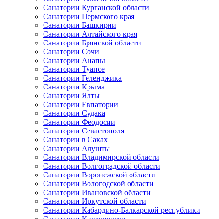
Санатории Курганской области
Санатории Пермского края
Санатории Башкирии
Санатории Алтайского края
Санатории Брянской области
Санатории Сочи
Санатории Анапы
Санатории Туапсе
Санатории Геленджика
Санатории Крыма
Санатории Ялты
Санатории Евпатории
Санатории Судака
Санатории Феодосии
Санатории Севастополя
Санатории в Саках
Санатории Алушты
Санатории Владимирской области
Санатории Волгоградской области
Санатории Воронежской области
Санатории Вологодской области
Санатории Ивановской области
Санатории Иркутской области
Санатории Кабардино-Балкарской республики
Санатории Кисловодска