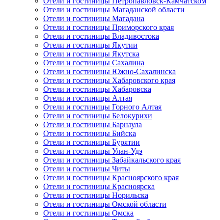
Отели и гостиницы Петропавловск-Камчатском
Отели и гостиницы Магаданской области
Отели и гостиницы Магадана
Отели и гостиницы Приморского края
Отели и гостиницы Владивостока
Отели и гостиницы Якутии
Отели и гостиницы Якутска
Отели и гостиницы Сахалина
Отели и гостиницы Южно-Сахалинска
Отели и гостиницы Хабаровского края
Отели и гостиницы Хабаровска
Отели и гостиницы Алтая
Отели и гостиницы Горного Алтая
Отели и гостиницы Белокурихи
Отели и гостиницы Барнаула
Отели и гостиницы Бийска
Отели и гостиницы Бурятии
Отели и гостиницы Улан-Удэ
Отели и гостиницы Забайкальского края
Отели и гостиницы Читы
Отели и гостиницы Красноярского края
Отели и гостиницы Красноярска
Отели и гостиницы Норильска
Отели и гостиницы Омской области
Отели и гостиницы Омска