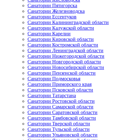
Санатории Пятигорска
Санатории Железноводска
Санатории Ессентуков
Санатории Калининградской области
Санатории Калужской области
Санатории Карелии
Санатории Кировской области
Санатории Костромской области
Санатории Ленинградской области
Санатории Нижегородской области
Санатории Новгородской области
Санатории Новосибирской области
Санатории Пензенской области
Санатории Подмосковья
Санатории Приморского края
Санатории Псковской области
Санатории Татарстана
Санатории Ростовской области
Санатории Самарской области
Санатории Саратовской области
Санатории Тамбовской области
Санатории Тверской области
Санатории Тульской области
Санатории Ульяновской области