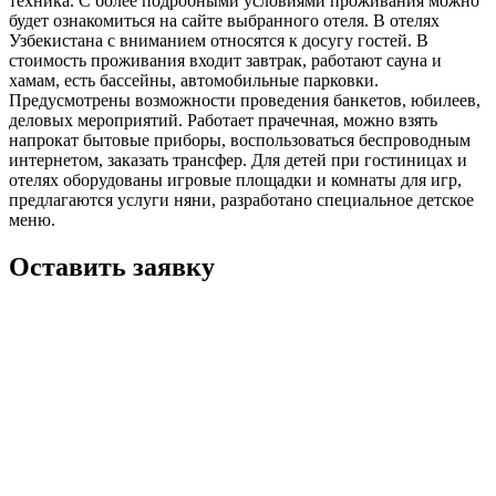
техника. С более подробными условиями проживания можно
будет ознакомиться на сайте выбранного отеля. В отелях
Узбекистана с вниманием относятся к досугу гостей. В
стоимость проживания входит завтрак, работают сауна и
хамам, есть бассейны, автомобильные парковки.
Предусмотрены возможности проведения банкетов, юбилеев,
деловых мероприятий. Работает прачечная, можно взять
напрокат бытовые приборы, воспользоваться беспроводным
интернетом, заказать трансфер. Для детей при гостиницах и
отелях оборудованы игровые площадки и комнаты для игр,
предлагаются услуги няни, разработано специальное детское
меню.
Оставить заявку