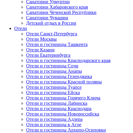
Санатории Удмуртии
Санатории Хабаровского края
Санатории Чеченской Республики
Санатории Чувашии
Детский отдых в России
Отели
Отели Санкт-Петербурга
Отели Москвы
Отели и гостиницы Ташкента
Отели Казани
Отели Екатеринбурга
Отели и гостиницы Краснодарского края
Отели и гостиницы Сочи
Отели и гостиницы Анапы
Отели и гостиницы Геленджика
Отели и гостиницы Красной поляны
Отели и гостиницы Туапсе
Отели и гостиницы Ейска
Отели и гостиницы Горячего Ключа
Отели и гостиницы Лабинска
Отели и гостиницы Краснодара
Отели и гостиницы Новороссийска
Отели и гостиницы Адлера
Отели и гостиницы в Агое
Отели и гостиницы Архипо-Осиповки