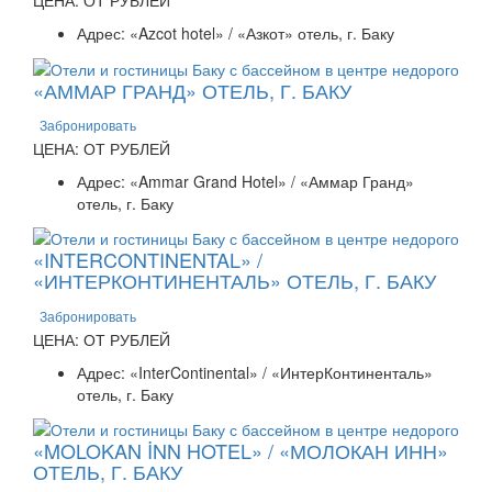
ЦЕНА: ОТ РУБЛЕЙ
Адрес: «Azcot hotel» / «Азкот» отель, г. Баку
«АММАР ГРАНД» ОТЕЛЬ, Г. БАКУ
Забронировать
ЦЕНА: ОТ РУБЛЕЙ
Адрес: «Ammar Grand Hotel» / «Аммар Гранд»
отель, г. Баку
«INTERCONTINENTAL» /
«ИНТЕРКОНТИНЕНТАЛЬ» ОТЕЛЬ, Г. БАКУ
Забронировать
ЦЕНА: ОТ РУБЛЕЙ
Адрес: «InterContinental» / «ИнтерКонтиненталь»
отель, г. Баку
«MOLOKAN İNN HOTEL» / «МОЛОКАН ИНН»
ОТЕЛЬ, Г. БАКУ