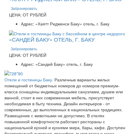
Забронировать
ЦЕНА: ОТ РУБЛЕЙ
Адрес: «Хаятт Ридженси Баку» отель, г. Баку
«САНДЕЙ БАКУ» ОТЕЛЬ, Г. БАКУ
Забронировать
ЦЕНА: ОТ РУБЛЕЙ
Адрес: «Сандей Баку» отель, г. Баку
Отели и гостиницы Баку.
Различные варианты жилых
помещений от бюджетных номеров до номеров премиум-
класса оснащены индивидуальными санузлами, душем или
ванной, стоит в них современная мебель, присутствует
необходимая в быту техника. Дизайн интерьеров - от
современных, до выполненных в национальных традициях.
Размещение с животными не допустимо. В отелях
повышенной комфортности работают рестораны с
национальной кухней и кухнями мира, бары, кафе. Доступен
беспроводной интернет, трансфер, вызов такси и заказ