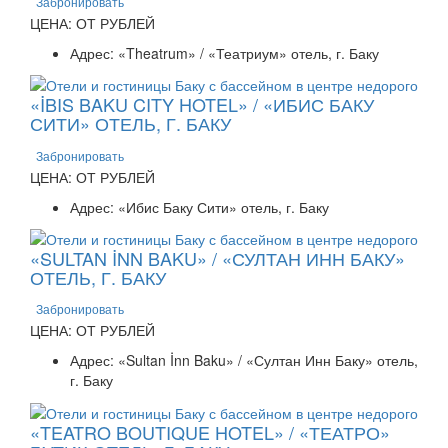
Забронировать
ЦЕНА: ОТ РУБЛЕЙ
Адрес: «Theatrum» / «Театриум» отель, г. Баку
«İBIS BAKU CITY HOTEL» / «ИБИС БАКУ
СИТИ» ОТЕЛЬ, Г. БАКУ
Забронировать
ЦЕНА: ОТ РУБЛЕЙ
Адрес: «Ибис Баку Сити» отель, г. Баку
«SULTAN İNN BAKU» / «СУЛТАН ИНН БАКУ»
ОТЕЛЬ, Г. БАКУ
Забронировать
ЦЕНА: ОТ РУБЛЕЙ
Адрес: «Sultan İnn Baku» / «Султан Инн Баку» отель,
г. Баку
«TEATRO BOUTIQUE HOTEL» / «ТЕАТРО»