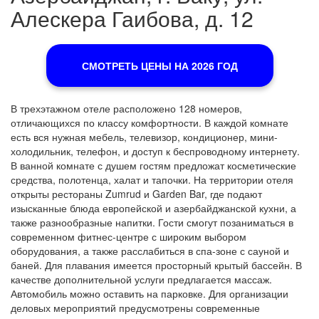
Алескера Гаибова, д. 12
СМОТРЕТЬ ЦЕНЫ НА 2026 ГОД
В трехэтажном отеле расположено 128 номеров,
отличающихся по классу комфортности. В каждой комнате
есть вся нужная мебель, телевизор, кондиционер, мини-
холодильник, телефон, и доступ к беспроводному интернету.
В ванной комнате с душем гостям предложат косметические
средства, полотенца, халат и тапочки. На территории отеля
открыты рестораны Zumrud и Garden Bar, где подают
изысканные блюда европейской и азербайджанской кухни, а
также разнообразные напитки. Гости смогут позаниматься в
современном фитнес-центре с широким выбором
оборудования, а также расслабиться в спа-зоне с сауной и
баней. Для плавания имеется просторный крытый бассейн. В
качестве дополнительной услуги предлагается массаж.
Автомобиль можно оставить на парковке. Для организации
деловых мероприятий предусмотрены современные