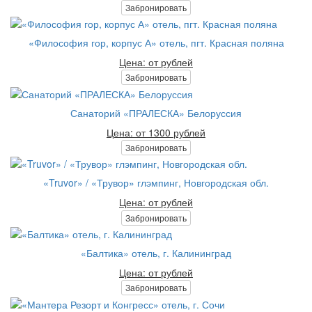
Забронировать
«Философия гор, корпус А» отель, пгт. Красная поляна
Цена: от рублей
Забронировать
Санаторий «ПРАЛЕСКА» Белоруссия
Цена: от 1300 рублей
Забронировать
«Truvor» / «Трувор» глэмпинг, Новгородская обл.
Цена: от рублей
Забронировать
«Балтика» отель, г. Калининград
Цена: от рублей
Забронировать