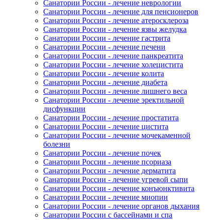
Санатории России - лечение неврологии
Санатории России - лечение для пенсионеров
Санатории России - лечение атеросклероза
Санатории России - лечение язвы желудка
Санатории России - лечение гастрита
Санатории России - лечение печени
Санатории России - лечение панкреатита
Санатории России - лечение холецистита
Санатории России - лечение колита
Санатории России - лечение диабета
Санатории России - лечение лишнего веса
Санатории России - лечение эректильной
дисфункции
Санатории России - лечение простатита
Санатории России - лечение цистита
Санатории России - лечение мочекаменной
болезни
Санатории России - лечение почек
Санатории России - лечение псориаза
Санатории России - лечение дерматита
Санатории России - лечение угревой сыпи
Санатории России - лечение конъюнктивита
Санатории России - лечение миопии
Санатории России - лечение органов дыхания
Санатории России с бассейнами и спа