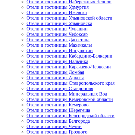
Отели и гостиницы Набережных Челнов
Отели и гостиницы Удмуртия
Отели и гостиницы Ижевска
Отели и гостиницы Ульяновской области
Отели и гостиницы Ульяновска
Отели и гостиницы Чувашии
Отели и гостиницы Чебоксар
Отели и гостиницы Дагестана
Отели и гостиницы Махачкалы
Отели и гостиницы Ингушетии
Отели и гостиницы Кабардино-Балкарии
Отели и гостиницы Нальчика
Отели и гостиницы Карачаево-Черкесии
Отели и гостиницы Домбая
Отели и гостиницы Архыза
Отели и гостиницы Ставропольского края
Отели и гостиницы Ставрополя
Отели и гостиницы Минеральных Вод
Отели и гостиницы Кемеровской области
Отели и гостиницы Кемерово
Отели и гостиницы Шерегеша
Отели и гостиницы Белгородской области
Отели и гостиницы Белгорода
Отели и гостиницы Чечни
Отели и гостиницы Грозного