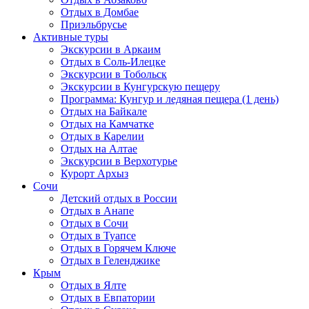
Отдых в Домбае
Приэльбрусье
Активные туры
Экскурсии в Аркаим
Отдых в Соль-Илецке
Экскурсии в Тобольск
Экскурсии в Кунгурскую пещеру
Программа: Кунгур и ледяная пещера (1 день)
Отдых на Байкале
Отдых на Камчатке
Отдых в Карелии
Отдых на Алтае
Экскурсии в Верхотурье
Курорт Архыз
Сочи
Детский отдых в России
Отдых в Анапе
Отдых в Сочи
Отдых в Туапсе
Отдых в Горячем Ключе
Отдых в Геленджике
Крым
Отдых в Ялте
Отдых в Евпатории