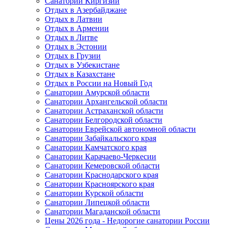
Санатории Киргизии
Отдых в Азербайджане
Отдых в Латвии
Отдых в Армении
Отдых в Литве
Отдых в Эстонии
Отдых в Грузии
Отдых в Узбекистане
Отдых в Казахстане
Отдых в России на Новый Год
Санатории Амурской области
Санатории Архангельской области
Санатории Астраханской области
Санатории Белгородской области
Санатории Еврейской автономной области
Санатории Забайкальского края
Санатории Камчатского края
Санатории Карачаево-Черкесии
Санатории Кемеровской области
Санатории Краснодарского края
Санатории Красноярского края
Санатории Курской области
Санатории Липецкой области
Санатории Магаданской области
Цены 2026 года - Недорогие санатории России