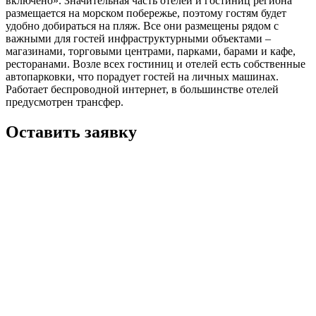
включено». Значительная часть отелей и гостиниц региона
размещается на морском побережье, поэтому гостям будет
удобно добираться на пляж. Все они размещены рядом с
важными для гостей инфраструктурными объектами –
магазинами, торговыми центрами, парками, барами и кафе,
ресторанами. Возле всех гостиниц и отелей есть собственные
автопарковки, что порадует гостей на личных машинах.
Работает беспроводной интернет, в большинстве отелей
предусмотрен трансфер.
Оставить заявку