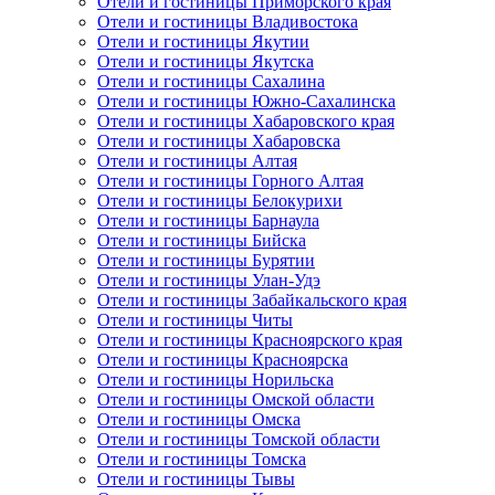
Отели и гостиницы Приморского края
Отели и гостиницы Владивостока
Отели и гостиницы Якутии
Отели и гостиницы Якутска
Отели и гостиницы Сахалина
Отели и гостиницы Южно-Сахалинска
Отели и гостиницы Хабаровского края
Отели и гостиницы Хабаровска
Отели и гостиницы Алтая
Отели и гостиницы Горного Алтая
Отели и гостиницы Белокурихи
Отели и гостиницы Барнаула
Отели и гостиницы Бийска
Отели и гостиницы Бурятии
Отели и гостиницы Улан-Удэ
Отели и гостиницы Забайкальского края
Отели и гостиницы Читы
Отели и гостиницы Красноярского края
Отели и гостиницы Красноярска
Отели и гостиницы Норильска
Отели и гостиницы Омской области
Отели и гостиницы Омска
Отели и гостиницы Томской области
Отели и гостиницы Томска
Отели и гостиницы Тывы