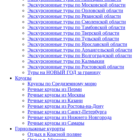
Экскурсионные туры по Московской области
Экскурсионные туры по Орловской области
Экскурсионные туры по Рязанской области
Экскурсионные туры по Смоленской области
Экскурсионные туры по Тамбовской области
Экскурсионные туры по Тверской области
Экскурсионные туры по Тульской области
Экскурсионные туры по Ярославской области
Экскурсионные туры по Архангельской области
Экскурсионные туры по Волгоградской области
Экскурсионные туры по Калмыкии
Экскурсионные туры по Ростовской области
Туры на НОВЫЙ ГОД за границу
Круизы
Круизы по Средиземному морю
Речные круизы из Перми
Речные круизы из Москвы
Речные круизы из Казани
Речные круизы из Ростова-на-Дону
Речные круизы из Санкт-Петербурга
Речные круизы из Нижнего Новгорода
Речные круизы из Самары
Горнолыжные курорты
Отдых в Красной поляне
Отдых в Абзаково