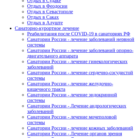
Отдых в Судаке
Отдых в Феодосии
Отдых в Севастополе
Отдых в Саках
Отдых в Алуште
Санаторно-курортное лечение
Реабилитация после COVID-19 в санаториях РФ
Санатории России - лечение заболеваний нервной
системы
Санатории России - лечение заболеваний опорно-
двигательного аппарата
Санатории России - лечение гинекологических
заболеваний
Санатории России - лечение сердечно-сосудистой
системы
Санатории России - лечение желудочно-
кишечного тракта
Санатории России - лечение эндокринной
системы
Санатории России - Лечение андрологических
заболеваний
Санатории России - лечение мочеполовой
системы
Санатории России - лечение кожных заболеваний
Санатории России - Лечение органов зрения