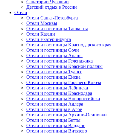
Санатории Чувашии
Детский отдых в России
Отели
Отели Санкт-Петербурга
Отели Москвы
Отели и гостиницы Ташкента
Отели Казани
Отели Екатеринбурга
Отели и гостиницы Краснодарского края
Отели и гостиницы Сочи
Отели и гостиницы Анапы
Отели и гостиницы Геленджика
Отели и гостиницы Красной поляны
Отели и гостиницы Туапсе
Отели и гостиницы Ейска
Отели и гостиницы Горячего Ключа
Отели и гостиницы Лабинска
Отели и гостиницы Краснодара
Отели и гостиницы Новороссийска
Отели и гостиницы Адлера
Отели и гостиницы в Агое
Отели и гостиницы Архипо-Осиповки
Отели и гостиницы Бетты
Отели и гостиницы Вардане
Отели и гостиницы Витязево