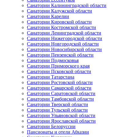
Санатории Калининградской области
Санатории Калужской области
Санатории Карелии
Санатории Кировской области
Санатории Костромской области
Санатории Ленинградской области
Санатории Нижегородской области
Санатории Новгородской области
Санатории Новосибирской области
Санатории Пензенской области
Санатории Подмосковья
Санатории Приморского края
Санатории Псковской области
Санатории Татарстана
Санатории Ростовской области
Санатории Самарской области
Санатории Саратовской области
Санатории Тамбовской области
Санатории Тверской области
Санатории Тульской области
Санатории Ульяновской области
Санатории Ярославской области
Санатории Белоруссии
Пансионаты и отели Абхазии