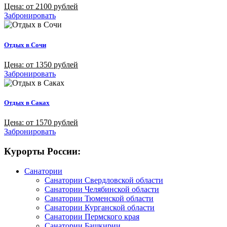
Цена: от 2100 рублей
Забронировать
Отдых в Сочи
Цена: от 1350 рублей
Забронировать
Отдых в Саках
Цена: от 1570 рублей
Забронировать
Курорты России:
Санатории
Санатории Свердловской области
Санатории Челябинской области
Санатории Тюменской области
Санатории Курганской области
Санатории Пермского края
Санатории Башкирии