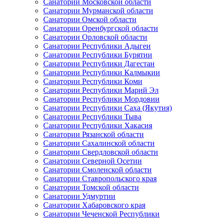
Санатории Московской области
Санатории Мурманской области
Санатории Омской области
Санатории Оренбургской области
Санатории Орловской области
Санатории Республики Адыгеи
Санатории Республики Бурятии
Санатории Республики Дагестан
Санатории Республики Калмыкии
Санатории Республики Коми
Санатории Республики Марий Эл
Санатории Республики Мордовии
Санатории Республики Саха (Якутия)
Санатории Республики Тыва
Санатории Республики Хакасия
Санатории Рязанской области
Санатории Сахалинской области
Санатории Свердловской области
Санатории Северной Осетии
Санатории Смоленской области
Санатории Ставропольского края
Санатории Томской области
Санатории Удмуртии
Санатории Хабаровского края
Санатории Чеченской Республики