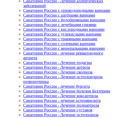
Санатории России - Лечение аллергических
заболеваний
Санатории России с сероводородными ваннами
Санатории России с азотными ваннами
Санатории России с йодобромными ваннами
Санатории России с лечебными грязями
Санатории России с кислородными ваннами
Санатории России с углекислыми ваннами
Санатории России с травяными ваннами
Санатории России с солевыми ваннами
Санатории России с минеральными ваннами
Санатории России - лечение ревматоидного
артрита
Санатории России - Лечение подагры
Санатории России - Лечение артроза
Санатории России - Лечение сколиоза
Санатории России - Лечение остеохондроза
позвоночника
Санатории России - лечение бурсита
Санатории России - Лечение болезни Бехтерева
Санатории России - Лечение коксартроза
Санатории России - лечение остеомиелита
Санатории России - Лечение полиартроза
Санатории России - Лечение суставов
Санатории России - Лечение остеопороза