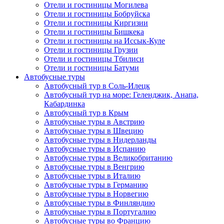
Отели и гостиницы Могилева
Отели и гостиницы Бобруйска
Отели и гостиницы Киргизии
Отели и гостиницы Бишкека
Отели и гостиницы на Иссык-Куле
Отели и гостиницы Грузии
Отели и гостиницы Тбилиси
Отели и гостиницы Батуми
Автобусные туры
Автобусный тур в Соль-Илецк
Автобусный тур на море: Геленджик, Анапа,
Кабардинка
Автобусный тур в Крым
Автобусные туры в Австрию
Автобусные туры в Швецию
Автобусные туры в Нидерланды
Автобусные туры в Испанию
Автобусные туры в Великобританию
Автобусные туры в Венгрию
Автобусные туры в Италию
Автобусные туры в Германию
Автобусные туры в Норвегию
Автобусные туры в Финляндию
Автобусные туры в Португалию
Автобусные туры во Францию