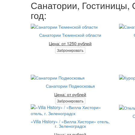
Санатории, Гостиницы, 
год:
Санатории Тюменской области
Цена: от 1250 рублей
Забронировать
Санатории Подмосковья
Цена: от рублей
Забронировать
О
«Villa History» / «Вилла Хистори» отель,
г. Зеленоградск
Цена: от рублей