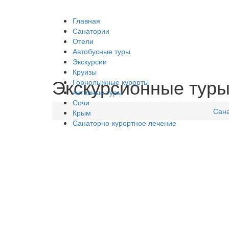
Главная
Санатории
Отели
Автобусные туры
Экскурсии
Круизы
Экскурсионные туры
Горнолыжные курорты
Активные туры
Сочи
Сана
Крым
Санаторно-курортное лечение