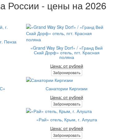
а России - цены на 2026
г. Пенза
«Grand Way Sky Dorf» / «Гранд Вей
Скай Дорф» отель, пгт. Красная
поляна
Цена: от рублей
Забронировать
ЕС»
Санатории Киргизии
Цена: от рублей
Забронировать
«Рай» отель, Крым, г. Алушта
Цена: от рублей
Забронировать