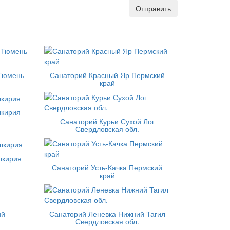
Отправить
 Тюмень
Санаторий Красный Яр Пермский
край
шкирия
Санаторий Курьи Сухой Лог
Свердловская обл.
шкирия
Санаторий Усть-Качка Пермский
край
ий
Санаторий Леневка Нижний Тагил
Свердловская обл.