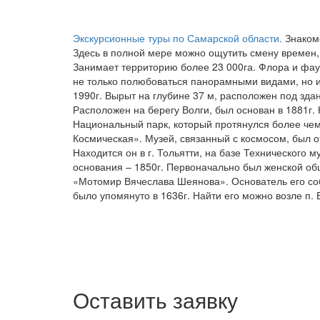
Экскурсионные туры по Самарской области.
Знакомс
Здесь в полной мере можно ощутить смену времен, 
Занимает территорию более 23 000га. Флора и фау
не только полюбоваться панорамными видами, но и 
1990г. Вырыт на глубине 37 м, расположен под зда
Расположен на берегу Волги, был основан в 1881г.
Национальный парк, который протянулся более чем 
Космическая». Музей, связанный с космосом, был от
Находится он в г. Тольятти, на базе Технического 
основания – 1850г. Первоначально был женской общ
«Мотомир Вячеслава Шеянова». Основатель его соб
было упомянуто в 1636г. Найти его можно возле п
Оставить заявку