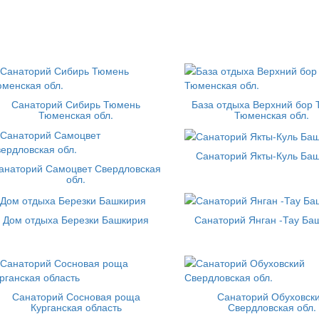
Санаторий Сибирь Тюмень
База отдыха Верхний бор
Тюменская обл.
Тюменская обл.
Санаторий Якты-Куль Ба
анаторий Самоцвет Свердловская
обл.
Дом отдыха Березки Башкирия
Санаторий Янган -Тау Ба
Санаторий Сосновая роща
Санаторий Обуховск
Курганская область
Свердловская обл.