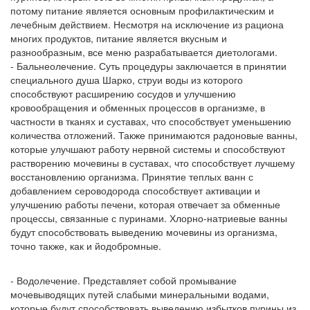
потому питание является основным профилактическим и
лечебным действием. Несмотря на исключение из рациона
многих продуктов, питание является вкусным и
разнообразным, все меню разрабатывается диетологами.
- Бальнеолечение. Суть процедуры заключается в принятии
специального душа Шарко, струи воды из которого
способствуют расширению сосудов и улучшению
кровообращения и обменных процессов в организме, в
частности в тканях и суставах, что способствует уменьшению
количества отложений. Также принимаются радоновые ванны,
которые улучшают работу нервной системы и способствуют
растворению мочевины в суставах, что способствует лучшему
восстановлению организма. Принятие теплых ванн с
добавлением сероводорода способствует активации и
улучшению работы печени, которая отвечает за обменные
процессы, связанные с пуринами. Хлорно-натриевые ванны
будут способствовать выведению мочевины из организма,
точно также, как и йодобромные.
- Водолечение. Представляет собой промывание
мочевыводящих путей слабыми минеральными водами,
которые будут способствовать выведению избытков пурины из