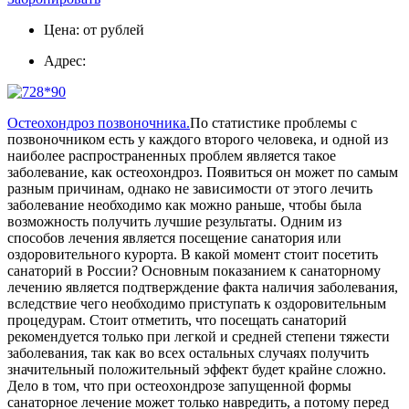
Цена: от рублей
Адрес:
Остеохондроз позвоночника.
По статистике проблемы с
позвоночником есть у каждого второго человека, и одной из
наиболее распространенных проблем является такое
заболевание, как остеохондроз. Появиться он может по самым
разным причинам, однако не зависимости от этого лечить
заболевание необходимо как можно раньше, чтобы была
возможность получить лучшие результаты. Одним из
способов лечения является посещение санатория или
оздоровительного курорта. В какой момент стоит посетить
санаторий в России? Основным показанием к санаторному
лечению является подтверждение факта наличия заболевания,
вследствие чего необходимо приступать к оздоровительным
процедурам. Стоит отметить, что посещать санаторий
рекомендуется только при легкой и средней степени тяжести
заболевания, так как во всех остальных случаях получить
значительный положительный эффект будет крайне сложно.
Дело в том, что при остеохондрозе запущенной формы
санаторное лечение может только навредить, а потому перед