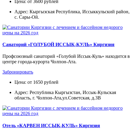
Цена: от 3600 рублей
Адрес: Кыргызская Республика, Иссыккульский район,
с. Сары-Ой.
Санаторий «ГОЛУБОЙ ИССЫК-КУЛЬ» Киргизия
Профсоюзный санаторий «Голубой Иссык-Куль» находится в
центре города-курорта Чолпон-Ата.
Забронировать
Цена: от 1650 рублей
Адрес: Республика Кыргызстан, Иссык-Кульская
область, г. Чолпон-Ата,ул.Советская, д.3В
Отель «КАРВЕН ИССЫК-КУЛЬ» Киргизия