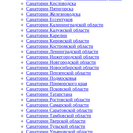
Санатории Кисловодска
Санатории Пятигорска
Санатории Железноводска
Санатории Ессентуков
Санатории Калининградской области
Санатории Калужской области
Санатории Карелии
Санатории Кировской области
Санатории Костромской области
Санатории Ленинградской области
Санатории Нижегородской области
Санатории Новгородской области
Санатории Новосибирской области
Санатории Пензенской области
Санатории Подмосковья
Санатории Приморского края
Санатории Псковской области
Санатории Татарстана
Санатории Ростовской области
Санатории Самарской области
Санатории Саратовской области
Санатории Тамбовской области
Санатории Тверской области
Санатории Тульской области
Санатории Ульяновской области