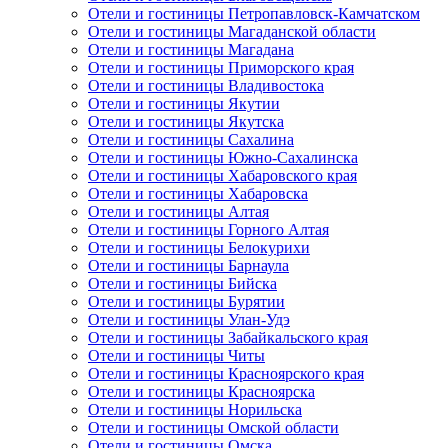
Отели и гостиницы Петропавловск-Камчатском
Отели и гостиницы Магаданской области
Отели и гостиницы Магадана
Отели и гостиницы Приморского края
Отели и гостиницы Владивостока
Отели и гостиницы Якутии
Отели и гостиницы Якутска
Отели и гостиницы Сахалина
Отели и гостиницы Южно-Сахалинска
Отели и гостиницы Хабаровского края
Отели и гостиницы Хабаровска
Отели и гостиницы Алтая
Отели и гостиницы Горного Алтая
Отели и гостиницы Белокурихи
Отели и гостиницы Барнаула
Отели и гостиницы Бийска
Отели и гостиницы Бурятии
Отели и гостиницы Улан-Удэ
Отели и гостиницы Забайкальского края
Отели и гостиницы Читы
Отели и гостиницы Красноярского края
Отели и гостиницы Красноярска
Отели и гостиницы Норильска
Отели и гостиницы Омской области
Отели и гостиницы Омска