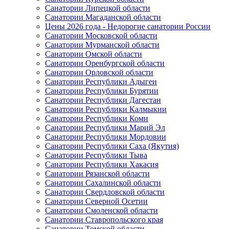
Санатории Липецкой области
Санатории Магаданской области
Цены 2026 года - Недорогие санатории России
Санатории Московской области
Санатории Мурманской области
Санатории Омской области
Санатории Оренбургской области
Санатории Орловской области
Санатории Республики Адыгеи
Санатории Республики Бурятии
Санатории Республики Дагестан
Санатории Республики Калмыкии
Санатории Республики Коми
Санатории Республики Марий Эл
Санатории Республики Мордовии
Санатории Республики Саха (Якутия)
Санатории Республики Тыва
Санатории Республики Хакасия
Санатории Рязанской области
Санатории Сахалинской области
Санатории Свердловской области
Санатории Северной Осетии
Санатории Смоленской области
Санатории Ставропольского края
Санатории Томской области