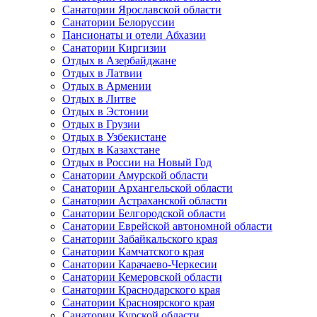
Санатории Ярославской области
Санатории Белоруссии
Пансионаты и отели Абхазии
Санатории Киргизии
Отдых в Азербайджане
Отдых в Латвии
Отдых в Армении
Отдых в Литве
Отдых в Эстонии
Отдых в Грузии
Отдых в Узбекистане
Отдых в Казахстане
Отдых в России на Новый Год
Санатории Амурской области
Санатории Архангельской области
Санатории Астраханской области
Санатории Белгородской области
Санатории Еврейской автономной области
Санатории Забайкальского края
Санатории Камчатского края
Санатории Карачаево-Черкесии
Санатории Кемеровской области
Санатории Краснодарского края
Санатории Красноярского края
Санатории Курской области