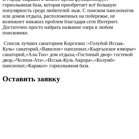
горнолыжная база, которая приобретает всё большую
популярность среди любителей лыж. С поиском пансионатов
или домов отдыха, расположенных на побережье, не
возникнет никаких проблем благодаря сети Интернет.
Достаточно просто набрать название озера в любом
поисковике.
Список лучших санаториев Киргизии :«Голубой Иссык-
Куль» санаторий,«Вавилон» пансионат,«Кыргызское взморье»
санаторий,«Ала-Тоо» дом отдыха,«Гостиный двор» гостевой
двор,«Чолпон-Ата»,«Иссык-Куль Аврора»,«Колумб»
пансионат,«Каракол» горнолыжная база.
Оставить заявку