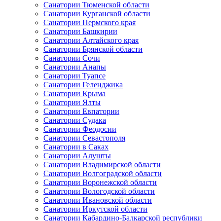
Санатории Тюменской области
Санатории Курганской области
Санатории Пермского края
Санатории Башкирии
Санатории Алтайского края
Санатории Брянской области
Санатории Сочи
Санатории Анапы
Санатории Туапсе
Санатории Геленджика
Санатории Крыма
Санатории Ялты
Санатории Евпатории
Санатории Судака
Санатории Феодосии
Санатории Севастополя
Санатории в Саках
Санатории Алушты
Санатории Владимирской области
Санатории Волгоградской области
Санатории Воронежской области
Санатории Вологодской области
Санатории Ивановской области
Санатории Иркутской области
Санатории Кабардино-Балкарской республики