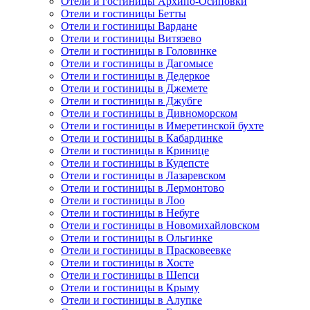
Отели и гостиницы Архипо-Осиповки
Отели и гостиницы Бетты
Отели и гостиницы Вардане
Отели и гостиницы Витязево
Отели и гостиницы в Головинке
Отели и гостиницы в Дагомысе
Отели и гостиницы в Дедеркое
Отели и гостиницы в Джемете
Отели и гостиницы в Джубге
Отели и гостиницы в Дивноморском
Отели и гостиницы в Имеретинской бухте
Отели и гостиницы в Кабардинке
Отели и гостиницы в Кринице
Отели и гостиницы в Кудепсте
Отели и гостиницы в Лазаревском
Отели и гостиницы в Лермонтово
Отели и гостиницы в Лоо
Отели и гостиницы в Небуге
Отели и гостиницы в Новомихайловском
Отели и гостиницы в Ольгинке
Отели и гостиницы в Прасковеевке
Отели и гостиницы в Хосте
Отели и гостиницы в Шепси
Отели и гостиницы в Крыму
Отели и гостиницы в Алупке