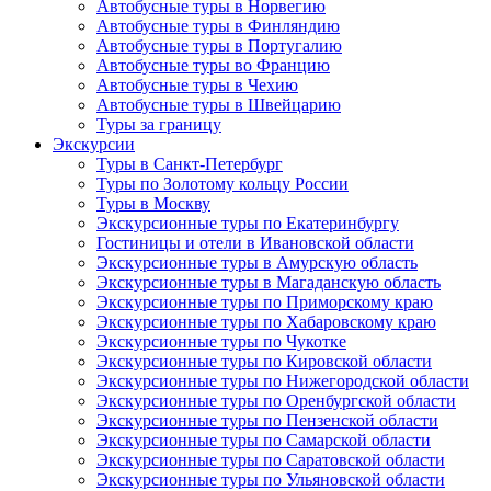
Автобусные туры в Норвегию
Автобусные туры в Финляндию
Автобусные туры в Португалию
Автобусные туры во Францию
Автобусные туры в Чехию
Автобусные туры в Швейцарию
Туры за границу
Экскурсии
Туры в Санкт-Петербург
Туры по Золотому кольцу России
Туры в Москву
Экскурсионные туры по Екатеринбургу
Гостиницы и отели в Ивановской области
Экскурсионные туры в Амурскую область
Экскурсионные туры в Магаданскую область
Экскурсионные туры по Приморскому краю
Экскурсионные туры по Хабаровскому краю
Экскурсионные туры по Чукотке
Экскурсионные туры по Кировской области
Экскурсионные туры по Нижегородской области
Экскурсионные туры по Оренбургской области
Экскурсионные туры по Пензенской области
Экскурсионные туры по Самарской области
Экскурсионные туры по Саратовской области
Экскурсионные туры по Ульяновской области