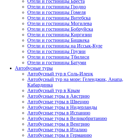
Отели и гостиницы Бреста
Отели и гостиницы Гродно
Отели и гостиницы Гомеля
Отели и гостиницы Витебска
Отели и гостиницы Могилева
Отели и гостиницы Бобруйска
Отели и гостиницы Киргизии
Отели и гостиницы Бишкека
Отели и гостиницы на Иссык-Куле
Отели и гостиницы Грузии
Отели и гостиницы Тбилиси
Отели и гостиницы Батуми
Автобусные туры
Автобусный тур в Соль-Илецк
Автобусный тур на море: Геленджик, Анапа,
Кабардинка
Автобусный тур в Крым
Автобусные туры в Австрию
Автобусные туры в Швецию
Автобусные туры в Нидерланды
Автобусные туры в Испанию
Автобусные туры в Великобританию
Автобусные туры в Венгрию
Автобусные туры в Италию
Автобусные туры в Германию