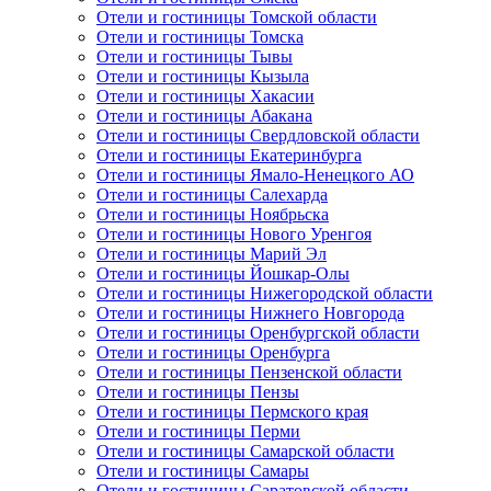
Отели и гостиницы Томской области
Отели и гостиницы Томска
Отели и гостиницы Тывы
Отели и гостиницы Кызыла
Отели и гостиницы Хакасии
Отели и гостиницы Абакана
Отели и гостиницы Свердловской области
Отели и гостиницы Екатеринбурга
Отели и гостиницы Ямало-Ненецкого АО
Отели и гостиницы Салехарда
Отели и гостиницы Ноябрьска
Отели и гостиницы Нового Уренгоя
Отели и гостиницы Марий Эл
Отели и гостиницы Йошкар-Олы
Отели и гостиницы Нижегородской области
Отели и гостиницы Нижнего Новгорода
Отели и гостиницы Оренбургской области
Отели и гостиницы Оренбурга
Отели и гостиницы Пензенской области
Отели и гостиницы Пензы
Отели и гостиницы Пермского края
Отели и гостиницы Перми
Отели и гостиницы Самарской области
Отели и гостиницы Самары
Отели и гостиницы Саратовской области