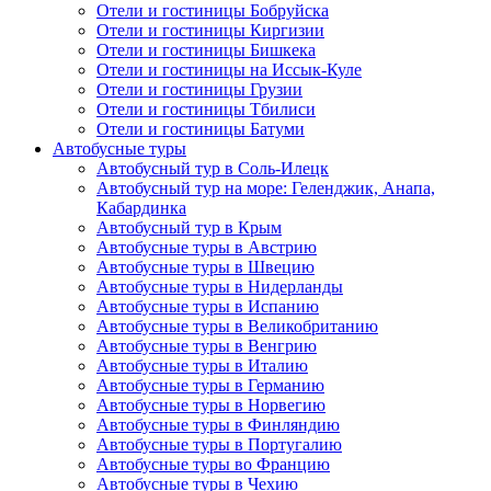
Отели и гостиницы Бобруйска
Отели и гостиницы Киргизии
Отели и гостиницы Бишкека
Отели и гостиницы на Иссык-Куле
Отели и гостиницы Грузии
Отели и гостиницы Тбилиси
Отели и гостиницы Батуми
Автобусные туры
Автобусный тур в Соль-Илецк
Автобусный тур на море: Геленджик, Анапа,
Кабардинка
Автобусный тур в Крым
Автобусные туры в Австрию
Автобусные туры в Швецию
Автобусные туры в Нидерланды
Автобусные туры в Испанию
Автобусные туры в Великобританию
Автобусные туры в Венгрию
Автобусные туры в Италию
Автобусные туры в Германию
Автобусные туры в Норвегию
Автобусные туры в Финляндию
Автобусные туры в Португалию
Автобусные туры во Францию
Автобусные туры в Чехию