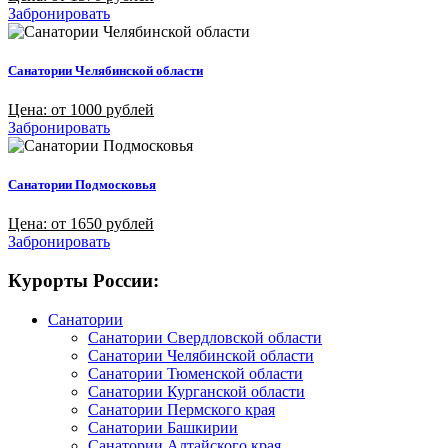
Забронировать
Санатории Челябинской области
Цена: от 1000 рублей
Забронировать
Санатории Подмосковья
Цена: от 1650 рублей
Забронировать
Курорты России:
Санатории
Санатории Свердловской области
Санатории Челябинской области
Санатории Тюменской области
Санатории Курганской области
Санатории Пермского края
Санатории Башкирии
Санатории Алтайского края