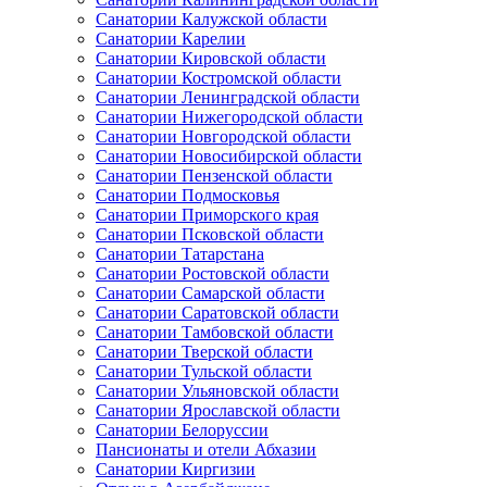
Санатории Калужской области
Санатории Карелии
Санатории Кировской области
Санатории Костромской области
Санатории Ленинградской области
Санатории Нижегородской области
Санатории Новгородской области
Санатории Новосибирской области
Санатории Пензенской области
Санатории Подмосковья
Санатории Приморского края
Санатории Псковской области
Санатории Татарстана
Санатории Ростовской области
Санатории Самарской области
Санатории Саратовской области
Санатории Тамбовской области
Санатории Тверской области
Санатории Тульской области
Санатории Ульяновской области
Санатории Ярославской области
Санатории Белоруссии
Пансионаты и отели Абхазии
Санатории Киргизии