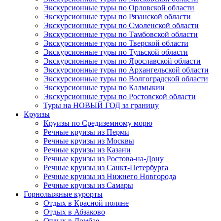
Экскурсионные туры по Орловской области
Экскурсионные туры по Рязанской области
Экскурсионные туры по Смоленской области
Экскурсионные туры по Тамбовской области
Экскурсионные туры по Тверской области
Экскурсионные туры по Тульской области
Экскурсионные туры по Ярославской области
Экскурсионные туры по Архангельской области
Экскурсионные туры по Волгоградской области
Экскурсионные туры по Калмыкии
Экскурсионные туры по Ростовской области
Туры на НОВЫЙ ГОД за границу
Круизы
Круизы по Средиземному морю
Речные круизы из Перми
Речные круизы из Москвы
Речные круизы из Казани
Речные круизы из Ростова-на-Дону
Речные круизы из Санкт-Петербурга
Речные круизы из Нижнего Новгорода
Речные круизы из Самары
Горнолыжные курорты
Отдых в Красной поляне
Отдых в Абзаково
Отдых в Домбае