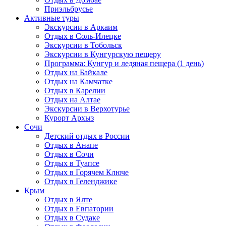
Приэльбрусье
Активные туры
Экскурсии в Аркаим
Отдых в Соль-Илецке
Экскурсии в Тобольск
Экскурсии в Кунгурскую пещеру
Программа: Кунгур и ледяная пещера (1 день)
Отдых на Байкале
Отдых на Камчатке
Отдых в Карелии
Отдых на Алтае
Экскурсии в Верхотурье
Курорт Архыз
Сочи
Детский отдых в России
Отдых в Анапе
Отдых в Сочи
Отдых в Туапсе
Отдых в Горячем Ключе
Отдых в Геленджике
Крым
Отдых в Ялте
Отдых в Евпатории
Отдых в Судаке