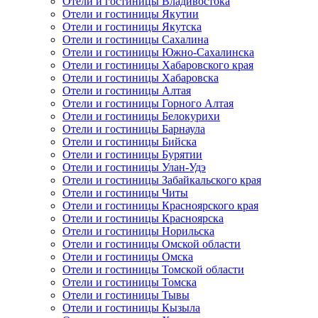
Отели и гостиницы Владивостока
Отели и гостиницы Якутии
Отели и гостиницы Якутска
Отели и гостиницы Сахалина
Отели и гостиницы Южно-Сахалинска
Отели и гостиницы Хабаровского края
Отели и гостиницы Хабаровска
Отели и гостиницы Алтая
Отели и гостиницы Горного Алтая
Отели и гостиницы Белокурихи
Отели и гостиницы Барнаула
Отели и гостиницы Бийска
Отели и гостиницы Бурятии
Отели и гостиницы Улан-Удэ
Отели и гостиницы Забайкальского края
Отели и гостиницы Читы
Отели и гостиницы Красноярского края
Отели и гостиницы Красноярска
Отели и гостиницы Норильска
Отели и гостиницы Омской области
Отели и гостиницы Омска
Отели и гостиницы Томской области
Отели и гостиницы Томска
Отели и гостиницы Тывы
Отели и гостиницы Кызыла