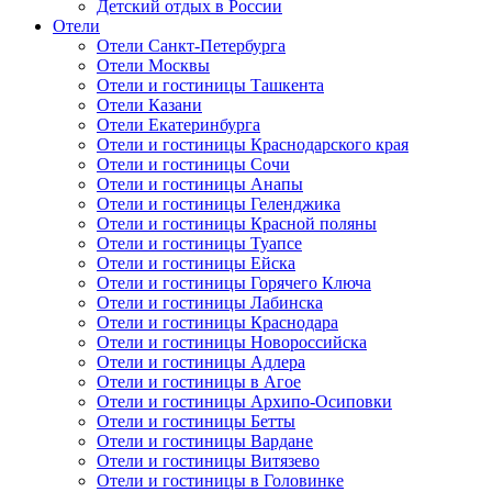
Детский отдых в России
Отели
Отели Санкт-Петербурга
Отели Москвы
Отели и гостиницы Ташкента
Отели Казани
Отели Екатеринбурга
Отели и гостиницы Краснодарского края
Отели и гостиницы Сочи
Отели и гостиницы Анапы
Отели и гостиницы Геленджика
Отели и гостиницы Красной поляны
Отели и гостиницы Туапсе
Отели и гостиницы Ейска
Отели и гостиницы Горячего Ключа
Отели и гостиницы Лабинска
Отели и гостиницы Краснодара
Отели и гостиницы Новороссийска
Отели и гостиницы Адлера
Отели и гостиницы в Агое
Отели и гостиницы Архипо-Осиповки
Отели и гостиницы Бетты
Отели и гостиницы Вардане
Отели и гостиницы Витязево
Отели и гостиницы в Головинке