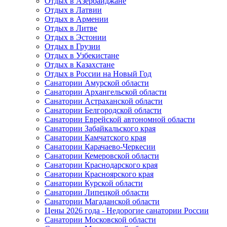
Отдых в Азербайджане
Отдых в Латвии
Отдых в Армении
Отдых в Литве
Отдых в Эстонии
Отдых в Грузии
Отдых в Узбекистане
Отдых в Казахстане
Отдых в России на Новый Год
Санатории Амурской области
Санатории Архангельской области
Санатории Астраханской области
Санатории Белгородской области
Санатории Еврейской автономной области
Санатории Забайкальского края
Санатории Камчатского края
Санатории Карачаево-Черкесии
Санатории Кемеровской области
Санатории Краснодарского края
Санатории Красноярского края
Санатории Курской области
Санатории Липецкой области
Санатории Магаданской области
Цены 2026 года - Недорогие санатории России
Санатории Московской области