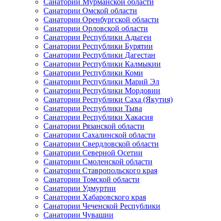
Санатории Мурманской области
Санатории Омской области
Санатории Оренбургской области
Санатории Орловской области
Санатории Республики Адыгеи
Санатории Республики Бурятии
Санатории Республики Дагестан
Санатории Республики Калмыкии
Санатории Республики Коми
Санатории Республики Марий Эл
Санатории Республики Мордовии
Санатории Республики Саха (Якутия)
Санатории Республики Тыва
Санатории Республики Хакасия
Санатории Рязанской области
Санатории Сахалинской области
Санатории Свердловской области
Санатории Северной Осетии
Санатории Смоленской области
Санатории Ставропольского края
Санатории Томской области
Санатории Удмуртии
Санатории Хабаровского края
Санатории Чеченской Республики
Санатории Чувашии