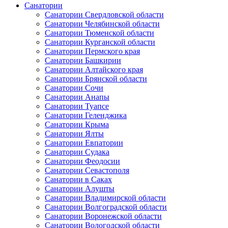
Санатории
Санатории Свердловской области
Санатории Челябинской области
Санатории Тюменской области
Санатории Курганской области
Санатории Пермского края
Санатории Башкирии
Санатории Алтайского края
Санатории Брянской области
Санатории Сочи
Санатории Анапы
Санатории Туапсе
Санатории Геленджика
Санатории Крыма
Санатории Ялты
Санатории Евпатории
Санатории Судака
Санатории Феодосии
Санатории Севастополя
Санатории в Саках
Санатории Алушты
Санатории Владимирской области
Санатории Волгоградской области
Санатории Воронежской области
Санатории Вологодской области