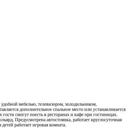
 удобной мебелью, телевизором, холодильником,
авляется дополнительное спальное место или устанавливается
 гости смогут поесть в ресторанах и кафе при гостиницах.
бильярд. Предусмотрена автостоянка, работает круглосуточная
я детей работает игровая комната.