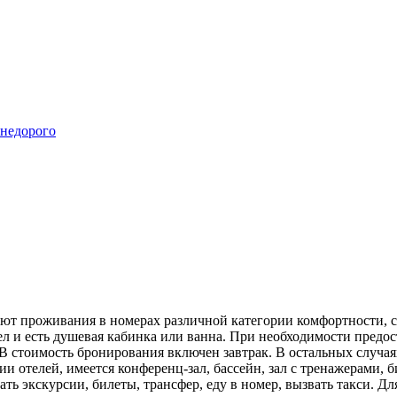
ют проживания в номерах различной категории комфортности, с
 и есть душевая кабинка или ванна. При необходимости предост
В стоимость бронирования включен завтрак. В остальных случаях
и отелей, имеется конференц-зал, бассейн, зал с тренажерами, 
ать экскурсии, билеты, трансфер, еду в номер, вызвать такси. Дл