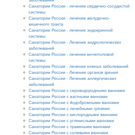
Санатории России - лечение сердечно-сосудистой
системы
Санатории России - лечение желудочно-
кишечного тракта
Санатории России - лечение эндокринной
системы
Санатории России - Лечение андрологических
заболеваний
Санатории России - лечение мочеполовой
системы
Санатории России - лечение кожных заболеваний
Санатории России - Лечение органов зрения
Санатории России - Лечение аллергических
заболеваний
Санатории России с сероводородными ваннами
Санатории России с азотными ваннами
Санатории России с йодобромными ваннами
Санатории России с лечебными грязями
Санатории России с кислородными ваннами
Санатории России с углекислыми ваннами
Санатории России с травяными ваннами
Санатории России с солевыми ваннами