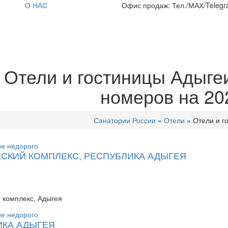
О НАС
Офис продаж: Тел./МАХ/Telegra
Отели и гостиницы Адыге
номеров на 20
Санатории России
»
Отели
»
Отели и г
ЕСКИЙ КОМПЛЕКС, РЕСПУБЛИКА АДЫГЕЯ
 комплекс, Адыгея
ИКА АДЫГЕЯ