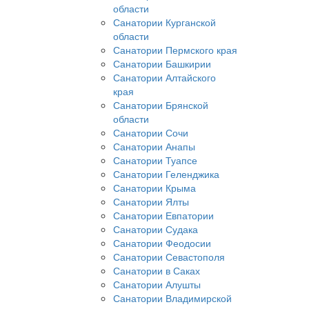
области
Санатории Курганской
области
Санатории Пермского края
Санатории Башкирии
Санатории Алтайского
края
Санатории Брянской
области
Санатории Сочи
Санатории Анапы
Санатории Туапсе
Санатории Геленджика
Санатории Крыма
Санатории Ялты
Санатории Евпатории
Санатории Судака
Санатории Феодосии
Санатории Севастополя
Санатории в Саках
Санатории Алушты
Санатории Владимирской