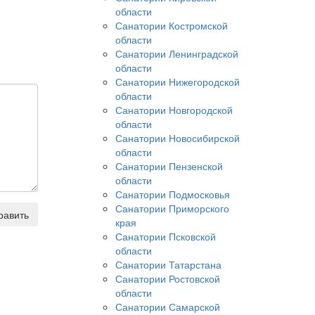
области
Санатории Костромской
области
Санатории Ленинградской
области
Санатории Нижегородской
области
Санатории Новгородской
области
Санатории Новосибирской
области
Санатории Пензенской
области
Санатории Подмосковья
Санатории Приморского
равить
края
Санатории Псковской
области
Санатории Татарстана
Санатории Ростовской
области
Санатории Самарской