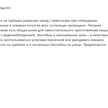
 Адыгея
 и на турбазах разрешен заезд с животными при соблюдении
рение в номерах почти во всех гостиницах запрещено. Питание
также есть общая кухня для самостоятельного приготовления пищи
 с видеонаблюдением, бассейны и тренажерные залы – в некоторы
си, воспользоваться услугами прачечной или арендовать машину.
тся на турбазах и в гостиницах бассейны на улице. Предлагаются