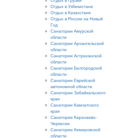
Отдых в Грузии
Отдых в Узбекистане
Отдых в Казахстане
Отдых в России на Новый
Год
Санатории Амурской
области
Санатории Архангельской
области
Санатории Астраханской
области
Санатории Белгородской
области
Санатории Еврейской
автономной области
Санатории Забайкальского
края
Санатории Камчатского
края
Санатории Карачаево-
Черкесии
Санатории Кемеровской
области