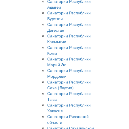
Санатории Республики
Адыгеи
Санатории Республики
Бурятии
Санатории Республики
Дагестан
Санатории Республики
Калмыкии
Санатории Республики
Коми
Санатории Республики
Марий Эл
Санатории Республики
Мордовии
Санатории Республики
Саха (Якутия)
Санатории Республики
Тыва
Санатории Республики
Хакасия
Санатории Рязанской
области
Санатории Сахалинской