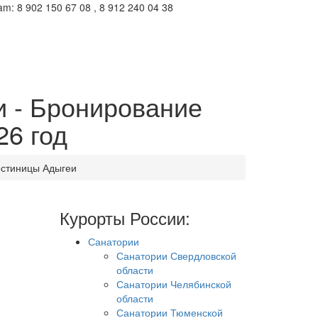
m: 8 902 150 67 08 , 8 912 240 04 38
и - Бронирование
26 год
остиницы Адыгеи
Курорты России:
Санатории
Санатории Свердловской
области
Санатории Челябинской
области
Санатории Тюменской