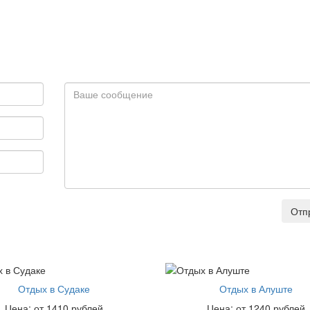
Отп
Отдых в Судаке
Отдых в Алуште
Цена: от 1410 рублей
Цена: от 1240 рублей