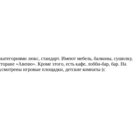
 категориями люкс, стандарт. Имеют мебель, балконы, сушилку,
торане «Авеню». Кроме этого, есть кафе, лобби-бар, бар. На
редусмотрены игровые площадки, детские комнаты (с