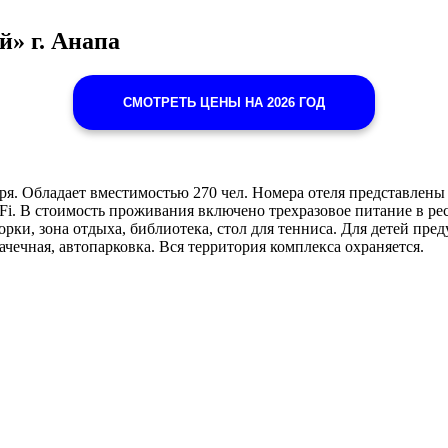
й» г. Анапа
СМОТРЕТЬ ЦЕНЫ НА 2026 ГОД
оря. Обладает вместимостью 270 чел. Номера отеля представлены
Fi. В стоимость проживания включено трехразовое питание в рес
 горки, зона отдыха, библиотека, стол для тенниса. Для детей п
ачечная, автопарковка. Вся территория комплекса охраняется.