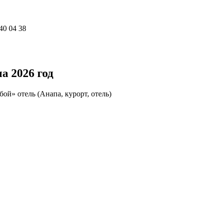
40 04 38
а 2026 год
ой» отель (Анапа, курорт, отель)