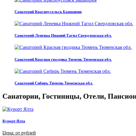
Санаторий Красноусольск Башкирия
Санаторий Леневка Нижний Тагил Свердловская обл.
Санаторий Красная гвоздика Тюмень Тюменская обл.
Санаторий Сибирь Тюмень Тюменская обл.
Санатории, Гостиницы, Отели, Пансиона
Курорт Ялта
Цена: от рублей