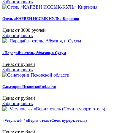
Забронировать
Отель «КАРВЕН ИССЫК-КУЛЬ» Киргизия
Цена: от 3000 рублей
Забронировать
«Парадайз» отель, Абхазия, г. Сухум
Цена: от рублей
Забронировать
Санатории Псковской области
Цена: от рублей
Забронировать
«Veryhotel» / «Вери» отель (Сочи, курорт, отель)
Цена: от рублей