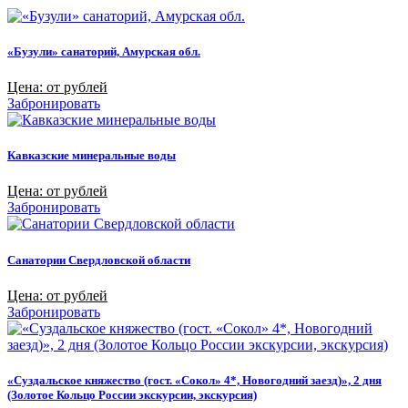
«Бузули» санаторий, Амурская обл.
Цена: от рублей
Забронировать
Кавказские минеральные воды
Цена: от рублей
Забронировать
Санатории Свердловской области
Цена: от рублей
Забронировать
«Суздальское княжество (гост. «Сокол» 4*, Новогодний заезд)», 2 дня
(Золотое Кольцо России экскурсии, экскурсия)