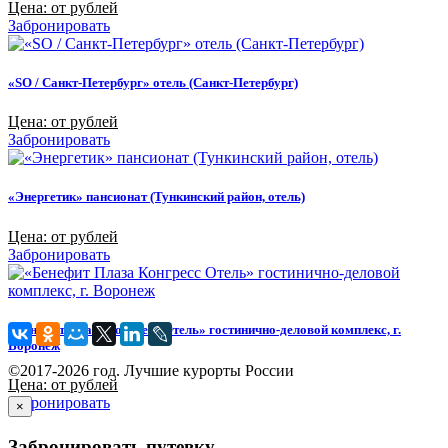
Цена: от рублей
Забронировать
«SO / Санкт-Петербург» отель (Санкт-Петербург)
Цена: от рублей
Забронировать
«Энергетик» пансионат (Тункинский район, отель)
Цена: от рублей
Забронировать
«Бенефит Плаза Конгресс Отель» гостинично-деловой комплекс, г.
Воронеж
©2017-2026 год. Лучшие курорты России
Цена: от рублей
Забронировать
×
Забронировать путевку