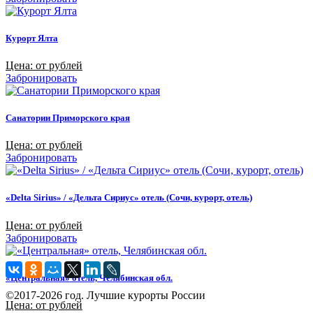
Курорт Ялта
Цена: от рублей
Забронировать
Санатории Приморского края
Цена: от рублей
Забронировать
«Delta Sirius» / «Дельта Сириус» отель (Сочи, курорт, отель)
Цена: от рублей
Забронировать
«Центральная» отель, Челябинская обл.
©2017-2026 год. Лучшие курорты России
Цена: от рублей