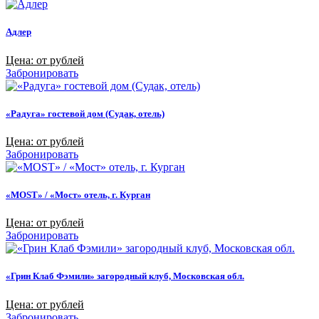
Адлер
Цена: от рублей
Забронировать
«Радуга» гостевой дом (Судак, отель)
Цена: от рублей
Забронировать
«MOST» / «Мост» отель, г. Курган
Цена: от рублей
Забронировать
«Грин Клаб Фэмили» загородный клуб, Московская обл.
Цена: от рублей
Забронировать