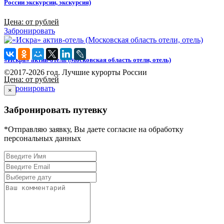
России экскурсии, экскурсия)
Цена: от рублей
Забронировать
«Искра» актив-отель (Московская область отели, отель)
©2017-2026 год. Лучшие курорты России
Цена: от рублей
Забронировать
×
Забронировать путевку
*Отправляю заявку, Вы даете согласие на обработку
персональных данных