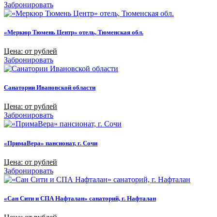
Забронировать
«Меркюр Тюмень Центр» отель, Тюменская обл.
Цена: от рублей
Забронировать
Санатории Ивановской области
Цена: от рублей
Забронировать
«ПримаВера» пансионат, г. Сочи
Цена: от рублей
Забронировать
«Сан Сити и СПА Нафталан» санаторий, г. Нафталан