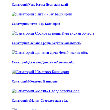
Санаторий Усть-Качка Пермский край
Санаторий Янган -Тау Башкирия
Санаторий Сосновая роща Курганская область
Санаторий Дальняя Дача Челябинская обл.
Санаторий Юматово Башкирия
Санаторий «Маян» Свердловская обл.