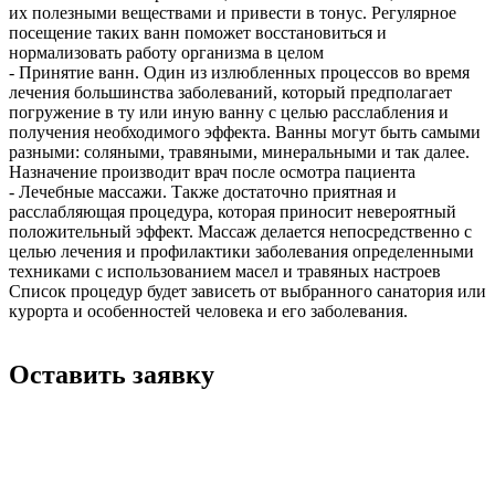
их полезными веществами и привести в тонус. Регулярное
посещение таких ванн поможет восстановиться и
нормализовать работу организма в целом
- Принятие ванн. Один из излюбленных процессов во время
лечения большинства заболеваний, который предполагает
погружение в ту или иную ванну с целью расслабления и
получения необходимого эффекта. Ванны могут быть самыми
разными: соляными, травяными, минеральными и так далее.
Назначение производит врач после осмотра пациента
- Лечебные массажи. Также достаточно приятная и
расслабляющая процедура, которая приносит невероятный
положительный эффект. Массаж делается непосредственно с
целью лечения и профилактики заболевания определенными
техниками с использованием масел и травяных настроев
Список процедур будет зависеть от выбранного санатория или
курорта и особенностей человека и его заболевания.
Оставить заявку