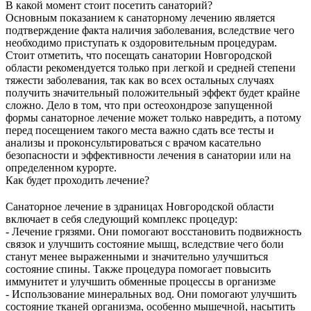
В какой момент стоит посетить санаторий?
Основным показанием к санаторному лечению является
подтверждение факта наличия заболевания, вследствие чего
необходимо приступать к оздоровительным процедурам.
Стоит отметить, что посещать санатории Новгородской
области рекомендуется только при легкой и средней степени
тяжести заболевания, так как во всех остальных случаях
получить значительный положительный эффект будет крайне
сложно. Дело в том, что при остеохондрозе запущенной
формы санаторное лечение может только навредить, а потому
перед посещением такого места важно сдать все тесты и
анализы и проконсультироваться с врачом касательно
безопасности и эффективности лечения в санатории или на
определенном курорте.
Как будет проходить лечение?
Санаторное лечение в здраницах Новгородской области
включает в себя следующий комплекс процедур:
- Лечение грязями. Они помогают восстановить подвижность
связок и улучшить состояние мышц, вследствие чего боли
станут менее выраженными и значительно улучшиться
состояние спины. Также процедура помогает повысить
иммунитет и улучшить обменные процессы в организме
- Использование минеральных вод. Они помогают улучшить
состояние тканей организма, особенно мышечной, насытить