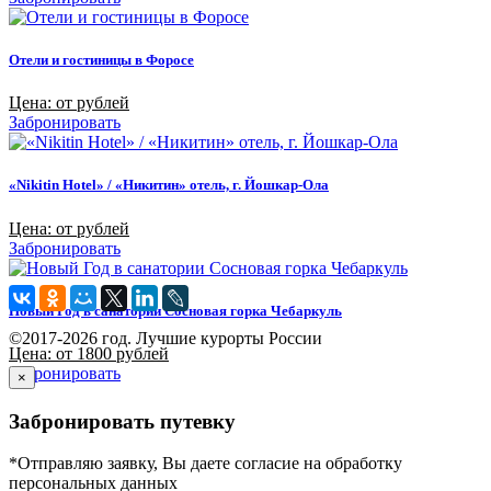
Отели и гостиницы в Форосе
Цена: от рублей
Забронировать
«Nikitin Hotel» / «Никитин» отель, г. Йошкар-Ола
Цена: от рублей
Забронировать
Новый Год в санатории Сосновая горка Чебаркуль
©2017-2026 год. Лучшие курорты России
Цена: от 1800 рублей
Забронировать
×
Забронировать путевку
*Отправляю заявку, Вы даете согласие на обработку
персональных данных