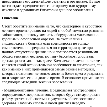
предотвратит его дальнейшее развития в организме. Лучше
всего отдать предпочтение санаторному или курортному
лечению в здравницах Евпатории данного заболевания.
Описание
Стоит обратить внимание на то, что санаторное и курортное
лечение ориентировано на людей с любой тяжестью развития
заболевания, а потому комнаты оборудованы максимально
удобным и безопасным образом. За счет наличия
тифлосредств у больных есть возможность не только
самостоятельно передвигаться по территории даже при
полном отсутствии зрения, но и пользоваться различными
общественными местами, по типу бассейнов, спортзала,
тренажерного зала и так далее. Комплексное лечение также
является яркой отличительной особенностью санаториев, так
как именно в них применяются самые разные методики,
которые позволяют не только достичь более яркого результата,
но и закрепить его на долгое время. В основном применяются
следующие методики лечения заболевания:
- Медикаментозное лечение. Предполагает употребление
определенных медикаментов, которые будут стимулировать
работу зрительной системы и улучшать общее состояние
здоровья. Помимо капель и мазей для глаз нередко