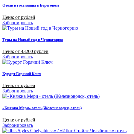
Отели и гостиницы в Береговом
Цена: от рублей
Забронировать
Туры на Новый год в Черногорию
Цена: от 43200 рублей
Забронировать
Курорт Горячий Ключ
Цена: от рублей
Забронировать
«Княжна Мери» отель (Железноводск, отель)
Цена: от рублей
Забронировать