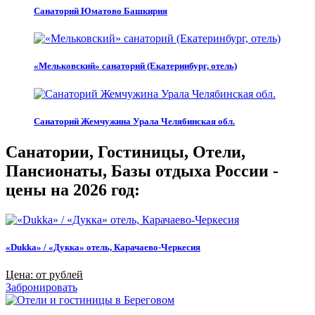
Санаторий Юматово Башкирия
«Мельковский» санаторий (Екатеринбург, отель)
Санаторий Жемчужина Урала Челябинская обл.
Санатории, Гостиницы, Отели,
Пансионаты, Базы отдыха России -
цены на 2026 год:
«Dukka» / «Дукка» отель, Карачаево-Черкесия
Цена: от рублей
Забронировать