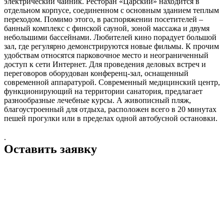
электрический чайник. Ресторан «Царский» находится в
отдельном корпусе, соединенном с основным зданием теплым
переходом. Помимо этого, в распоряжении посетителей –
банный комплекс с финской сауной, зоной массажа и двумя
небольшими бассейнами. Любителей кино порадует большой
зал, где регулярно демонстрируются новые фильмы. К прочим
удобствам относятся парковочное место и неограниченный
доступ к сети Интернет. Для проведения деловых встреч и
переговоров оборудован конференц-зал, оснащенный
современной аппаратурой. Современный медицинский центр,
функционирующий на территории санатория, предлагает
разнообразные лечебные курсы. А живописный пляж,
благоустроенный для отдыха, расположен всего в 20 минутах
пешей прогулки или в пределах одной автобусной остановки.
.
Оставить заявку