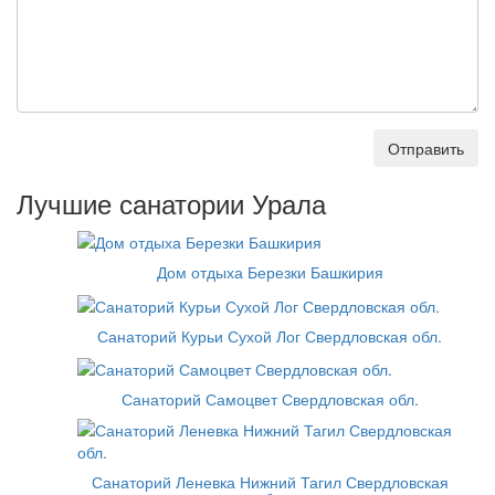
Отправить
Лучшие санатории Урала
Дом отдыха Березки Башкирия
Санаторий Курьи Сухой Лог Свердловская обл.
Санаторий Самоцвет Свердловская обл.
Санаторий Леневка Нижний Тагил Свердловская