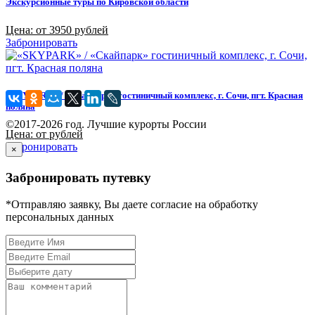
Экскурсионные туры по Кировской области
Цена: от 3950 рублей
Забронировать
«SKYPARK» / «Скайпарк» гостиничный комплекс, г. Сочи, пгт. Красная
поляна
©2017-2026 год. Лучшие курорты России
Цена: от рублей
Забронировать
×
Забронировать путевку
*Отправляю заявку, Вы даете согласие на обработку
персональных данных