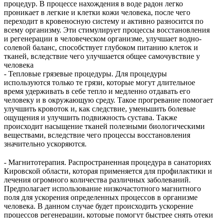
процедур. В процессе нахождения в воде радон легко
проникает в легкие и клетки кожи человека, после чего
переходит в кровеносную систему и активно разносится по
всему организму. Эти стимулирует процессы восстановления
и регенерации в человеческом организме, улучшает водно-
солевой баланс, способствует глубоком питанию клеток и
тканей, вследствие чего улучшается общее самочувствие у
человека
- Тепловые грязевые процедуры. Для процедуры
используются только те грязи, которые могут длительное
время удерживать в себе тепло и медленно отдавать его
человеку и в окружающую среду. Такое прогревание помогает
улучшить кровоток и, как следствие, уменьшить болевые
ощущения и улучшить подвижность сустава. Также
происходит насыщение тканей полезными биологическими
веществами, вследствие чего процессы восстановления
значительно ускоряются.
- Магнитотерапия. Распространенная процедура в санаториях
Кировской области, которая применяется для профилактики и
лечения огромного количества различных заболеваний.
Предполагает использование низкочастотного магнитного
поля для ускорения определенных процессов в организме
человека. В данном случае будет происходить ускорение
процессов регенерации, которые помогут быстрее снять отеки