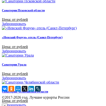
Санатории Псковской области
Цена: от рублей
Забронировать
«Невский Форум» отель (Санкт-Петербург)
Цена: от рублей
Забронировать
Санатории Урала
Цена: от рублей
Забронировать
Санатории Челябинской области
©2017-2026 год. Лучшие курорты России
Цена: от рублей
Забронировать
×