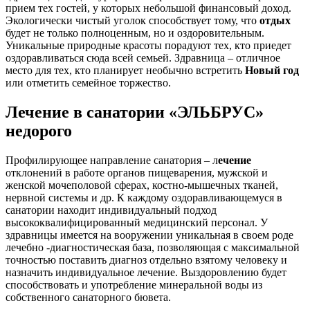
прием тех гостей, у которых небольшой финансовый доход.
Экологически чистый уголок способствует тому, что
отдых
будет не только полноценным, но и оздоровительным.
Уникальные природные красоты порадуют тех, кто приедет
оздоравливаться сюда всей семьей. Здравница – отличное
место для тех, кто планирует необычно встретить
Новый год
или отметить семейное торжество.
Лечение в санатории «ЭЛЬБРУС»
недорого
Профилирующее направление санатория – л
ечение
отклонений в работе органов пищеварения, мужской и
женской мочеполовой сферах, костно-мышечных тканей,
нервной системы и др. К каждому оздоравливающемуся в
санатории находит индивидуальный подход
высококвалифицированный медицинский персонал. У
здравницы имеется на вооружении уникальная в своем роде
лечебно -диагностическая база, позволяющая с максимальной
точностью поставить диагноз отдельно взятому человеку и
назначить индивидуальное лечение. Выздоровлению будет
способствовать и употребление минеральной воды из
собственного санаторного бювета.