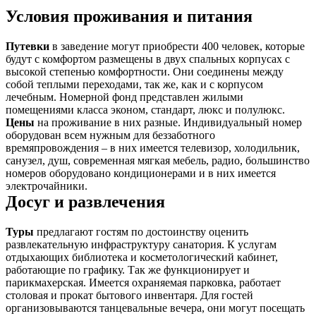
Условия проживания и питания
Путевки
в заведение могут приобрести 400 человек, которые
будут с комфортом размещены в двух спальных корпусах с
высокой степенью комфортности. Они соединены между
собой теплыми переходами, так же, как и с корпусом
лечебным. Номерной фонд представлен жилыми
помещениями класса эконом, стандарт, люкс и полулюкс.
Цены
на проживание в них разные. Индивидуальный номер
оборудован всем нужным для беззаботного
времяпровождения – в них имеется телевизор, холодильник,
санузел, душ, современная мягкая мебель, радио, большинство
номеров оборудовано кондиционерами и в них имеется
электрочайники.
Досуг и развлечения
Туры
предлагают гостям по достоинству оценить
развлекательную инфраструктуру санатория. К услугам
отдыхающих библиотека и косметологический кабинет,
работающие по графику. Так же функционирует и
парикмахерская. Имеется охраняемая парковка, работает
столовая и прокат бытового инвентаря. Для гостей
организовываются танцевальные вечера, они могут посещать