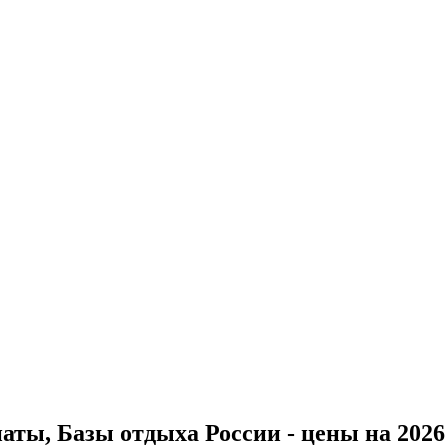
ты, Базы отдыха России - цены на 2026 