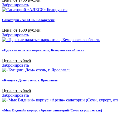
Цена: от 1750 рублей
Забронировать
Санаторий «АЛЕСЯ» Белоруссия
Цена: от 1600 рублей
Забронировать
«Царские палаты» парк-отель, Кемеровская область
Цена: от рублей
Забронировать
«Купцовъ Дом» отель, г. Ярославль
Цена: от рублей
Забронировать
«Мыс Видный» корпус «Арена» санаторий (Сочи, курорт, отель)