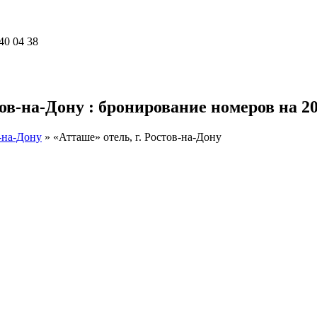
40 04 38
тов-на-Дону : бронирование номеров на 20
-на-Дону
»
«Атташе» отель, г. Ростов-на-Дону