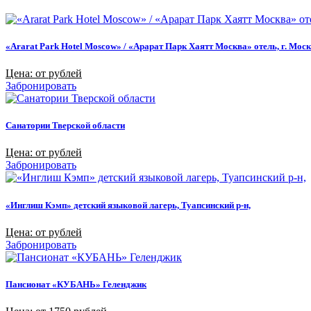
«Ararat Park Hotel Moscow» / «Арарат Парк Хаятт Москва» отель, г. Мос
Цена: от рублей
Забронировать
Санатории Тверской области
Цена: от рублей
Забронировать
«Инглиш Кэмп» детский языковой лагерь, Туапсинский р-н,
Цена: от рублей
Забронировать
Пансионат «КУБАНЬ» Геленджик