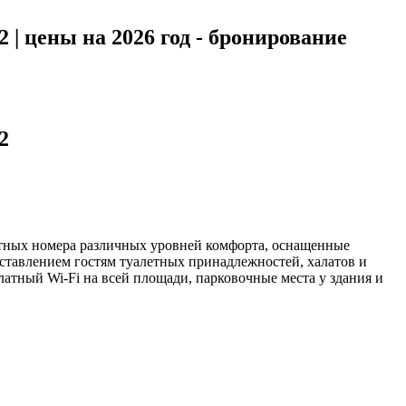
2 | цены на 2026 год - бронирование
2
ютных номера различных уровней комфорта, оснащенные
тавлением гостям туалетных принадлежностей, халатов и
латный Wi-Fi на всей площади, парковочные места у здания и