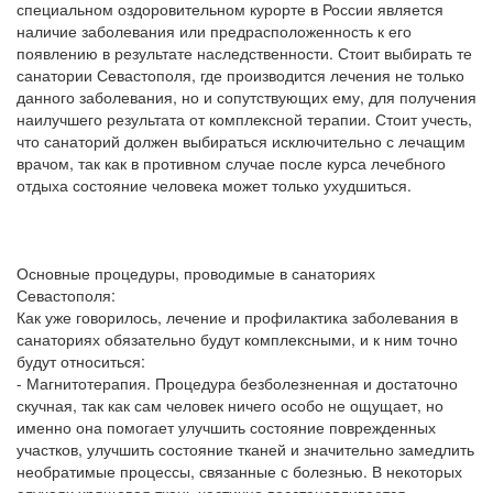
специальном оздоровительном курорте в России является
наличие заболевания или предрасположенность к его
появлению в результате наследственности. Стоит выбирать те
санатории Севастополя, где производится лечения не только
данного заболевания, но и сопутствующих ему, для получения
наилучшего результата от комплексной терапии. Стоит учесть,
что санаторий должен выбираться исключительно с лечащим
врачом, так как в противном случае после курса лечебного
отдыха состояние человека может только ухудшиться.
Основные процедуры, проводимые в санаториях
Севастополя:
Как уже говорилось, лечение и профилактика заболевания в
санаториях обязательно будут комплексными, и к ним точно
будут относиться:
- Магнитотерапия. Процедура безболезненная и достаточно
скучная, так как сам человек ничего особо не ощущает, но
именно она помогает улучшить состояние поврежденных
участков, улучшить состояние тканей и значительно замедлить
необратимые процессы, связанные с болезнью. В некоторых