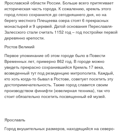
Ярославской области России. Больше всего притягивает
историческая часть города. К сожалению, кремль этого
город плохо сохранился до сегодняшнего дня, но на
берегу местного Плещеева озера стоят 6 прекрасных
монастырей и 9 церквей. Датой основания Переславля-
Залесского стали считать 1152 год – год постройки первой
деревянно крепости.
Ростов Великий
Первое упоминание об этом городе было в Повести
Временных лет, примерно 862 год. В городе можно
увидеть прекрасно сохранившийся Кремль 17 века,
возведенный тут под резиденцию митрополита. Каждый,
кто хоть когда-то бывал в Ростове, советует посетить эту
достопримечательность. Также город славится своим
производством финифти (ювелирная техника), так что
стоит обязательно посетить посвященный ей музей.
Ярославль
Город внушительных размеров, находящийся на северо-