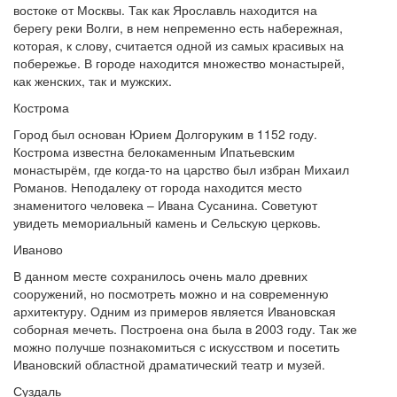
востоке от Москвы. Так как Ярославль находится на
берегу реки Волги, в нем непременно есть набережная,
которая, к слову, считается одной из самых красивых на
побережье. В городе находится множество монастырей,
как женских, так и мужских.
Кострома
Город был основан Юрием Долгоруким в 1152 году.
Кострома известна белокаменным Ипатьевским
монастырём, где когда-то на царство был избран Михаил
Романов. Неподалеку от города находится место
знаменитого человека – Ивана Сусанина. Советуют
увидеть мемориальный камень и Сельскую церковь.
Иваново
В данном месте сохранилось очень мало древних
сооружений, но посмотреть можно и на современную
архитектуру. Одним из примеров является Ивановская
соборная мечеть. Построена она была в 2003 году. Так же
можно получше познакомиться с искусством и посетить
Ивановский областной драматический театр и музей.
Суздаль