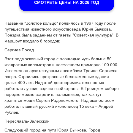
СМОТРЕТЬ ЦЕНЫ НА 2026 ГОД
Название "Золотое кольцо" появилось в 1967 году после
путешествия известного искусствоведа Юрия Бычкова.
Поездка была заданием от газеты "Советская культура". В
маршрут входило 8 городов:
Сергиев Посад
Этот подмосковный город с площадью чуть больше 50
квадратных километров и населением примерно 100 000.
Известен он архитектурным ансамблем Троице-Сергиева
лавра. Строились прекрасные белокаменные здания
целых 400 лет. Над этой достопримечательностью
работали лучшие зодчие всей страны. В Троицком соборе
нередко можно встретить паломников, так как тут
хранятся мощи Сергея Радонежского. Над иконостасом
работал главный русский иконописец 15 века – Андрей
Рублев.
Переславль-Залесский
Следующий город на пути Юрия Бычкова. Город