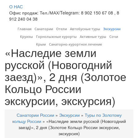
О НАС
Офис продаж: Тел./МАХ/Telegram: 8 902 150 67 08 , 8
912 240 04 38
Главная
Санатории
Отели
Автобусные туры
Экскурсии
Круизы
Горнолыжные курорты
Активные туры
Сочи
Крым
Санаторно-курортное лечение
«Наследие земли
русской (Новогодний
заезд)», 2 дня (Золотое
Кольцо России
экскурсии, экскурсия)
Санатории России
»
Экскурсии
»
Туры по Золотому
кольцу России
»
«Наследие земли русской (Новогодний
заезд)», 2 дня (Золотое Кольцо России экскурсии,
экскурсия)