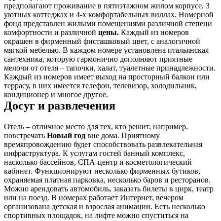
предполагают проживание в пятиэтажном жилом корпусе, 3
уютных коттеджах и 4-х комфортабельных виллах. Номерной
фонд представлен жилыми помещениями различной степени
комфортности и различной
цены.
Каждый из номеров
окрашен в фирменный фисташковый цвет, с аналогичной
мягкой мебелью. В каждом номере установлена итальянская
сантехника, которую гармонично дополняют приятные
мелочи от отеля – тапочки, халат, туалетные принадлежности.
Каждый из номеров имеет выход на просторный балкон или
террасу, в них имеется телефон, телевизор, холодильник,
кондиционер и многое другое.
Досуг и развлечения
Отель – отличное место для тех, кто решит, например,
повстречать
Новый год
вне дома. Приятному
времяпровождению будет способствовать развлекательная
инфраструктура. К услугам гостей банный комплекс,
насколько бассейнов, СПА-центр и косметологический
кабинет. Функционируют несколько фирменных бутиков,
охраняемая платная парковка, несколько баров и ресторанов.
Можно арендовать автомобиль, заказать билеты в цирк, театр
или на поезд. В номерах работает Интернет, вечером
организована детская и взрослая анимации. Есть несколько
спортивных площадок, на лифте можно спуститься на