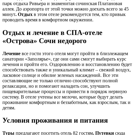
парк отдыха Ривьера и знаменитая сочинская Платановая
аллея. До аэропорта от этой точки можно доехать всего за 45
минут
. Отдых
в этом отеле рекомендуется тем, кто привык
проводить время в комфортном окружении.
Отдых и лечение в СПА-отеле
«Острова» Сочи недорого
Лечение
все гости этого отеля могут пройти в близлежащем
санатории «Заполярье», где они сами смогут выбирать курс
лечения и пройти его. Оздоровлению и восстановлению будет
способствовать также и уникальный климат – свежий воздух,
ласковое солнце и обилие зеленых насаждений. Все эти
составляющие не только отлично способствуют полной
релаксации, но и помогают наладить сон, улучшить
пищеварительные процессы и привести в порядок нервную
систему. В отеле учтены все мелочи, которые будут делать
проживание комфортным и беззаботным, как взрослым, так и
детям.
Условия проживания и питания
Туры
предлагают посетить отель 82 гостям
. Путевки
сюда