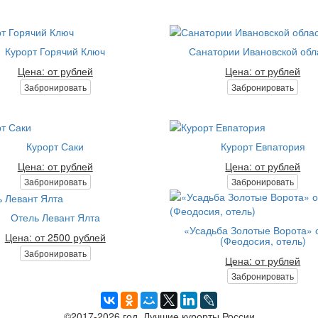
Курорт Горячий Ключ
Санатории Ивановской обл
Цена: от рублей
Цена: от рублей
Забронировать
Забронировать
Курорт Саки
Курорт Евпатория
Цена: от рублей
Цена: от рублей
Забронировать
Забронировать
Отель Левант Ялта
«Усадьба Золотые Ворота» 
Цена: от 2500 рублей
(Феодосия, отель)
Забронировать
Цена: от рублей
Забронировать
©2017-2026 год. Лучшие курорты России