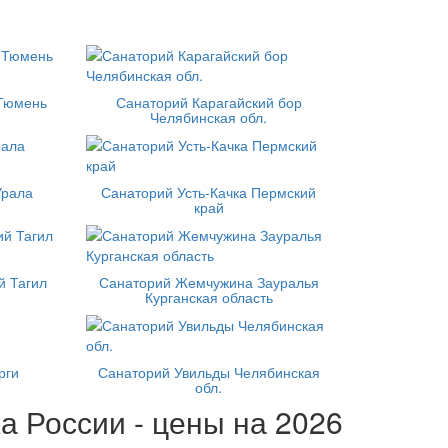
 Тюмень
Санаторий Карагайский бор
Челябинская обл.
Урала
Санаторий Усть-Качка Пермский
край
й Тагил
Санаторий Жемчужина Зауралья
Курганская область
рги
Санаторий Увильды Челябинская
обл.
а России - цены на 2026