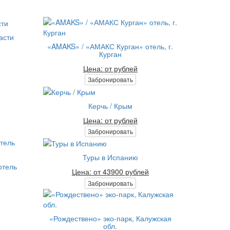
асти
«AMAKS» / «АМАКС Курган» отель, г.
Курган
Цена: от рублей
Забронировать
Керчь / Крым
Цена: от рублей
Забронировать
Туры в Испанию
отель
Цена: от 43900 рублей
Забронировать
«Рождествено» эко-парк, Калужская
обл.