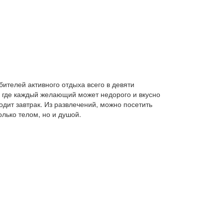
ителей активного отдыха всего в девяти
, где каждый желающий может недорого и вкусно
одит завтрак. Из развлечений, можно посетить
олько телом, но и душой.