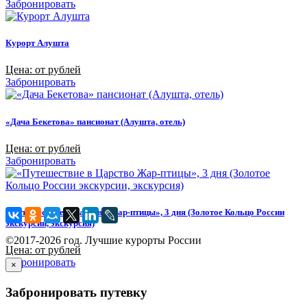
Забронировать
Курорт Алушта
Цена: от рублей
Забронировать
«Дача Бекетова» пансионат (Алушта, отель)
Цена: от рублей
Забронировать
«Путешествие в Царство Жар-птицы», 3 дня (Золотое Кольцо России
экскурсии, экскурсия)
©2017-2026 год. Лучшие курорты России
Цена: от рублей
Забронировать
×
Забронировать путевку