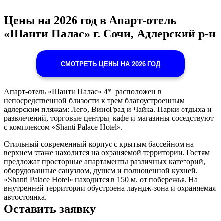
Цены на 2026 год в Апарт-отель
«Шанти Палас» г. Сочи, Адлерский р-н
СМОТРЕТЬ ЦЕНЫ НА 2026 ГОД
Апарт-отель «Шанти Палас» 4* расположен в
непосредственной близости к трем благоустроенным
адлерским пляжам: Лего, ВиноГрад и Чайка. Парки отдыха и
развлечений, торговые центры, кафе и магазины соседствуют
с комплексом «Shanti Palace Hotel».
Стильный современный корпус с крытым бассейном на
верхнем этаже находится на охраняемой территории. Гостям
предложат просторные апартаменты различных категорий,
оборудованные санузлом, душем и полноценной кухней.
«Shanti Palace Hotel» находится в 150 м. от побережья. На
внутренней территории обустроена лаундж-зона и охраняемая
автостоянка.
Оставить заявку