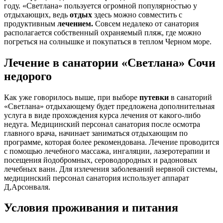
году. «Светлана» пользуется огромной популярностью у
отдыхающих, ведь
отдых
здесь можно совместить с
продуктивным
лечением.
Совсем недалеко от санатория
располагается собственный охраняемый пляж, где можно
погреться на солнышке и покупаться в теплом Черном море.
Лечение в санатории «Светлана» Сочи
недорого
Как уже говорилось выше, при выборе
путевки
в санаторий
«Светлана» отдыхающему будет предложена дополнительная
услуга в виде прохождения курса лечения от какого-либо
недуга. Медицинский персонал санатория после осмотра
главного врача, начинает заниматься отдыхающим по
программе, которая более рекомендована. Лечение проводится
с помощью лечебного массажа, ингаляции, лазеротерапии и
посещения йодобромных, сероводородных и радоновых
лечебных ванн. Для излечения заболеваний нервной системы,
медицинский персонал санатория использует аппарат
Д,Арсонваля.
Условия проживания и питания