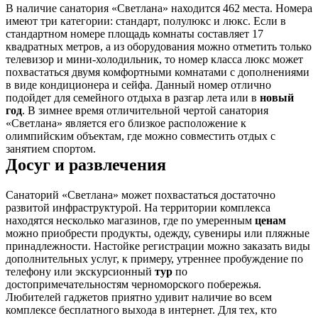
В наличие санатория «Светлана» находится 462 места. Номера
имеют три категории: стандарт, полулюкс и люкс. Если в
стандартном номере площадь комнаты составляет 17
квадратных метров, а из оборудования можно отметить только
телевизор и мини-холодильник, то номер класса люкс может
похвастаться двумя комфортными комнатами с дополнениями
в виде кондиционера и сейфа. Данный номер отлично
подойдет для семейного отдыха в разгар лета или в
новый
год
. В зимнее время отличительной чертой санатория
«Светлана» является его близкое расположение к
олимпийским объектам, где можно совместить отдых с
занятием спортом.
Досуг и развлечения
Санаторий «Светлана» может похвастаться достаточно
развитой инфраструктурой. На территории комплекса
находятся несколько магазинов, где по умеренным
ценам
можно приобрести продукты, одежду, сувениры или пляжные
принадлежности. Настойке регистрации можно заказать виды
дополнительных услуг, к примеру, утреннее пробуждение по
телефону или экскурсионный
тур
по
достопримечательностям черноморского побережья.
Любителей гаджетов приятно удивит наличие во всем
комплексе бесплатного выхода в интернет. Для тех, кто