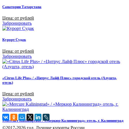
Санатории Татарстана
Цена: от рублей
Забронировать
Курорт Судак
Цена: от рублей
Забронировать
«Citrus Life Plus» / «Цитрус Лайф Плюс» городской отель (Алушта,
отель)
Цена: от рублей
Забронировать
«Mercure Kaliningrad» / «Меркюр Калининград» отель, г. Калининград
©2017-2026 год. Лучшие курорты России