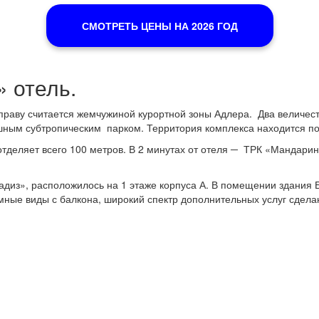
СМОТРЕТЬ ЦЕНЫ НА 2026 ГОД
 отель.
праву считается жемчужиной курортной зоны Адлера. Два величест
шным субтропическим парком. Территория комплекса находится по
деляет всего 100 метров. В 2 минутах от отеля ─ ТРК «Мандарин
адиз», расположилось на 1 этаже корпуса А. В помещении здания Б
ые виды с балкона, широкий спектр дополнительных услуг сдел