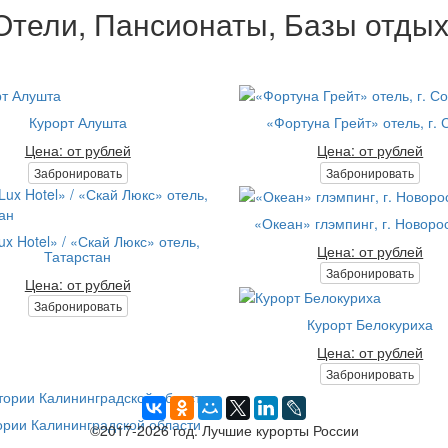
Отели, Пансионаты, Базы отдых
Курорт Алушта
«Фортуна Грейт» отель, г. 
Цена: от рублей
Цена: от рублей
Забронировать
Забронировать
«Океан» глэмпинг, г. Новоро
ux Hotel» / «Скай Люкс» отель,
Цена: от рублей
Татарстан
Забронировать
Цена: от рублей
Забронировать
Курорт Белокуриха
Цена: от рублей
Забронировать
рии Калининградской области
©2017-2026 год. Лучшие курорты России