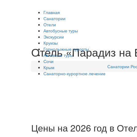
Главная
Санатории
Отели
Автобусные туры
Экскурсии
Круизы
Отель «Парадиз на Б
Горнолыжные курорты
Активные туры
Сочи
Санатории Ро
Крым
Санаторно-курортное лечение
Цены на 2026 год в Оте