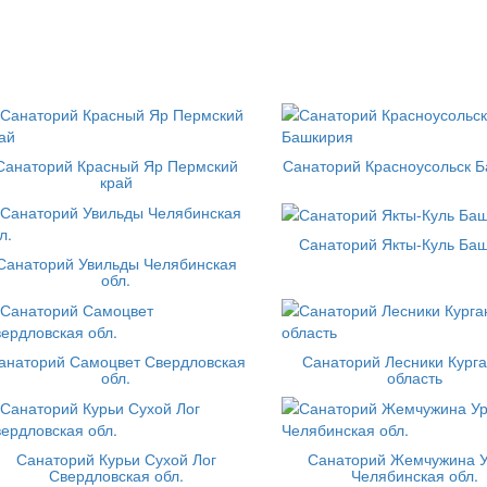
Санаторий Красный Яр Пермский
Санаторий Красноусольск 
край
Санаторий Якты-Куль Ба
Санаторий Увильды Челябинская
обл.
анаторий Самоцвет Свердловская
Санаторий Лесники Кург
обл.
область
Санаторий Курьи Сухой Лог
Санаторий Жемчужина 
Свердловская обл.
Челябинская обл.