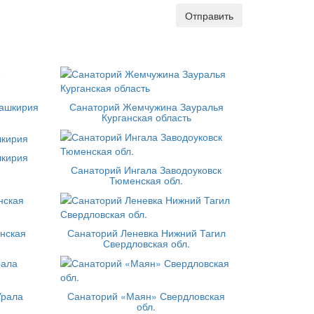
Отправить
Башкирия
Санаторий Жемчужина Зауралья
Курганская область
шкирия
Санаторий Ингала Заводоуковск
Тюменская обл.
анская
Санаторий Леневка Нижний Тагил
Свердловская обл.
Урала
Санаторий «Маян» Свердловская
обл.