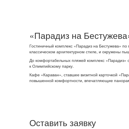
«Парадиз на Бестужева»
Гостиничный комплекс «Парадиз на Бестужева» по 
классическом архитектурном стиле, и окружены пы
До комфортабельных пляжей комплекс «Парадиз» от
к Олимпийскому парку.
Кафе «Караван», ставшее визитной карточкой «Пар
повышенной комфортности, впечатляющие панорамн
Оставить заявку