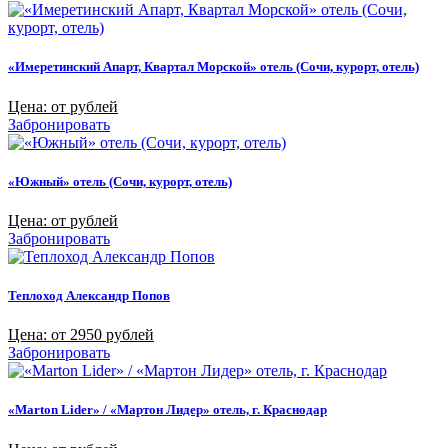
«Имеретинский Апарт, Квартал Морской» отель (Сочи, курорт, отель)
Цена: от рублей
Забронировать
«Южный» отель (Сочи, курорт, отель)
Цена: от рублей
Забронировать
Теплоход Александр Попов
Цена: от 2950 рублей
Забронировать
«Marton Lider» / «Мартон Лидер» отель, г. Краснодар