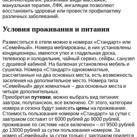
мануальная терапия, ЛФК, ингаляции позволяют
восстановить здоровье или провести профилактику
различных заболеваний.
Условия проживания и питания
Разместиться в отели можно в номерах «Стандарт» или
«Семейный». Номера меблированы, в них установлены
кондиционеры, имеются утюг и гладильная доска,
телевизор и холодильник, чайный сервиз, сейфы, санузел
с душевой кабиной. На балконах установлена мебель и
сушилка. Номера «Стандарт» однокомнатные,
рассчитанные на два основных места, есть возможность
заселения на дополнительное место. Номера типа
«Семейный» двух комнатные – два основных места и
четыре дополнительных.
Приобретая
путевки
, можно выбрать вид питания:
завтрак, полупансион, все включено. От этого, категории
номера и сезона будут зависеть
цены
на проживание.
Стоимость пользования номером «Стандарт» за сутки с
завтраком составит от 6000 рублей до 9000 рублей,
проживание по системе «все включено» – от 9500 рублей
до 13000 рублей за сутки пользования номером. За
номер «Семейный» за сутки только с завтраком придется