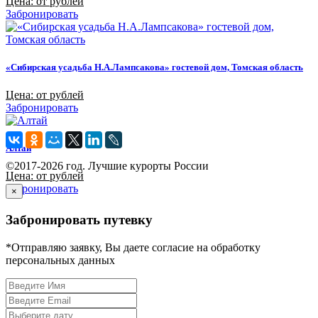
Цена: от рублей
Забронировать
«Сибирская усадьба Н.А.Лампсакова» гостевой дом, Томская область
Цена: от рублей
Забронировать
Алтай
©2017-2026 год. Лучшие курорты России
Цена: от рублей
Забронировать
×
Забронировать путевку
*Отправляю заявку, Вы даете согласие на обработку
персональных данных