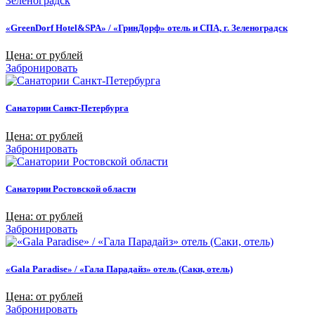
«GreenDorf Hotel&SPA» / «ГринДорф» отель и СПА, г. Зеленоградск
Цена: от рублей
Забронировать
Санатории Санкт-Петербурга
Цена: от рублей
Забронировать
Санатории Ростовской области
Цена: от рублей
Забронировать
«Gala Paradise» / «Гала Парадайз» отель (Саки, отель)
Цена: от рублей
Забронировать