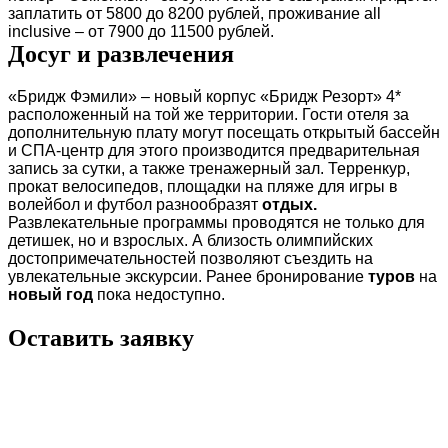
заплатить от 5800 до 8200 рублей, проживание
all
inclusive
– от 7900 до 11500 рублей.
Досуг и развлечения
«Бридж Фэмили» – новый корпус «Бридж Ре
з
орт» 4*
расположенный на той же территории. Гости отеля за
дополнительную плату могут посещать открытый бассейн
и СПА-центр для этого производится предварительная
запись за сутки, а также тренажерный зал. Терренкур,
прокат велосипедов, площадки на пляже для игры в
волейбол и футбол разнообразят
отдых.
Развлекательные программы проводятся не только для
детишек, но и взрослых. А близость олимпийских
достопримечательностей позволяют съездить на
увлекательные экскурсии. Ранее бронирование
туров
на
новый год
пока недоступно.
Оставить заявку