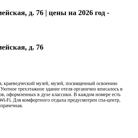
ская, д. 76 | цены на 2026 год -
ейская, д. 76
я, краеведческий музей, музей, посвященный освоению
. Уютное трехэтажное здание отеля органично вписалось в
в, оформленных в духе классики. В каждом номере есть
Wi-Fi. Для комфортного отдыха предусмотрен спа-центр,
прачечная.