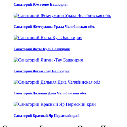
Санаторий Юматово Башкирия
Санаторий Жемчужина Урала Челябинская обл.
Санаторий Якты-Куль Башкирия
Санаторий Янган -Тау Башкирия
Санаторий Дальняя Дача Челябинская обл.
Санаторий Красный Яр Пермский край