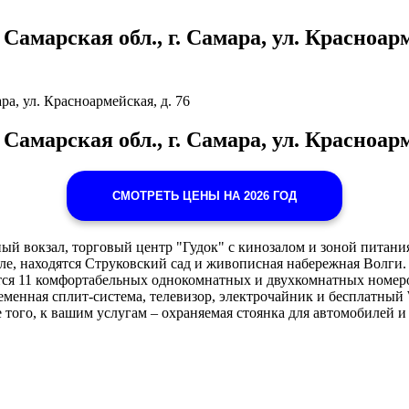
марская обл., г. Самара, ул. Красноармей
а, ул. Красноармейская, д. 76
марская обл., г. Самара, ул. Красноарм
СМОТРЕТЬ ЦЕНЫ НА 2026 ГОД
й вокзал, торговый центр "Гудок" с кинозалом и зоной питани
биле, находятся Струковский сад и живописная набережная Волги
тся 11 комфортабельных однокомнатных и двухкомнатных номеро
еменная сплит-система, телевизор, электрочайник и бесплатный 
ого, к вашим услугам – охраняемая стоянка для автомобилей и 