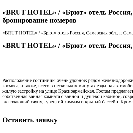
«BRUT HOTEL» / «Брют» отель Россия, Са
бронирование номеров
«BRUT HOTEL» / «Брют» отель Россия, Самарская обл., г. Самар
«BRUT HOTEL» / «Брют» отель Россия, Са
Расположение гостиницы очень удобное: рядом железнодорожны
космоса, а также, всего в нескольких минутах езды на автомо
жилую застройку на улице Красноармейская. Гостям предлагае
собственная ванная комната с ванной и душевой кабиной, совр
включающий сауну, турецкий хаммам и крытый бассейн. Кроме т
.
Оставить заявку