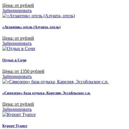
Цена: от рублей
Забронировать
«Атлантик» отель (Алушта, отель)
Цена: от рублей
Забронировать
Отдых в Сочи
Цена: от 1350 рублей
Забронировать
«Сямозеро» база отдыха, Карелия, Эссойльское с.п.
Цена: от рублей
Забронировать
Курорт Туапсе