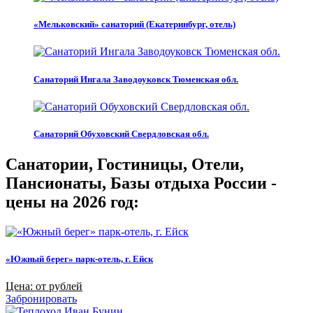
«Мельковский» санаторий (Екатеринбург, отель)
Санаторий Ингала Заводоуковск Тюменская обл.
Санаторий Обуховский Свердловская обл.
Санатории, Гостиницы, Отели,
Пансионаты, Базы отдыха России -
цены на 2026 год:
«Южный берег» парк-отель, г. Ейск
Цена: от рублей
Забронировать