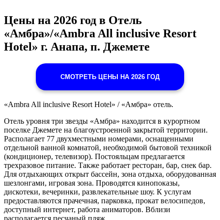
Цены на 2026 год в Отель
«Амбра»/«Ambra All inclusive Resort
Hotel» г. Анапа, п. Джемете
СМОТРЕТЬ ЦЕНЫ НА 2026 ГОД
«Ambra All inclusive Resort Hotel» / «Амбра» отель.
Отель уровня три звезды «Амбра» находится в курортном
поселке Джемете на благоустроенной закрытой территории.
Располагает 77 двухместными номерами, оснащенными
отдельной ванной комнатой, необходимой бытовой техникой
(кондиционер, телевизор). Постояльцам предлагается
трехразовое питание. Также работает ресторан, бар, снек бар.
Для отдыхающих открыт бассейн, зона отдыха, оборудованная
шезлонгами, игровая зона. Проводятся кинопоказы,
дискотеки, вечеринки, развлекательные шоу. К услугам
предоставляются прачечная, парковка, прокат велосипедов,
доступный интернет, работа аниматоров. Вблизи
располагается песчаный пляж.