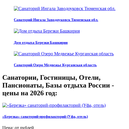
Санаторий Ингала Заводоуковск Тюменская обл.
Дом отдыха Березки Башкирия
Санаторий Озеро Медвежье Курганская область
Санатории, Гостиницы, Отели,
Пансионаты, Базы отдыха России -
цены на 2026 год:
«Березка» санаторий-профилакторий (Уфа, отель)
Цена: от рублей