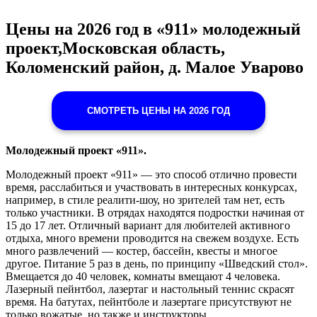
Цены на 2026 год в «911» молодежный
проект,Московская область,
Коломенский район, д. Малое Уварово
СМОТРЕТЬ ЦЕНЫ НА 2026 ГОД
Молодежный проект «911».
Молодежный проект «911» — это способ отлично провести
время, расслабиться и участвовать в интересных конкурсах,
например, в стиле реалити-шоу, но зрителей там нет, есть
только участники. В отрядах находятся подростки начиная от
15 до 17 лет. Отличный вариант для любителей активного
отдыха, много времени проводится на свежем воздухе. Есть
много развлечений — костер, бассейн, квесты и многое
другое. Питание 5 раз в день, по принципу «Шведский стол».
Вмещается до 40 человек, комнаты вмещают 4 человека.
Лазерный пейнтбол, лазертаг и настольный теннис скрасят
время. На батутах, пейнтболе и лазертаге присутствуют не
только вожатые, но также и инструкторы,