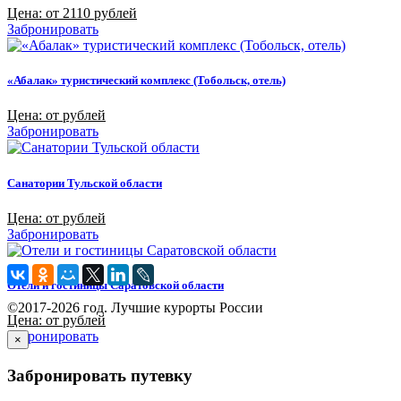
Цена: от 2110 рублей
Забронировать
«Абалак» туристический комплекс (Тобольск, отель)
Цена: от рублей
Забронировать
Санатории Тульской области
Цена: от рублей
Забронировать
Отели и гостиницы Саратовской области
©2017-2026 год. Лучшие курорты России
Цена: от рублей
Забронировать
×
Забронировать путевку