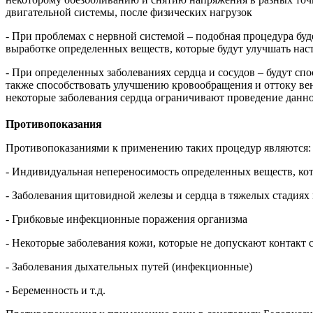
двигательной системы, после физических нагрузок
- При проблемах с нервной системой – подобная процедура б
выработке определенных веществ, которые будут улучшать нас
- При определенных заболеваниях сердца и сосудов – будут сп
также способствовать улучшению кровообращения и оттоку вен
некоторые заболевания сердца ограничивают проведение данно
Противопоказания
Противопоказаниями к применению таких процедур являются:
- Индивидуальная непереносимость определенных веществ, кот
- Заболевания щитовидной железы и сердца в тяжелых стадиях
- Грибковые инфекционные поражения организма
- Некоторые заболевания кожи, которые не допускают контакт 
- Заболевания дыхательных путей (инфекционные)
- Беременность и т.д.