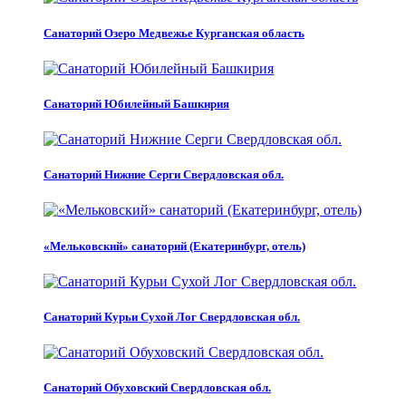
Санаторий Озеро Медвежье Курганская область
Санаторий Юбилейный Башкирия
Санаторий Нижние Серги Свердловская обл.
«Мельковский» санаторий (Екатеринбург, отель)
Санаторий Курьи Сухой Лог Свердловская обл.
Санаторий Обуховский Свердловская обл.