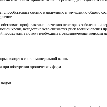
удет способствовать снятию напряжению и улучшению общего со
троение
особствовать профилактике и лечению некоторых заболеваний сер
озной крови, вследствие чего снижается риск возникновения пр
й процедуры, а потому необходима преждевременная консультац
орые входят в состав минеральной ванны
 и при обострении хронических форм
с водой