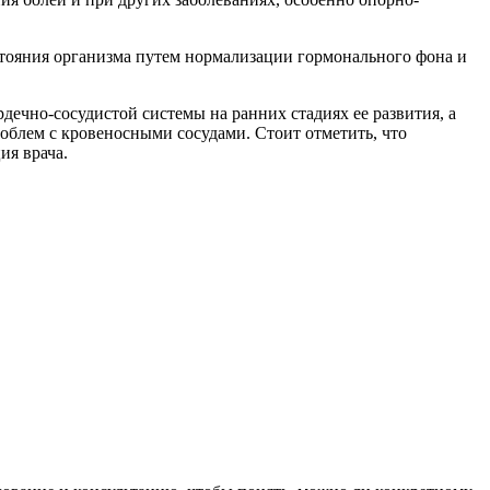
стояния организма путем нормализации гормонального фона и
дечно-сосудистой системы на ранних стадиях ее развития, а
облем с кровеносными сосудами. Стоит отметить, что
ия врача.