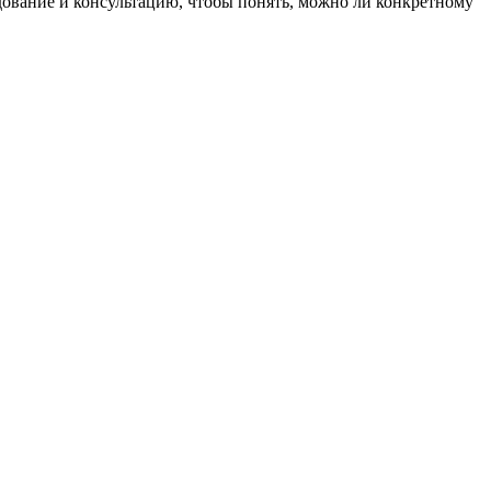
дование и консультацию, чтобы понять, можно ли конкретному