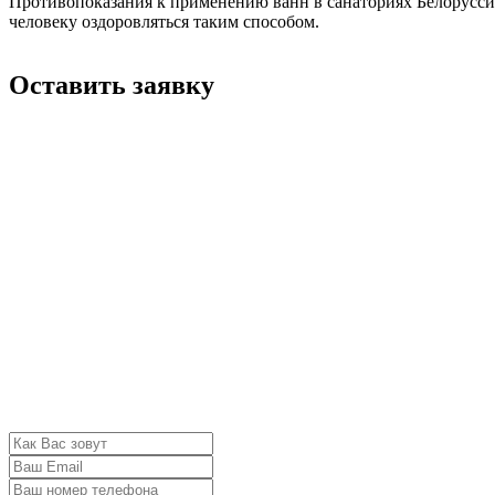
Противопоказания к применению ванн в санаториях Белоруссии
человеку оздоровляться таким способом.
Оставить заявку