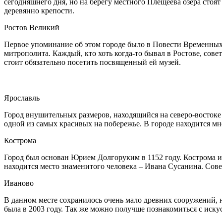
сегодняшнего дня, но на берегу местного Плещеева озера стоят
деревянно крепости.
Ростов Великий
Первое упоминание об этом городе было в Повести Временных 
митрополита. Каждый, кто хоть когда-то бывал в Ростове, сове
стоит обязательно посетить посвященный ей музей.
Ярославль
Город внушительных размеров, находящийся на северо-востоке о
одной из самых красивых на побережье. В городе находится мн
Кострома
Город был основан Юрием Долгоруким в 1152 году. Кострома и
находится место знаменитого человека – Ивана Сусанина. Сов
Иваново
В данном месте сохранилось очень мало древних сооружений, 
была в 2003 году. Так же можно получше познакомиться с иску