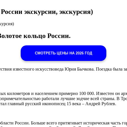
 России экскурсии, экскурсия)
курсия)
олотое кольцо России.
СМОТРЕТЬ ЦЕНЫ НА 2026 ГОД
ествия известного искусствоведа Юрия Бычкова. Поездка была за
ных километров и населением примерно 100 000. Известен он а
топримечательностью работали лучшие зодчие всей страны. В Тр
тал главный русский иконописец 15 века – Андрей Рублев.
асти России. Больше всего притягивает историческая часть гор