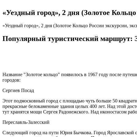
«Уездный город», 2 дня (Золотое Кольцо
«Уездный город», 2 дня (Золотое Кольцо России экскурсии, экс
Популярный туристический маршрут: З
Название "Золотое кольцо" появилось в 1967 году после путеш
городов:
Сергиев Посад
Этот подмосковный город с площадью чуть больше 50 квадрат
прекрасные белокаменные здания целых 400 лет. Над этой дос
тут хранятся мощи Сергея Радонежского. Над иконостасом рабо
Переславль-Залесский
Следующий город на пути Юрия Бычкова. Город Ярославской обл