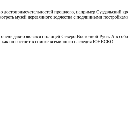
во достопримечательностей прошлого, например Суздальский кре
мотреть музей деревянного зодчества с подлинными постройками
 очень давно являлся столицей Северо-Восточной Руси. А в соб
ак как он состоит в списке всемирного наследия ЮНЕСКО.