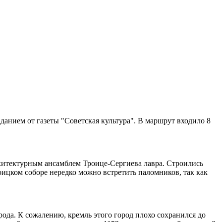
данием от газеты "Советская культура". В маршрут входило 8
рхитектурным ансамблем Троице-Сергиева лавра. Строились
оицком соборе нередко можно встретить паломников, так как
ода. К сожалению, кремль этого город плохо сохранился до