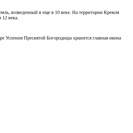
мль, возведенный в еще в 10 веке. На территории Кремля
 12 века.
оре Успения Пресвятой Богородицы хранится главная икона