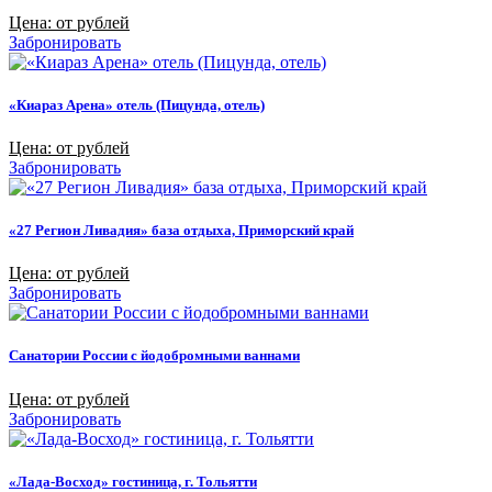
Цена: от рублей
Забронировать
«Киараз Арена» отель (Пицунда, отель)
Цена: от рублей
Забронировать
«27 Регион Ливадия» база отдыха, Приморский край
Цена: от рублей
Забронировать
Санатории России с йодобромными ваннами
Цена: от рублей
Забронировать
«Лада-Восход» гостиница, г. Тольятти