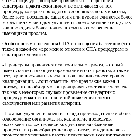
СПА-процедуры, которые проводятся на территории
санатория, практически ничем не отличаются от тех
процедур, которые проводятся в хороших салонах красоты,
более того, посещение санатория или курорта считается более
эффективным методом улучшения своего внешнего вида, так
как проводится более полное и комплексное решение
имеющихся проблем.
Особенностям проведения СПА и посещения бассейнов (что
также в какой-то мере можно отнести к СПА процедурам) в
санаториях являются:
- Процедуры проводятся исключительно врачом, который
имеет соответствующее образование и опыт работы, а также
регулярно проходить курсы по повышению своего уровня
квалификации. Стоит отметить, что врач также важен и
потому, что необходимо контролировать состояние человека,
так как в некоторых случаях проведение стандартных
процедур может стать причиной появления плохого
самочувствия или развития аллергии.
- Помимо улучшения внешнего вида происходит еще и общее
оздоровление организма, так как многие процедуры
оказывают положительное воздействие на обменные
процессы и кровообращение в организме, вследствие чего
происходит улучшение работы практически всех внутренних