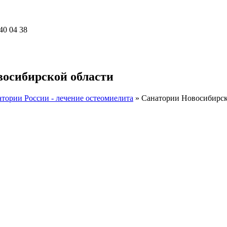
40 04 38
восибирской области
тории России - лечение остеомиелита
»
Санатории Новосибирск