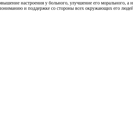
ышение настроения у больного, улучшение его морального, а не
пониманию и поддержке со стороны всех окружающих его людей