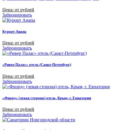
Цена: от рублей
Забронировать
Курорт Анапа
Цена: от рублей
Забронировать
«Ривер Палас» отель (Санкт-Петербург)
Цена: от рублей
Забронировать
«Фиорд» (левая сторона) отель, Крым, г. Евпатория
Цена: от рублей
Забронировать