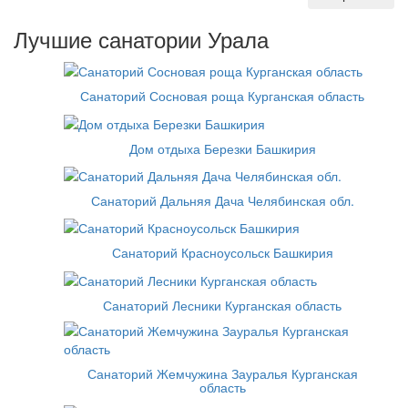
Лучшие санатории Урала
Санаторий Сосновая роща Курганская область
Дом отдыха Березки Башкирия
Санаторий Дальняя Дача Челябинская обл.
Санаторий Красноусольск Башкирия
Санаторий Лесники Курганская область
Санаторий Жемчужина Зауралья Курганская
область