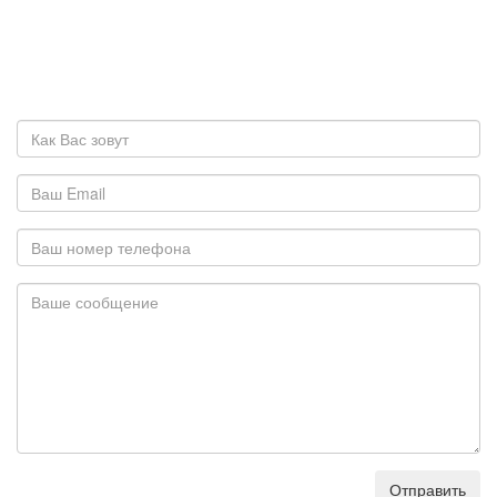
Отправить