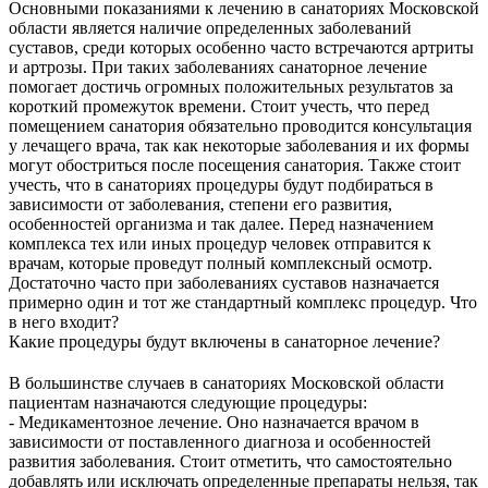
Основными показаниями к лечению в санаториях Московской
области является наличие определенных заболеваний
суставов, среди которых особенно часто встречаются артриты
и артрозы. При таких заболеваниях санаторное лечение
помогает достичь огромных положительных результатов за
короткий промежуток времени. Стоит учесть, что перед
помещением санатория обязательно проводится консультация
у лечащего врача, так как некоторые заболевания и их формы
могут обостриться после посещения санатория. Также стоит
учесть, что в санаториях процедуры будут подбираться в
зависимости от заболевания, степени его развития,
особенностей организма и так далее. Перед назначением
комплекса тех или иных процедур человек отправится к
врачам, которые проведут полный комплексный осмотр.
Достаточно часто при заболеваниях суставов назначается
примерно один и тот же стандартный комплекс процедур. Что
в него входит?
Какие процедуры будут включены в санаторное лечение?
В большинстве случаев в санаториях Московской области
пациентам назначаются следующие процедуры:
- Медикаментозное лечение. Оно назначается врачом в
зависимости от поставленного диагноза и особенностей
развития заболевания. Стоит отметить, что самостоятельно
добавлять или исключать определенные препараты нельзя, так